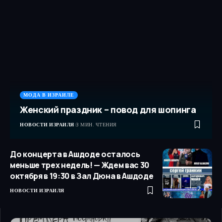
МОДА В ИЗРАИЛЕ
Женский праздник – повод для шопинга
НОВОСТИ ИЗРАИЛЯ
3 МИН. ЧТЕНИЯ
До концерта в Ашдоде осталось
меньше трех недель! — Ждем вас 30
октября в 19:30 в Зал Дюна в Ашдоде
НОВОСТИ ИЗРАИЛЯ