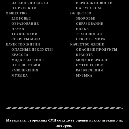
ИЗРАИЛЬ НОВОСТИ
ИЗРАИЛЬ НОВОСТИ
НА РУССКОМ
НА РУССКОМ
ОБЩЕСТВО
ОБЩЕСТВО
ЗДОРОВЬЕ
ЗДОРОВЬЕ
ОБРАЗОВАНИЕ
ОБРАЗОВАНИЕ
НАУКА
НАУКА
ТЕХНОЛОГИИ
ТЕХНОЛОГИИ
СЕКРЕТЫ МИРА
СЕКРЕТЫ МИРА
КАЧЕСТВО ЖИЗНИ
КАЧЕСТВО ЖИЗНИ
ОПАСНЫЕ ПРОДУКТЫ
ОПАСНЫЕ ПРОДУКТЫ
КРАСОТА
КРАСОТА
МОДА В ИЗРАИЛЕ
МОДА В ИЗРАИЛЕ
ПУТЕШЕСТВИЯ
ПУТЕШЕСТВИЯ
РАЗВЛЕЧЕНИЯ
РАЗВЛЕЧЕНИЯ
МУЗЫКА
МУЗЫКА
Материалы сторонних СМИ содержат оценки исключительно их
авторов.