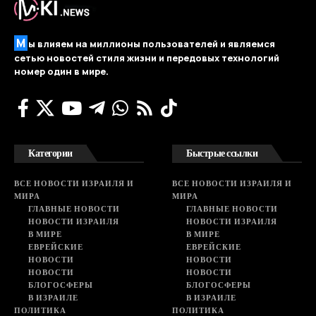
М
ы влияем на миллионы пользователей и являемся
сетью новостей стиля жизни и передовых технологий
номер один в мире.
Категории
Быстрые ссылки
ВСЕ НОВОСТИ ИЗРАИЛЯ И
ВСЕ НОВОСТИ ИЗРАИЛЯ И
МИРА
МИРА
ГЛАВНЫЕ НОВОСТИ
ГЛАВНЫЕ НОВОСТИ
НОВОСТИ ИЗРАИЛЯ
НОВОСТИ ИЗРАИЛЯ
В МИРЕ
В МИРЕ
ЕВРЕЙСКИЕ
ЕВРЕЙСКИЕ
НОВОСТИ
НОВОСТИ
НОВОСТИ
НОВОСТИ
БЛОГОСФЕРЫ
БЛОГОСФЕРЫ
В ИЗРАИЛЕ
В ИЗРАИЛЕ
ПОЛИТИКА
ПОЛИТИКА