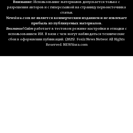
Внимание:
Использование материалов допускается только с
разрешения авторов и с гиперссылкой на страницу первоисточника
статьи.
Newsisra.com не является коммерческим изданием и не извлекает
прибыль из публикуемых материалов.
Внимание! Сайт
работает в тестовом режиме настройки и отладки с
использованием ИИ. В вязи с чем могут наблюдаться технические
сбои в оформлении публикаций.
(2025)
. Foxiz News Networ All Rights
Reserved. NEWSisra.com