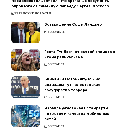
Исследователь заявил, что архивные документы
опровергают семейную легенду Сергея Юрского
ЕВРЕЙСКИЕ НОВОСТИ
Возвращение Софы Ландвер
В ИЗРАИЛЕ
Грета Тунберг: от святой климата к
иконе радикализма
В ИЗРАИЛЕ
Биньямин Нетаниягу: Мы не
создадим тут палестинское
государство террора
В ИЗРАИЛЕ
Израиль ужесточает стандарты
покрытия и качества мобильных
сетей
В ИЗРАИЛЕ