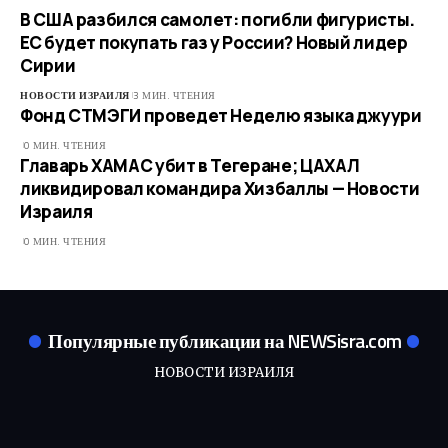
В США разбился самолет: погибли фигуристы.
ЕС будет покупать газ у России? Новый лидер
Сирии
НОВОСТИ ИЗРАИЛЯ
3 МИН. ЧТЕНИЯ
Фонд СТМЭГИ проведет Неделю языка джуури
0 МИН. ЧТЕНИЯ
Главарь ХАМАС убит в Тегеране; ЦАХАЛ
ликвидировал командира Хизбаллы — Новости
Израиля
0 МИН. ЧТЕНИЯ
Популярные публикации на NEWSisra.com
НОВОСТИ ИЗРАИЛЯ