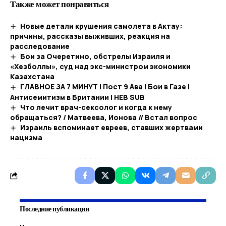
Также может понравиться
Новые детали крушения самолета в Актау:
причины, рассказы выживших, реакция на
расследование
Бои за Очеретино, обстрелы Израиля и
«Хезболлы», суд над экс-министром экономики
Казахстана
ГЛАВНОЕ ЗА 7 МИНУТ | Пост 9 Ава | Бои в Газе |
Антисемитизм в Британии | HEB SUB
Что лечит врач-сексолог и когда к нему
обращаться? / Матвеева, Ионова // Встал вопрос
Израиль вспоминает евреев, ставших жертвами
нацизма
Последние публикации