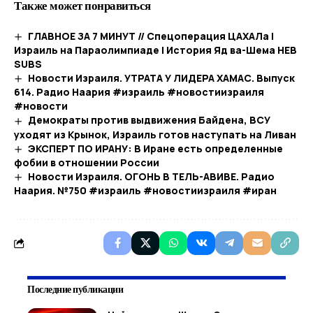
Также может понравиться
ГЛАВНОЕ ЗА 7 МИНУТ // Спецоперация ЦАХАЛа |
Израиль на Параолимпиаде | История Яд ва-Шема HEB
SUBS
Новости Израиля. УТРАТА У ЛИДЕРА ХАМАС. Выпуск
614. Радио Наария #израиль #новостиизраиля
#новости
Демократы против выдвижения Байдена, ВСУ
уходят из Крынок, Израиль готов наступать на Ливан
ЭКСПЕРТ ПО ИРАНУ: В Иране есть определенные
фобии в отношении России
Новости Израиля. ОГОНЬ В ТЕЛЬ-АВИВЕ. Радио
Наария. №750 #израиль #новостиизраиля #иран
Последние публикации