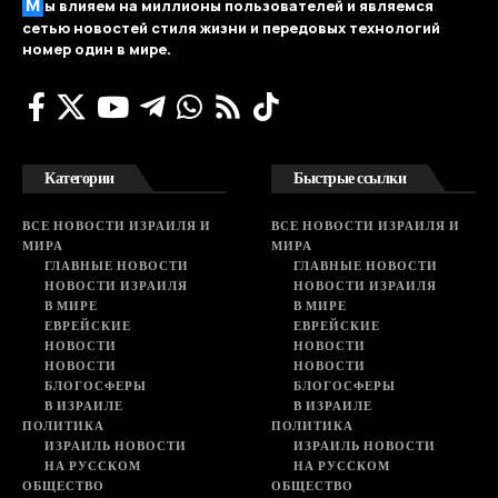
М
ы влияем на миллионы пользователей и являемся
сетью новостей стиля жизни и передовых технологий
номер один в мире.
Категории
Быстрые ссылки
ВСЕ НОВОСТИ ИЗРАИЛЯ И
ВСЕ НОВОСТИ ИЗРАИЛЯ И
МИРА
МИРА
ГЛАВНЫЕ НОВОСТИ
ГЛАВНЫЕ НОВОСТИ
НОВОСТИ ИЗРАИЛЯ
НОВОСТИ ИЗРАИЛЯ
В МИРЕ
В МИРЕ
ЕВРЕЙСКИЕ
ЕВРЕЙСКИЕ
НОВОСТИ
НОВОСТИ
НОВОСТИ
НОВОСТИ
БЛОГОСФЕРЫ
БЛОГОСФЕРЫ
В ИЗРАИЛЕ
В ИЗРАИЛЕ
ПОЛИТИКА
ПОЛИТИКА
ИЗРАИЛЬ НОВОСТИ
ИЗРАИЛЬ НОВОСТИ
НА РУССКОМ
НА РУССКОМ
ОБЩЕСТВО
ОБЩЕСТВО