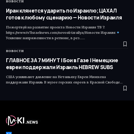
НОВОСТИ
Иран клянется ударить по Израилю; ЦАХАЛ
готов к любому сценарию — Новости Израиля
Пожертвуй на развитие проекта Новости Израиля ТВ 7:
https://www.tv7israelnews.com/novosti-izrailya/Новости Израиля:
Усиление напряженности в регионе, в рез...…
НОВОСТИ
ГЛАВНОЕ ЗА 7 МИНУТ | Бои в Газе | Немецкие
евреи поддержали Израиль HEBREW SUBS
США усиливают давление на Нетаньяху Евреи Мюнхена
поддержали Израиль В музее горских евреев в Красной Слободе…