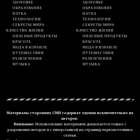
ЗДОРОВЬЕ
ЗДОРОВЬЕ
ОБРАЗОВАНИЕ
ОБРАЗОВАНИЕ
НАУКА
НАУКА
ТЕХНОЛОГИИ
ТЕХНОЛОГИИ
СЕКРЕТЫ МИРА
СЕКРЕТЫ МИРА
КАЧЕСТВО ЖИЗНИ
КАЧЕСТВО ЖИЗНИ
ОПАСНЫЕ ПРОДУКТЫ
ОПАСНЫЕ ПРОДУКТЫ
КРАСОТА
КРАСОТА
МОДА В ИЗРАИЛЕ
МОДА В ИЗРАИЛЕ
ПУТЕШЕСТВИЯ
ПУТЕШЕСТВИЯ
РАЗВЛЕЧЕНИЯ
РАЗВЛЕЧЕНИЯ
МУЗЫКА
МУЗЫКА
Материалы сторонних СМИ содержат оценки исключительно их
авторов.
Внимание:
Использование материалов допускается только с
разрешения авторов и с гиперссылкой на страницу первоисточника
статьи.