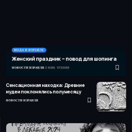
МОДА В ИЗРАИЛЕ
Женский праздник – повод для шопинга
НОВОСТИ ИЗРАИЛЯ
3 МИН. ЧТЕНИЯ
Сенсационная находка: Древние
иудеи поклонялись полумесяцу
НОВОСТИ ИЗРАИЛЯ