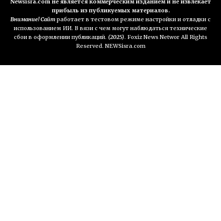
Newsisra.com не является коммерческим изданием и не извлекает
прибыль из публикуемых материалов.
Внимание! Сайт
работает в тестовом режиме настройки и отладки с
использованием ИИ. В вязи с чем могут наблюдаться технические
сбои в оформлении публикаций.
(2025)
. Foxiz News Networ All Rights
Reserved. NEWSisra.com