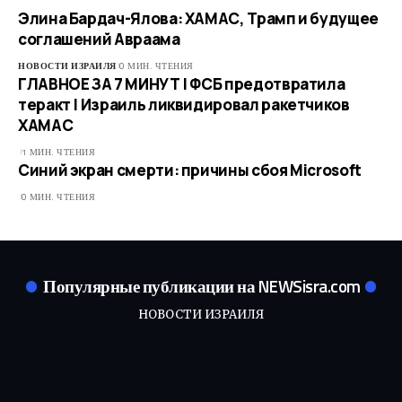
Элина Бардач-Ялова: ХАМАС, Трамп и будущее
соглашений Авраама
НОВОСТИ ИЗРАИЛЯ
0 МИН. ЧТЕНИЯ
ГЛАВНОЕ ЗА 7 МИНУТ | ФСБ предотвратила
теракт | Израиль ликвидировал ракетчиков
ХАМАС
1 МИН. ЧТЕНИЯ
Синий экран смерти: причины сбоя Microsoft
0 МИН. ЧТЕНИЯ
Популярные публикации на NEWSisra.com
НОВОСТИ ИЗРАИЛЯ