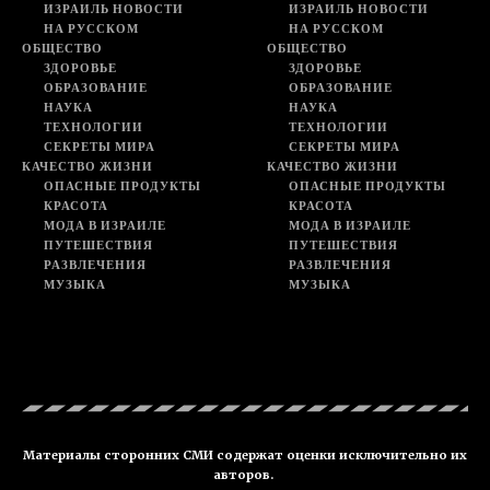
ИЗРАИЛЬ НОВОСТИ
ИЗРАИЛЬ НОВОСТИ
НА РУССКОМ
НА РУССКОМ
ОБЩЕСТВО
ОБЩЕСТВО
ЗДОРОВЬЕ
ЗДОРОВЬЕ
ОБРАЗОВАНИЕ
ОБРАЗОВАНИЕ
НАУКА
НАУКА
ТЕХНОЛОГИИ
ТЕХНОЛОГИИ
СЕКРЕТЫ МИРА
СЕКРЕТЫ МИРА
КАЧЕСТВО ЖИЗНИ
КАЧЕСТВО ЖИЗНИ
ОПАСНЫЕ ПРОДУКТЫ
ОПАСНЫЕ ПРОДУКТЫ
КРАСОТА
КРАСОТА
МОДА В ИЗРАИЛЕ
МОДА В ИЗРАИЛЕ
ПУТЕШЕСТВИЯ
ПУТЕШЕСТВИЯ
РАЗВЛЕЧЕНИЯ
РАЗВЛЕЧЕНИЯ
МУЗЫКА
МУЗЫКА
Материалы сторонних СМИ содержат оценки исключительно их
авторов.