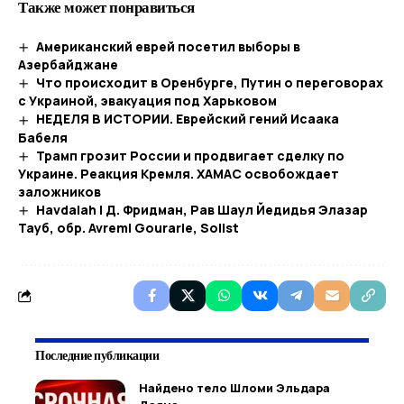
Также может понравиться
Американский еврей посетил выборы в
Азербайджане
Что происходит в Оренбурге, Путин о переговорах
с Украиной, эвакуация под Харьковом
НЕДЕЛЯ В ИСТОРИИ. Еврейский гений Исаака
Бабеля
Трамп грозит России и продвигает сделку по
Украине. Реакция Кремля. ХАМАС освобождает
заложников
Havdalah | Д. Фридман, Рав Шаул Йедидья Элазар
Тауб, обр. Avremi Gourarie, Solist
Последние публикации
Найдено тело Шломи Эльдара