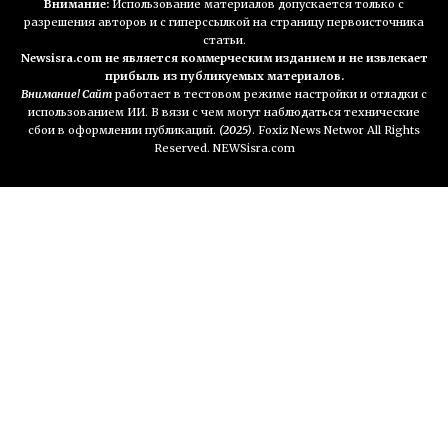
Внимание:
Использование материалов допускается только с
разрешения авторов и с гиперссылкой на страницу первоисточника
статьи.
Newsisra.com не является коммерческим изданием и не извлекает
прибыль из публикуемых материалов.
Внимание! Сайт
работает в тестовом режиме настройки и отладки с
использованием ИИ. В вязи с чем могут наблюдаться технические
сбои в оформлении публикаций.
(2025)
. Foxiz News Networ All Rights
Reserved. NEWSisra.com