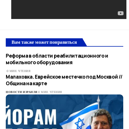
Вам также может понравиться
Реформа в области реабилитационного и
мобильного оборудования
0 МИН. ЧТЕНИЯ
Малаховка. Еврейское местечко под Москвой //
Община на карте
НОВОСТИ ИЗРАИЛЯ
0 МИН. ЧТЕНИЯ