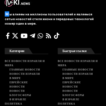
М
ы влияем на миллионы пользователей и являемся
сетью новостей стиля жизни и передовых технологий
номер один в мире.
Категории
Быстрые ссылки
ВСЕ НОВОСТИ ИЗРАИЛЯ И
ВСЕ НОВОСТИ ИЗРАИЛЯ И
МИРА
МИРА
ГЛАВНЫЕ НОВОСТИ
ГЛАВНЫЕ НОВОСТИ
НОВОСТИ ИЗРАИЛЯ
НОВОСТИ ИЗРАИЛЯ
В МИРЕ
В МИРЕ
ЕВРЕЙСКИЕ
ЕВРЕЙСКИЕ
НОВОСТИ
НОВОСТИ
НОВОСТИ
НОВОСТИ
БЛОГОСФЕРЫ
БЛОГОСФЕРЫ
В ИЗРАИЛЕ
В ИЗРАИЛЕ
ПОЛИТИКА
ПОЛИТИКА