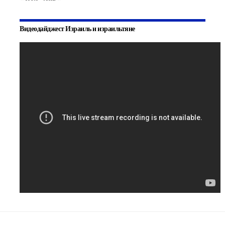
Видеодайджест Израиль и израильтяне