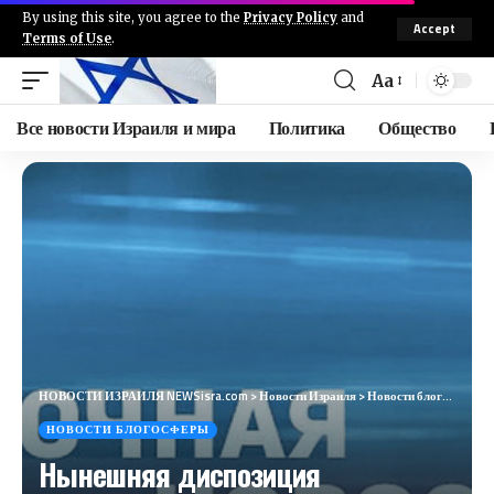
By using this site, you agree to the
Privacy Policy
and
Accept
Terms of Use
.
Aa
Все новости Израиля и мира
Политика
Общество
НОВОСТИ ИЗРАИЛЯ NEWSisra.com
>
Новости Израиля
>
Новости блогосферы
НОВОСТИ БЛОГОСФЕРЫ
Нынешняя диспозиция