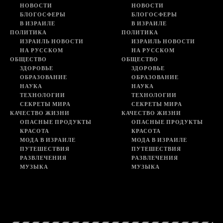
НОВОСТИ
НОВОСТИ
БЛОГОСФЕРЫ
БЛОГОСФЕРЫ
В ИЗРАИЛЕ
В ИЗРАИЛЕ
ПОЛИТИКА
ПОЛИТИКА
ИЗРАИЛЬ НОВОСТИ
ИЗРАИЛЬ НОВОСТИ
НА РУССКОМ
НА РУССКОМ
ОБЩЕСТВО
ОБЩЕСТВО
ЗДОРОВЬЕ
ЗДОРОВЬЕ
ОБРАЗОВАНИЕ
ОБРАЗОВАНИЕ
НАУКА
НАУКА
ТЕХНОЛОГИИ
ТЕХНОЛОГИИ
СЕКРЕТЫ МИРА
СЕКРЕТЫ МИРА
КАЧЕСТВО ЖИЗНИ
КАЧЕСТВО ЖИЗНИ
ОПАСНЫЕ ПРОДУКТЫ
ОПАСНЫЕ ПРОДУКТЫ
КРАСОТА
КРАСОТА
МОДА В ИЗРАИЛЕ
МОДА В ИЗРАИЛЕ
ПУТЕШЕСТВИЯ
ПУТЕШЕСТВИЯ
РАЗВЛЕЧЕНИЯ
РАЗВЛЕЧЕНИЯ
МУЗЫКА
МУЗЫКА