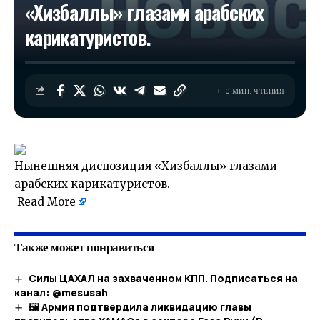
«Хизбаллы» глазами арабских
карикатуристов.
0 МИН. ЧТЕНИЯ
Нынешняя диспозиция «Хизбаллы» глазами
арабских карикатуристов.
​
Read More
Также может понравиться
Силы ЦАХАЛ на захваченном КПП. Подписаться на
канал: @mesusah
🖼 Армия подтвердила ликвидацию главы