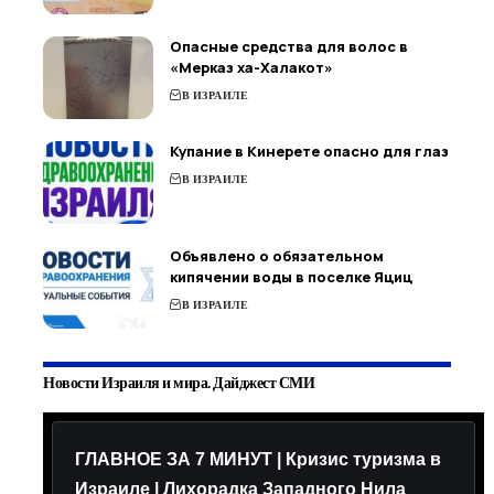
Опасные средства для волос в
«Мерказ ха-Халакот»
В ИЗРАИЛЕ
Купание в Кинерете опасно для глаз
В ИЗРАИЛЕ
Объявлено о обязательном
кипячении воды в поселке Яциц
В ИЗРАИЛЕ
Новости Израиля и мира. Дайджест СМИ