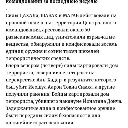
командовании за последнюю неделю
.
Силы ЦАХАЛа, ШАБАК и МАГАВ действовали на
прошлой неделе на территории Центрального
командования, арестовали около 50
разыскиваемых лиц, уничтожили взрывчатые
вещества, обнаружили и конфисковали восемь
единиц оружия и сотни тысяч шекелей
террористических средств.
Вчера вечером (четверг) силы картировали дом
террориста, совершившего теракт на
перекрестке Аль-Хадер, в результате которого
был убит Иеошуа Аарон Товиа Симха, а другие
получили ранения. Бойцы картировали дом
террориста, убившего накануне Йонатана Дойча.
Задержанные лица и конфискованное оружие
были переданы силам безопасности для
дальнейшего расследования.