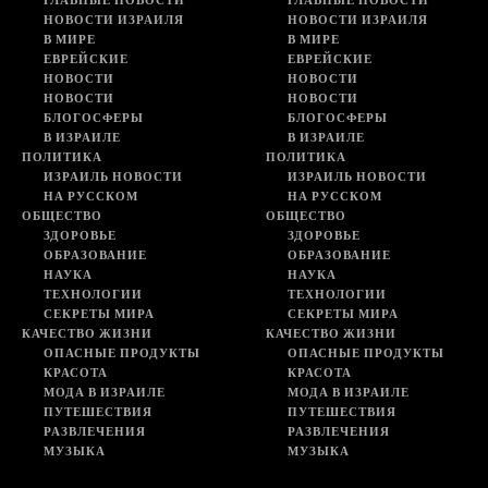
ГЛАВНЫЕ НОВОСТИ
ГЛАВНЫЕ НОВОСТИ
НОВОСТИ ИЗРАИЛЯ
НОВОСТИ ИЗРАИЛЯ
В МИРЕ
В МИРЕ
ЕВРЕЙСКИЕ
ЕВРЕЙСКИЕ
НОВОСТИ
НОВОСТИ
НОВОСТИ
НОВОСТИ
БЛОГОСФЕРЫ
БЛОГОСФЕРЫ
В ИЗРАИЛЕ
В ИЗРАИЛЕ
ПОЛИТИКА
ПОЛИТИКА
ИЗРАИЛЬ НОВОСТИ
ИЗРАИЛЬ НОВОСТИ
НА РУССКОМ
НА РУССКОМ
ОБЩЕСТВО
ОБЩЕСТВО
ЗДОРОВЬЕ
ЗДОРОВЬЕ
ОБРАЗОВАНИЕ
ОБРАЗОВАНИЕ
НАУКА
НАУКА
ТЕХНОЛОГИИ
ТЕХНОЛОГИИ
СЕКРЕТЫ МИРА
СЕКРЕТЫ МИРА
КАЧЕСТВО ЖИЗНИ
КАЧЕСТВО ЖИЗНИ
ОПАСНЫЕ ПРОДУКТЫ
ОПАСНЫЕ ПРОДУКТЫ
КРАСОТА
КРАСОТА
МОДА В ИЗРАИЛЕ
МОДА В ИЗРАИЛЕ
ПУТЕШЕСТВИЯ
ПУТЕШЕСТВИЯ
РАЗВЛЕЧЕНИЯ
РАЗВЛЕЧЕНИЯ
МУЗЫКА
МУЗЫКА