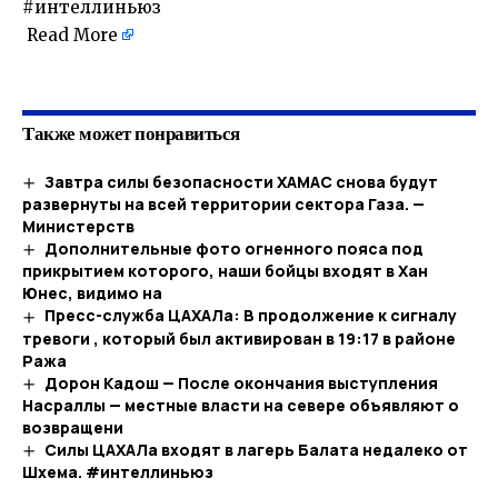
#интеллиньюз
Read More
​
Также может понравиться
Завтра силы безопасности ХАМАС снова будут
развернуты на всей территории сектора Газа. —
Министерств
Дополнительные фото огненного пояса под
прикрытием которого, наши бойцы входят в Хан
Юнес, видимо на
Пресс-служба ЦАХАЛа: В продолжение к сигналу
тревоги , который был активирован в 19:17 в районе
Ража
Дорон Кадош — После окончания выступления
Насраллы — местные власти на севере объявляют о
возвращени
Силы ЦАХАЛа входят в лагерь Балата недалеко от
Шхема. #интеллиньюз