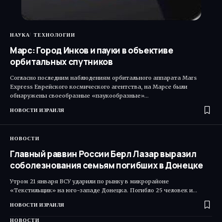
НАУКА
ТЕХНОЛОГИИ
Марс: Город Инков и пауки в объективе
орбитальных спутников
Согласно последним наблюдениям орбитального аппарата Mars
Express Еврейского космического агентства, на Марсе были
обнаружены своеобразные «паукообразные»…
НОВОСТИ ИЗРАИЛЯ
НОВОСТИ
Главный раввин России Берл Лазар выразил
соболезнования семьям погибших в Донецке
Утром 21 января ВСУ ударили по рынку в микрорайоне
«Текстильщик» на юго-западе Донецка. Погибло 25 человек и…
НОВОСТИ ИЗРАИЛЯ
НОВОСТИ