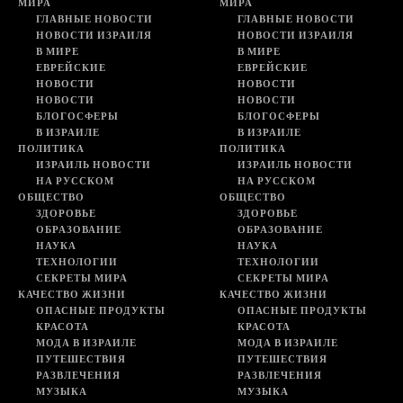
МИРА
МИРА
ГЛАВНЫЕ НОВОСТИ
ГЛАВНЫЕ НОВОСТИ
НОВОСТИ ИЗРАИЛЯ
НОВОСТИ ИЗРАИЛЯ
В МИРЕ
В МИРЕ
ЕВРЕЙСКИЕ
ЕВРЕЙСКИЕ
НОВОСТИ
НОВОСТИ
НОВОСТИ
НОВОСТИ
БЛОГОСФЕРЫ
БЛОГОСФЕРЫ
В ИЗРАИЛЕ
В ИЗРАИЛЕ
ПОЛИТИКА
ПОЛИТИКА
ИЗРАИЛЬ НОВОСТИ
ИЗРАИЛЬ НОВОСТИ
НА РУССКОМ
НА РУССКОМ
ОБЩЕСТВО
ОБЩЕСТВО
ЗДОРОВЬЕ
ЗДОРОВЬЕ
ОБРАЗОВАНИЕ
ОБРАЗОВАНИЕ
НАУКА
НАУКА
ТЕХНОЛОГИИ
ТЕХНОЛОГИИ
СЕКРЕТЫ МИРА
СЕКРЕТЫ МИРА
КАЧЕСТВО ЖИЗНИ
КАЧЕСТВО ЖИЗНИ
ОПАСНЫЕ ПРОДУКТЫ
ОПАСНЫЕ ПРОДУКТЫ
КРАСОТА
КРАСОТА
МОДА В ИЗРАИЛЕ
МОДА В ИЗРАИЛЕ
ПУТЕШЕСТВИЯ
ПУТЕШЕСТВИЯ
РАЗВЛЕЧЕНИЯ
РАЗВЛЕЧЕНИЯ
МУЗЫКА
МУЗЫКА