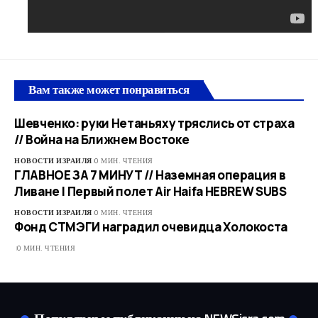
Вам также может понравиться
Шевченко: руки Нетаньяху тряслись от страха
// Война на Ближнем Востоке
НОВОСТИ ИЗРАИЛЯ
0 МИН. ЧТЕНИЯ
ГЛАВНОЕ ЗА 7 МИНУТ // Наземная операция в
Ливане | Первый полет Air Haifa HEBREW SUBS
НОВОСТИ ИЗРАИЛЯ
0 МИН. ЧТЕНИЯ
Фонд СТМЭГИ наградил очевидца Холокоста
0 МИН. ЧТЕНИЯ