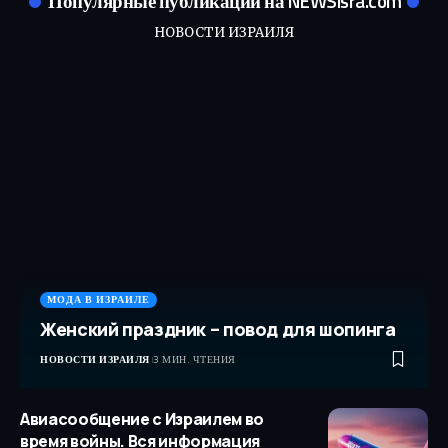
Популярные публикации на NEWSisra.com
НОВОСТИ ИЗРАИЛЯ
МОДА В ИЗРАИЛЕ
Женский праздник – повод для шопинга
НОВОСТИ ИЗРАИЛЯ
3 МИН. ЧТЕНИЯ
Авиасообщение с Израилем во
время войны. Вся информация