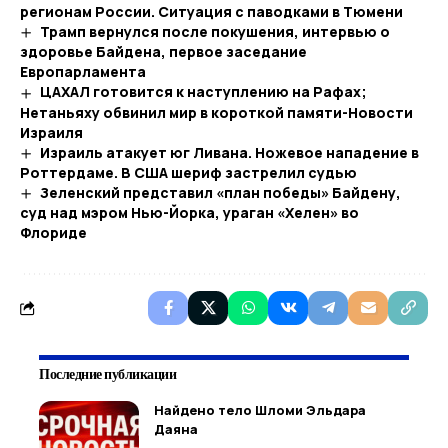
регионам России. Ситуация с паводками в Тюмени
Трамп вернулся после покушения, интервью о
здоровье Байдена, первое заседание
Европарламента
ЦАХАЛ готовится к наступлению на Рафах;
Нетаньяху обвинил мир в короткой памяти-Новости
Израиля
Израиль атакует юг Ливана. Ножевое нападение в
Роттердаме. В США шериф застрелил судью
Зеленский представил «план победы» Байдену,
суд над мэром Нью-Йорка, ураган «Хелен» во
Флориде
Последние публикации
Найдено тело Шломи Эльдара
Даяна