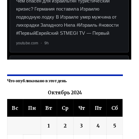
Что опубликовано в этот день
Октябрь 2024
Вс
Пн
Вт
Ср
Чт
Пт
Сб
1
2
3
4
5