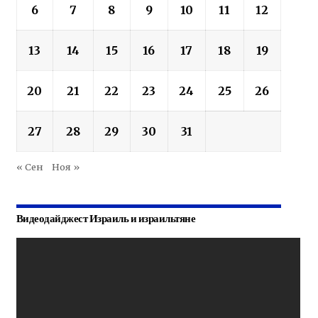
6
7
8
9
10
11
12
13
14
15
16
17
18
19
20
21
22
23
24
25
26
27
28
29
30
31
« Сен
Ноя »
Видеодайджест Израиль и израильтяне