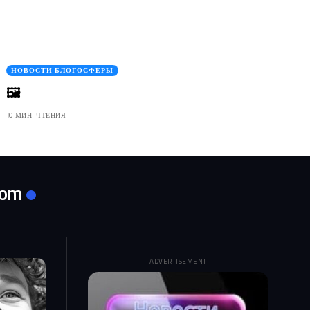
НОВОСТИ БЛОГОСФЕРЫ
🖼
0 МИН. ЧТЕНИЯ
com
- ADVERTISEMENT -