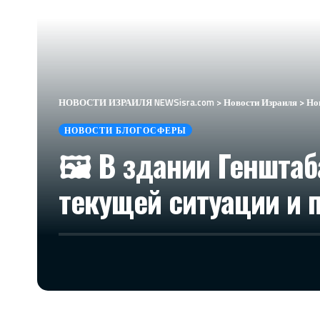
НОВОСТИ ИЗРАИЛЯ NEWSisra.com
>
Новости Израиля
>
Но
НОВОСТИ БЛОГОСФЕРЫ
🖼 В здании Геншта
текущей ситуации и 