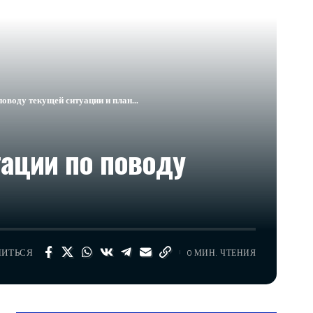
поводу текущей ситуации и план…
ации по поводу
ЛИТЬСЯ
0 МИН. ЧТЕНИЯ