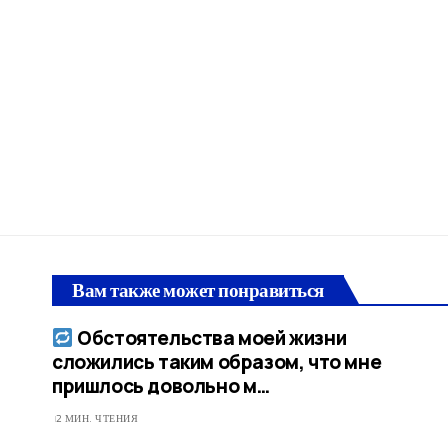
Вам также может понравиться
Обстоятельства моей жизни
сложились таким образом, что мне
пришлось довольно м…
2 МИН. ЧТЕНИЯ