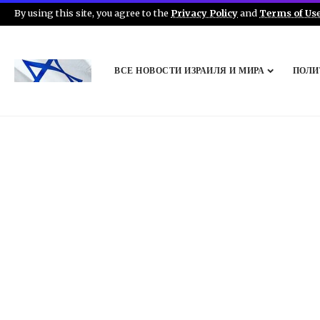
By using this site, you agree to the
Privacy Policy
and
Terms of Us
ВСЕ НОВОСТИ ИЗРАИЛЯ И МИРА
ПОЛИ