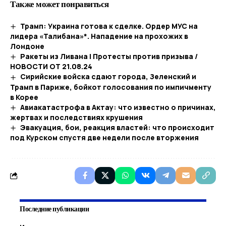
Также может понравиться
Трамп: Украина готова к сделке. Ордер МУС на
лидера «Талибана»*. Нападение на прохожих в
Лондоне
Ракеты из Ливана | Протесты против призыва /
НОВОСТИ ОТ 21.08.24
Сирийские войска сдают города, Зеленский и
Трамп в Париже, бойкот голосования по импичменту
в Корее
Авиакатастрофа в Актау: что известно о причинах,
жертвах и последствиях крушения
Эвакуация, бои, реакция властей: что происходит
под Курском спустя две недели после вторжения
Последние публикации