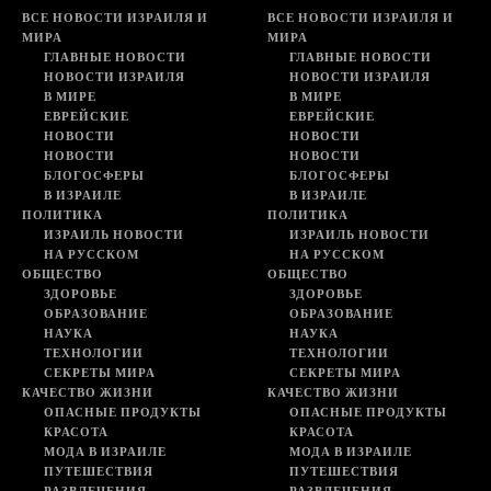
ВСЕ НОВОСТИ ИЗРАИЛЯ И
ВСЕ НОВОСТИ ИЗРАИЛЯ И
МИРА
МИРА
ГЛАВНЫЕ НОВОСТИ
ГЛАВНЫЕ НОВОСТИ
НОВОСТИ ИЗРАИЛЯ
НОВОСТИ ИЗРАИЛЯ
В МИРЕ
В МИРЕ
ЕВРЕЙСКИЕ
ЕВРЕЙСКИЕ
НОВОСТИ
НОВОСТИ
НОВОСТИ
НОВОСТИ
БЛОГОСФЕРЫ
БЛОГОСФЕРЫ
В ИЗРАИЛЕ
В ИЗРАИЛЕ
ПОЛИТИКА
ПОЛИТИКА
ИЗРАИЛЬ НОВОСТИ
ИЗРАИЛЬ НОВОСТИ
НА РУССКОМ
НА РУССКОМ
ОБЩЕСТВО
ОБЩЕСТВО
ЗДОРОВЬЕ
ЗДОРОВЬЕ
ОБРАЗОВАНИЕ
ОБРАЗОВАНИЕ
НАУКА
НАУКА
ТЕХНОЛОГИИ
ТЕХНОЛОГИИ
СЕКРЕТЫ МИРА
СЕКРЕТЫ МИРА
КАЧЕСТВО ЖИЗНИ
КАЧЕСТВО ЖИЗНИ
ОПАСНЫЕ ПРОДУКТЫ
ОПАСНЫЕ ПРОДУКТЫ
КРАСОТА
КРАСОТА
МОДА В ИЗРАИЛЕ
МОДА В ИЗРАИЛЕ
ПУТЕШЕСТВИЯ
ПУТЕШЕСТВИЯ