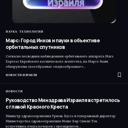
НАУКА
ТЕХНОЛОГИИ
Марс: Город Инков и пауки в объективе
орбитальных спутников
Согласно последним наблюдениям орбитального аппарата Mars
Express Еврейского космического агентства, на Марсе были
обнаружены своеобразные «паукообразные»…
НОВОСТИ ИЗРАИЛЯ
НОВОСТИ
Руководство Минздрава Израиля встретилось
с главой Красного Креста
Министр здравоохранения Уриэль Буссо и генеральный директор
Министерства здравоохранения Моше Бар Симан Тов
встретились вчера вечером с президентом…