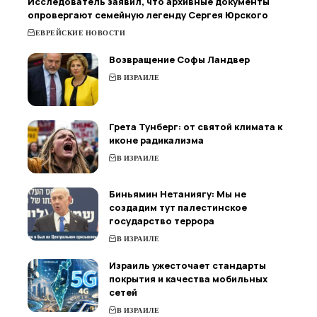
Исследователь заявил, что архивные документы
опровергают семейную легенду Сергея Юрского
ЕВРЕЙСКИЕ НОВОСТИ
Возвращение Софы Ландвер
В ИЗРАИЛЕ
Грета Тунберг: от святой климата к
иконе радикализма
В ИЗРАИЛЕ
Биньямин Нетаниягу: Мы не
создадим тут палестинское
государство террора
В ИЗРАИЛЕ
Израиль ужесточает стандарты
покрытия и качества мобильных
сетей
В ИЗРАИЛЕ