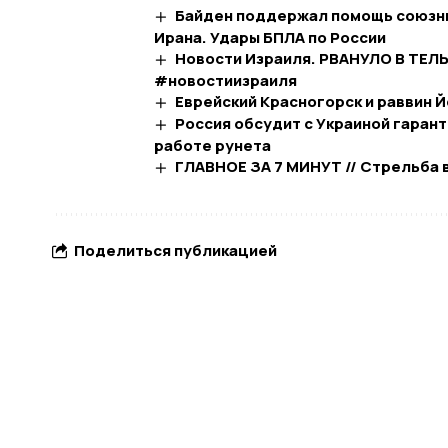
Байден поддержал помощь союзни
Ирана. Удары БПЛА по России
Новости Израиля. РВАНУЛО В ТЕЛ
#новостиизраиля
Еврейский Красногорск и раввин 
Россия обсудит с Украиной гарант
работе рунета
ГЛАВНОЕ ЗА 7 МИНУТ // Cтрельба 
Поделиться публикацией