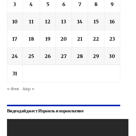
3
4
5
6
7
8
9
10
11
12
13
14
15
16
17
18
19
20
21
22
23
24
25
26
27
28
29
30
31
« Фев
Апр »
Видеодайджест Израиль и израильтяне