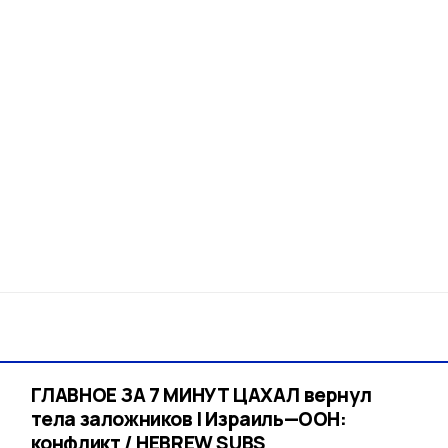
ГЛАВНОЕ ЗА 7 МИНУТ ЦАХАЛ вернул
тела заложников | Израиль—ООН:
конфликт / HEBREW SUBS