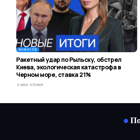
НОВОСТИ
Ракетный удар по Рыльску, обстрел
Киева, экологическая катастрофа в
Черном море, ставка 21%
0 МИН. ЧТЕНИЯ
По