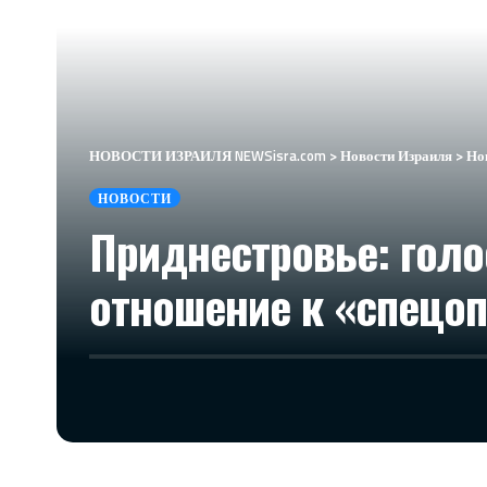
НОВОСТИ ИЗРАИЛЯ NEWSisra.com
>
Новости Израиля
>
Но
НОВОСТИ
Приднестровье: голо
отношение к «спецо