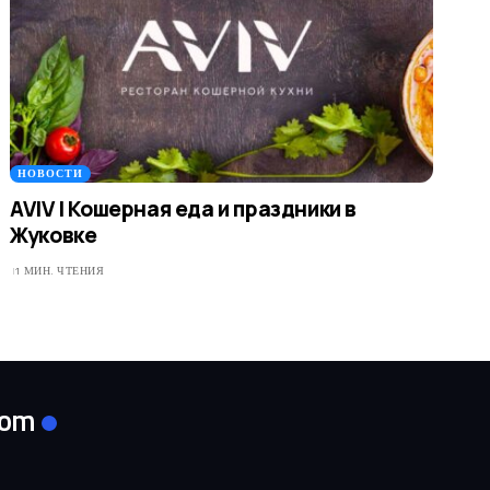
НОВОСТИ
AVIV | Кошерная еда и праздники в
Жуковке
1 МИН. ЧТЕНИЯ
com