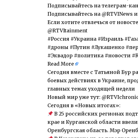
Подписывайтесь на телеграм-кана
Подписывайтесь на @RTVINews и 
Если хотите отвлечься от новост
@RTVItainment
#Россия #Украина #Израиль #Газ
#дроны #Путин #Лукашенко #пер
#Эквадор #политика #новости #
Read More
​Сегодня вместе с Татьяной Бур р
боевых действиях в Украине, про
главных темах уходящей недели
Новый мир уже тут: @RTVIchronic
Сегодня в «Новых итогах»:
В 25 российских регионах подт
крае и Курганской области ввели
Оренбургская область. Мэр Орен