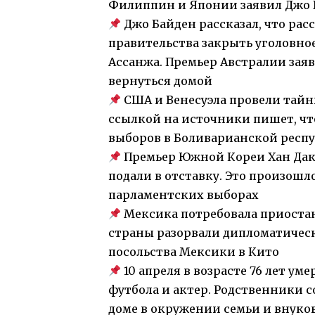
Филиппин и Японии заявил Джо 
Джо Байден рассказал, что рас
правительства закрыть уголовно
Ассанжа. Премьер Австралии заяв
вернуться домой
США и Венесуэла провели тайн
ссылкой на источники пишет, чт
выборов в Боливарианской респ
Премьер Южной Кореи Хан Дак 
подали в отставку. Это произош
парламентских выборах
Мексика потребовала приостан
страны разорвали дипломатичес
посольства Мексики в Кито
10 апреля в возрасте 76 лет ум
футбола и актер. Родственники с
доме в окружении семьи и внуко