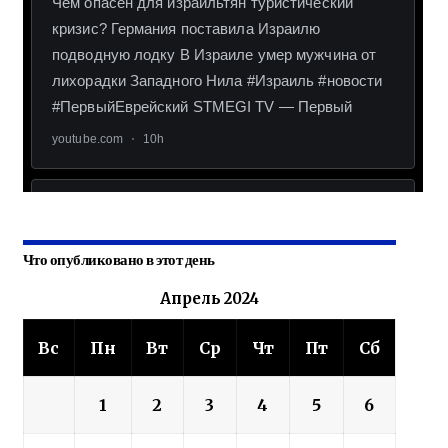
Что опубликовано в этот день
Апрель 2024
Вс
Пн
Вт
Ср
Чт
Пт
Сб
1
2
3
4
5
6