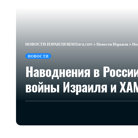
НОВОСТИ ИЗРАИЛЯ NEWSisra.com
>
Новости Израиля
>
Но
НОВОСТИ
Наводнения в России
войны Израиля и ХА