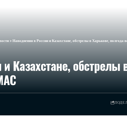
вости
>
Наводнения в России и Казахстане, обстрелы в Харькове, полгода
 и Казахстане, обстрелы 
МАС
ПОДЕ