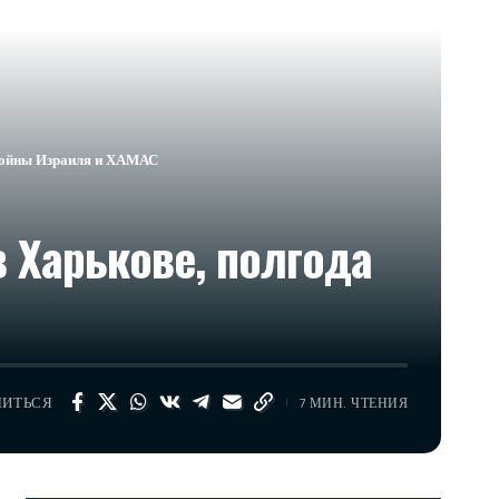
 войны Израиля и ХАМАС
в Харькове, полгода
ЛИТЬСЯ
7 МИН. ЧТЕНИЯ