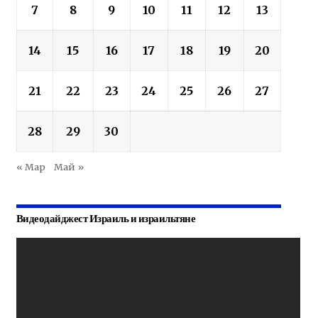
7
8
9
10
11
12
13
14
15
16
17
18
19
20
21
22
23
24
25
26
27
28
29
30
« Мар
Май »
Видеодайджест Израиль и израильтяне