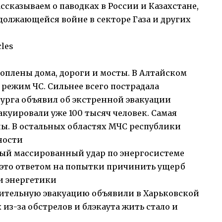
ссказываем о паводках в России и Казахстане,
должающейся войне в секторе Газа и других
les
оплены дома, дороги и мосты. В Алтайском
 режим ЧС. Сильнее всего пострадала
бурга объявил об экстренной эвакуации
акуировали уже 100 тысяч человек. Самая
ны. В остальных областях МЧС республики
ности
ый массированный удар по энергосистеме
это ответом на попытки причинить ущерб
и энергетики
ительную эвакуацию объявили в Харьковской
 из-за обстрелов и блэкаута жить стало и