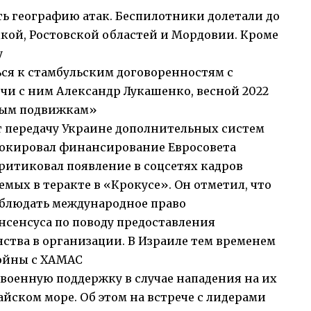
 географию атак. Беспилотники долетали до
кой, Ростовской областей и Мордовии. Кроме
у
ся к стамбульским договоренностям с
ечи с ним Александр Лукашенко, весной 2022
ным подвижкам»
т передачу Украине дополнительных систем
локировал финансирование Евросовета
итиковал появление в соцсетях кадров
мых в теракте в «Крокусе». Он отметил, что
блюдать международное право
нсенсуса по поводу предоставления
ства в организации. В Израиле тем временем
войны с ХАМАС
оенную поддержку в случае нападения на их
йском море. Об этом на встрече с лидерами