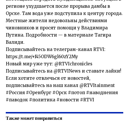
регионе ухудшается после прорыва дамбы в
Орске. Там вода уже подступила к центру города.
Местные жители недовольны действиями
чиновников и просят помощи у Владимира
Путина. Подробности — в материале Тагира
Валиди.
Подписывайтесь на телеграм-канал RTVI:
https://t.me/+f45ODW6gl60zY2My
Новый мир уже тут: @RTVIchronicles
Подписывайтесь на @RTVINews и ставьте лайки!
Если хотите отвлечься от новостей,
подписывайтесь на наш канал @RTVItainment
#Россия #Оренбург #Орск #потоп #наводнения
#паводок #политика #новости #RTVI
Также может понравиться