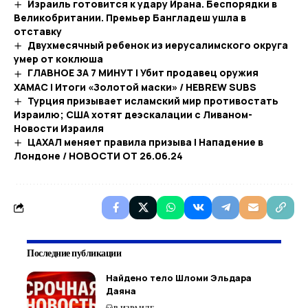
Израиль готовится к удару Ирана. Беспорядки в
Великобритании. Премьер Бангладеш ушла в
отставку
Двухмесячный ребенок из иерусалимского округа
умер от коклюша
ГЛАВНОЕ ЗА 7 МИНУТ | Убит продавец оружия
ХАМАС | Итоги «Золотой маски» / HEBREW SUBS
Турция призывает исламский мир противостать
Израилю; США хотят деэскалации с Ливаном-
Новости Израиля
ЦАХАЛ меняет правила призыва | Нападение в
Лондоне / НОВОСТИ ОТ 26.06.24
Последние публикации
Найдено тело Шломи Эльдара
Даяна