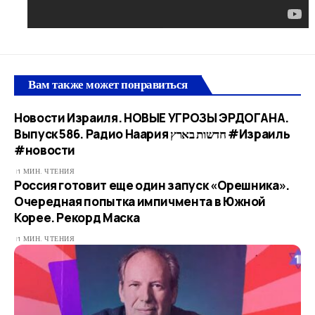
Вам также может понравиться
Новости Израиля. НОВЫЕ УГРОЗЫ ЭРДОГАНА.
Выпуск 586. Радио Наария חדשות בארץ #Израиль
#новости
1 МИН. ЧТЕНИЯ
Россия готовит еще один запуск «Орешника».
Очередная попытка импичмента в Южной
Корее. Рекорд Маска
1 МИН. ЧТЕНИЯ