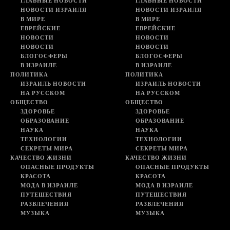
ГЛАВНЫЕ НОВОСТИ
ГЛАВНЫЕ НОВОСТИ
НОВОСТИ ИЗРАИЛЯ
НОВОСТИ ИЗРАИЛЯ
В МИРЕ
В МИРЕ
ЕВРЕЙСКИЕ
ЕВРЕЙСКИЕ
НОВОСТИ
НОВОСТИ
НОВОСТИ
НОВОСТИ
БЛОГОСФЕРЫ
БЛОГОСФЕРЫ
В ИЗРАИЛЕ
В ИЗРАИЛЕ
ПОЛИТИКА
ПОЛИТИКА
ИЗРАИЛЬ НОВОСТИ
ИЗРАИЛЬ НОВОСТИ
НА РУССКОМ
НА РУССКОМ
ОБЩЕСТВО
ОБЩЕСТВО
ЗДОРОВЬЕ
ЗДОРОВЬЕ
ОБРАЗОВАНИЕ
ОБРАЗОВАНИЕ
НАУКА
НАУКА
ТЕХНОЛОГИИ
ТЕХНОЛОГИИ
СЕКРЕТЫ МИРА
СЕКРЕТЫ МИРА
КАЧЕСТВО ЖИЗНИ
КАЧЕСТВО ЖИЗНИ
ОПАСНЫЕ ПРОДУКТЫ
ОПАСНЫЕ ПРОДУКТЫ
КРАСОТА
КРАСОТА
МОДА В ИЗРАИЛЕ
МОДА В ИЗРАИЛЕ
ПУТЕШЕСТВИЯ
ПУТЕШЕСТВИЯ
РАЗВЛЕЧЕНИЯ
РАЗВЛЕЧЕНИЯ
МУЗЫКА
МУЗЫКА