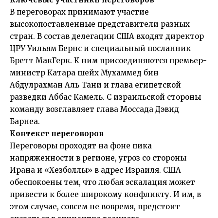
В переговорах принимают участие
высокопоставленные представители разных
стран. В состав делегации США входят директор
ЦРУ Уильям Бернс и специальный посланник
Бретт МакГерк. К ним присоединяются премьер-
министр Катара шейх Мухаммед бин
Абдулрахман Аль Тани и глава египетской
разведки Аббас Камель. С израильской стороны
команду возглавляет глава Моссада Дэвид
Барнеа.
Контекст переговоров
Переговоры проходят на фоне пика
напряженности в регионе, угроз со стороны
Ирана и «Хезболлы» в адрес Израиля. США
обеспокоены тем, что любая эскалация может
привести к более широкому конфликту. И им, в
этом случае, совсем не вовремя, предстоит