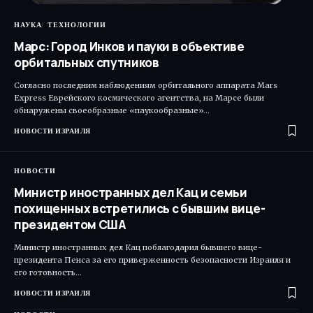
НАУКА
ТЕХНОЛОГИИ
Марс: Город Инков и пауки в объективе
орбитальных спутников
Согласно последним наблюдениям орбитального аппарата Mars
Express Еврейского космического агентства, на Марсе были
обнаружены своеобразные «паукообразные»…
НОВОСТИ ИЗРАИЛЯ
НОВОСТИ
Министр иностранных дел Кац и семьи
похищенных встретились с бывшим вице-
президентом США
Министр иностранных дел Кац поблагодарил бывшего вице-
президента Пенса за его приверженность безопасности Израиля и
его готовность…
НОВОСТИ ИЗРАИЛЯ