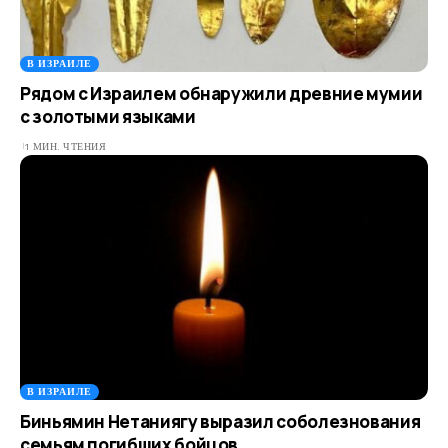
В ИЗРАИЛЕ
Рядом с Израилем обнаружили древние мумии
с золотыми языками
1 МИН. ЧТЕНИЯ
В ИЗРАИЛЕ
Биньямин Нетаниягу выразил соболезнования
семьям погибших бойцов