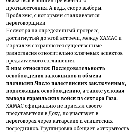
оказаться в эпицентре военного
противостояния. А ведь, скоро выборы.
Проблемы, с которыми сталкиваются
переговорщики
Несмотря на определенный прогресс,
достигнутый до этой встречи, между ХАМАС и
Израилем сохраняются существенные
разногласия относительно ключевых аспектов
предлагаемого соглашения.
К ним относятся: Последовательность
освобождения заложников и обмена
пленными.Число палестинских заключенных,
подлежащих освобождению, а также условия
вывода израильских войск из сектора Газа.
ХАМАС официально не прислал своего
представителя в Доху, но участвует в
переговорах через катарских и египетских
посредников. Группировка обещает «открытость