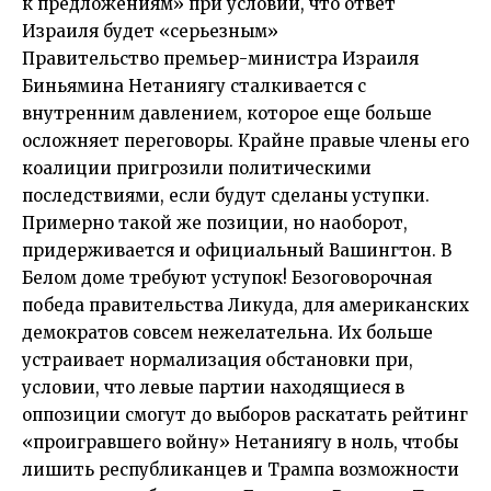
к предложениям» при условии, что ответ
Израиля будет «серьезным»
Правительство премьер-министра Израиля
Биньямина Нетаниягу сталкивается с
внутренним давлением, которое еще больше
осложняет переговоры. Крайне правые члены его
коалиции пригрозили политическими
последствиями, если будут сделаны уступки.
Примерно такой же позиции, но наоборот,
придерживается и официальный Вашингтон. В
Белом доме требуют уступок! Безоговорочная
победа правительства Ликуда, для американских
демократов совсем нежелательна. Их больше
устраивает нормализация обстановки при,
условии, что левые партии находящиеся в
оппозиции смогут до выборов раскатать рейтинг
«проигравшего войну» Нетаниягу в ноль, чтобы
лишить республиканцев и Трампа возможности