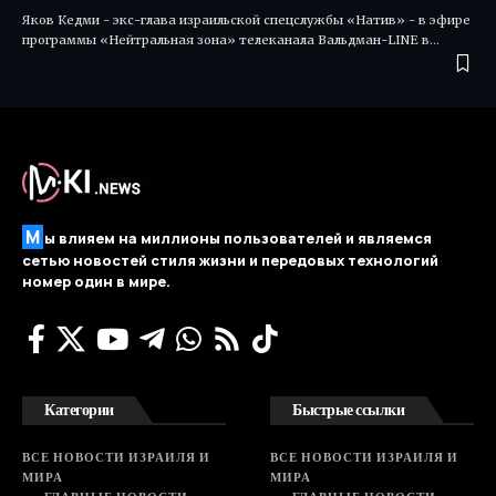
Яков Кедми - экс-глава израильской спецслужбы «Натив» - в эфире
программы «Нейтральная зона» телеканала Вальдман-LINE в…
М
ы влияем на миллионы пользователей и являемся
сетью новостей стиля жизни и передовых технологий
номер один в мире.
Категории
Быстрые ссылки
ВСЕ НОВОСТИ ИЗРАИЛЯ И
ВСЕ НОВОСТИ ИЗРАИЛЯ И
МИРА
МИРА