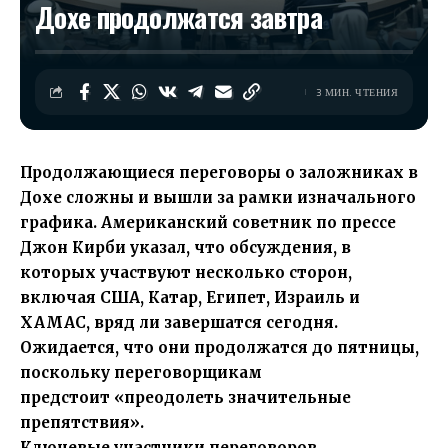
Дохе продолжатся завтра
3 МИН. ЧТЕНИЯ
Продолжающиеся переговоры о заложниках в
Дохе сложны и вышли за рамки изначального
графика. Американский советник по прессе
Джон Кирби указал, что обсуждения, в
которых участвуют несколько сторон,
включая США, Катар, Египет, Израиль и
ХАМАС, вряд ли завершатся сегодня.
Ожидается, что они продолжатся до пятницы,
поскольку переговорщикам
предстоит «преодолеть значительные
препятствия».
Ключевые участники переговоров