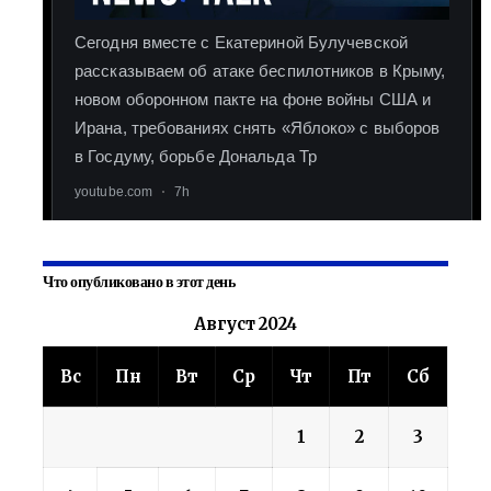
Что опубликовано в этот день
Август 2024
Вс
Пн
Вт
Ср
Чт
Пт
Сб
1
2
3