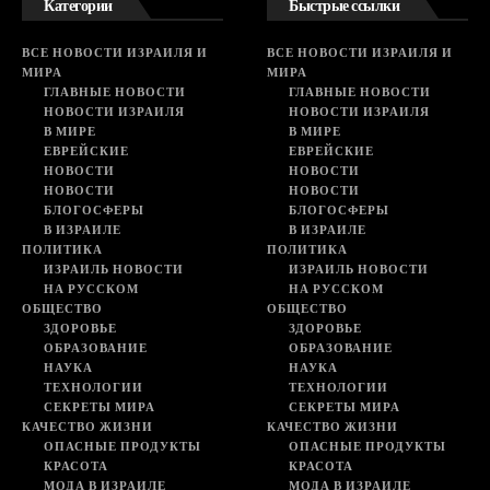
Категории
Быстрые ссылки
ВСЕ НОВОСТИ ИЗРАИЛЯ И
ВСЕ НОВОСТИ ИЗРАИЛЯ И
МИРА
МИРА
ГЛАВНЫЕ НОВОСТИ
ГЛАВНЫЕ НОВОСТИ
НОВОСТИ ИЗРАИЛЯ
НОВОСТИ ИЗРАИЛЯ
В МИРЕ
В МИРЕ
ЕВРЕЙСКИЕ
ЕВРЕЙСКИЕ
НОВОСТИ
НОВОСТИ
НОВОСТИ
НОВОСТИ
БЛОГОСФЕРЫ
БЛОГОСФЕРЫ
В ИЗРАИЛЕ
В ИЗРАИЛЕ
ПОЛИТИКА
ПОЛИТИКА
ИЗРАИЛЬ НОВОСТИ
ИЗРАИЛЬ НОВОСТИ
НА РУССКОМ
НА РУССКОМ
ОБЩЕСТВО
ОБЩЕСТВО
ЗДОРОВЬЕ
ЗДОРОВЬЕ
ОБРАЗОВАНИЕ
ОБРАЗОВАНИЕ
НАУКА
НАУКА
ТЕХНОЛОГИИ
ТЕХНОЛОГИИ
СЕКРЕТЫ МИРА
СЕКРЕТЫ МИРА
КАЧЕСТВО ЖИЗНИ
КАЧЕСТВО ЖИЗНИ
ОПАСНЫЕ ПРОДУКТЫ
ОПАСНЫЕ ПРОДУКТЫ
КРАСОТА
КРАСОТА
МОДА В ИЗРАИЛЕ
МОДА В ИЗРАИЛЕ