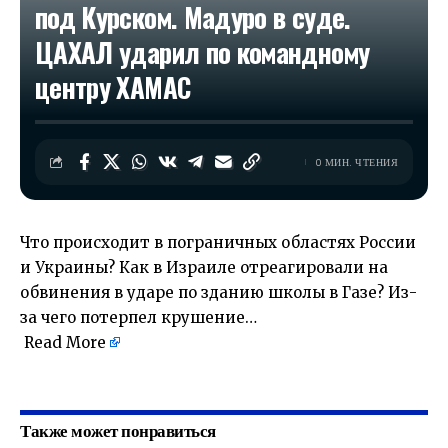
под Курском. Мадуро в суде.
ЦАХАЛ ударил по командному
центру ХАМАС
0 МИН. ЧТЕНИЯ
Что происходит в пограничных областях России
и Украины? Как в Израиле отреагировали на
обвинения в ударе по зданию школы в Газе? Из-
за чего потерпел крушение…
Read More
​
Также может понравиться