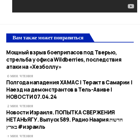
Вам также может понравиться
Мощный взрыв боеприпасов под Тверью,
стрельба у офиса Wildberries, последствия
атаки на «Хезболлу»
0 МИН. ЧТЕНИЯ
Полгода нападения ХАМАС | Теракт в Самарии |
Наезд на демонстрантов в Тель-Авиве |
НОВОСТИ 07.04.24
2 МИН. ЧТЕНИЯ
Новости Израиля. ПОПЫТКА СВЕРЖЕНИЯ
НЕТАНЬЯГУ. Выпуск 589. Радио Наария חדשות
בארץ #израиль
1 МИН. ЧТЕНИЯ