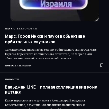
НАУКА
ТЕХНОЛОГИИ
Марс: Город Инков и пауки в объективе
орбитальных спутников
Согласно последним наблюдениям орбитального аппарата Mars
Express Еврейского космического агентства, на Марсе были
обнаружены своеобразные «паукообразные»…
НОВОСТИ ИЗРАИЛЯ
НОВОСТИ
Вальдман-LINE — полная коллекция видео на
RUTUBE
Канал израильского журналиста Александра Вальдмана.
Качественная, объективная аналитика политических и