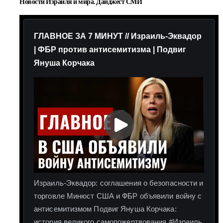
Новости Израиля и мира. Дайджест СМИ