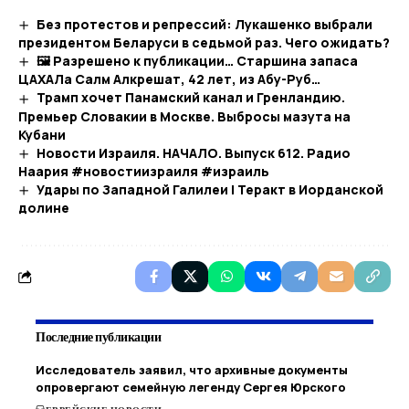
Без протестов и репрессий: Лукашенко выбрали
президентом Беларуси в седьмой раз. Чего ожидать?
🖼 Разрешено к публикации… Старшина запаса
ЦАХАЛа Салм Алкрешат, 42 лет, из Абу-Руб…
Трамп хочет Панамский канал и Гренландию.
Премьер Словакии в Москве. Выбросы мазута на
Кубани
Новости Израиля. НАЧАЛО. Выпуск 612. Радио
Наария #новостиизраиля #израиль
Удары по Западной Галилеи | Теракт в Иорданской
долине
Последние публикации
Исследователь заявил, что архивные документы
опровергают семейную легенду Сергея Юрского