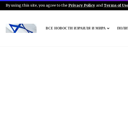
By using this site, you agree to the
Privacy Policy
and
Terms of Us
ВСЕ НОВОСТИ ИЗРАИЛЯ И МИРА
ПОЛИ