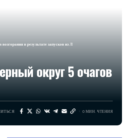
возгорания в результате запусков из Л
рный округ 5 очагов
ЛИТЬСЯ
0 МИН. ЧТЕНИЯ