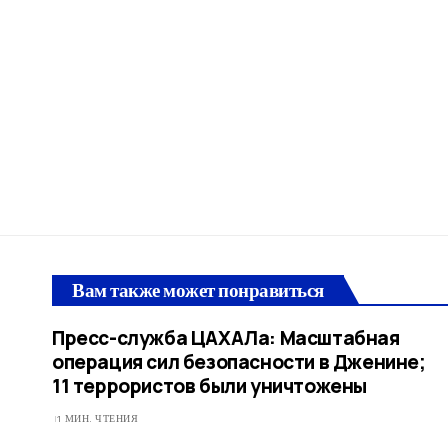
Вам также может понравиться
Пресс-служба ЦАХАЛа: Масштабная
операция сил безопасности в Дженине;
11 террористов были уничтожены
1 МИН. ЧТЕНИЯ