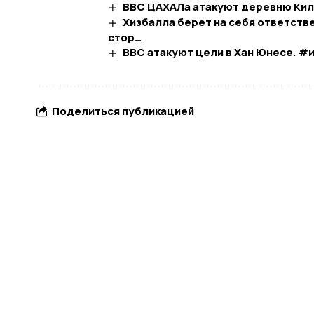
ВВС ЦАХАЛа атакуют деревню Кил
Хизбалла берет на себя ответстве
стор…​
ВВС атакуют цели в Хан Юнесе. 
Поделиться публикацией