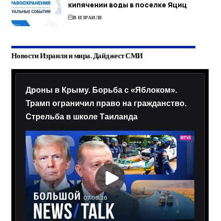
кипячении воды в поселке Яциц
В ИЗРАИЛЕ
Новости Израиля и мира. Дайджест СМИ