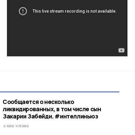
Сообщается о несколько
ликвидированных, в том числе сын
Закарии Забейди. #интеллиньюз
0 МИН. ЧТЕНИЯ