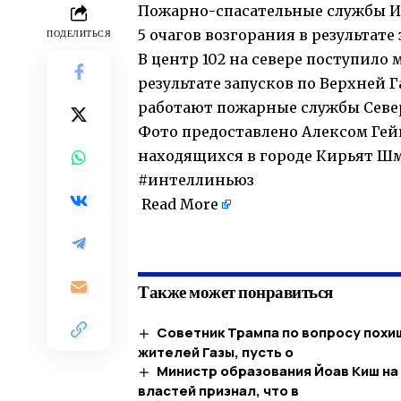
Пожарно-спасательные службы И
5 очагов возгорания в результате 
ПОДЕЛИТЬСЯ
В центр 102 на севере поступило
результате запусков по Верхней Г
работают пожарные службы Север
Фото предоставлено Алексом Гей
находящихся в городе Кирьят Шм
#интеллиньюз
Read More
​
Также может понравиться
Советник Трампа по вопросу похищ
жителей Газы, пусть о
Министр образования Йоав Киш на
властей признал, что в