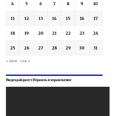
4
5
6
7
8
9
10
11
12
13
14
15
16
17
18
19
20
21
22
23
24
25
26
27
28
29
30
31
« Июл
Сен »
Видеодайджест Израиль и израильтяне