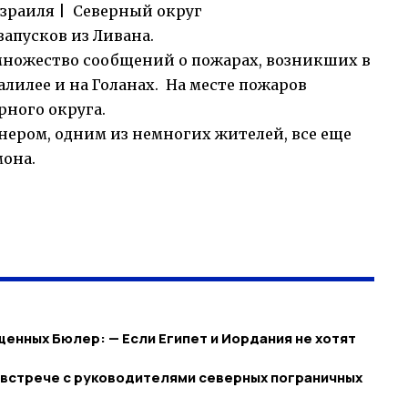
зраиля | Северный округ
запусков из Ливана.
 множество сообщений о пожарах, возникших в
алилее и на Голанах. На месте пожаров
ного округа.
нером, одним из немногих жителей, все еще
она.
енных Бюлер: — Если Египет и Иордания не хотят
 встрече с руководителями северных пограничных