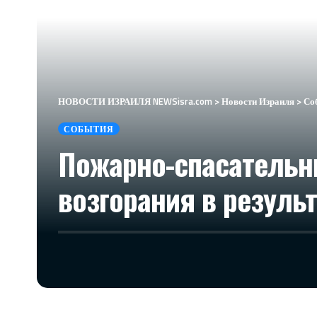
НОВОСТИ ИЗРАИЛЯ NEWSisra.com
>
Новости Израиля
>
Со
СОБЫТИЯ
Пожарно-спасательн
возгорания в результ