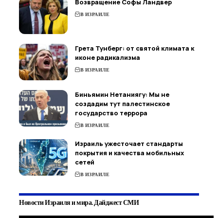
Возвращение Софы Ландвер
В ИЗРАИЛЕ
Грета Тунберг: от святой климата к
иконе радикализма
В ИЗРАИЛЕ
Биньямин Нетаниягу: Мы не
создадим тут палестинское
государство террора
В ИЗРАИЛЕ
Израиль ужесточает стандарты
покрытия и качества мобильных
сетей
В ИЗРАИЛЕ
Новости Израиля и мира. Дайджест СМИ