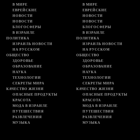
В МИРЕ
В МИРЕ
ЕВРЕЙСКИЕ
ЕВРЕЙСКИЕ
НОВОСТИ
НОВОСТИ
НОВОСТИ
НОВОСТИ
БЛОГОСФЕРЫ
БЛОГОСФЕРЫ
В ИЗРАИЛЕ
В ИЗРАИЛЕ
ПОЛИТИКА
ПОЛИТИКА
ИЗРАИЛЬ НОВОСТИ
ИЗРАИЛЬ НОВОСТИ
НА РУССКОМ
НА РУССКОМ
ОБЩЕСТВО
ОБЩЕСТВО
ЗДОРОВЬЕ
ЗДОРОВЬЕ
ОБРАЗОВАНИЕ
ОБРАЗОВАНИЕ
НАУКА
НАУКА
ТЕХНОЛОГИИ
ТЕХНОЛОГИИ
СЕКРЕТЫ МИРА
СЕКРЕТЫ МИРА
КАЧЕСТВО ЖИЗНИ
КАЧЕСТВО ЖИЗНИ
ОПАСНЫЕ ПРОДУКТЫ
ОПАСНЫЕ ПРОДУКТЫ
КРАСОТА
КРАСОТА
МОДА В ИЗРАИЛЕ
МОДА В ИЗРАИЛЕ
ПУТЕШЕСТВИЯ
ПУТЕШЕСТВИЯ
РАЗВЛЕЧЕНИЯ
РАЗВЛЕЧЕНИЯ
МУЗЫКА
МУЗЫКА