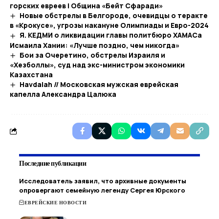
горских евреев | Община «Бейт Сфаради»
Новые обстрелы в Белгороде, очевидцы о теракте
в «Крокусе», угрозы накануне Олимпиады и Евро-2024
Я. КЕДМИ о ликвидации главы политбюро ХАМАСа
Исмаила Хании: «Лучше поздно, чем никогда»
Бои за Очеретино, обстрелы Израиля и
«Хезболлы», суд над экс-министром экономики
Казахстана
Havdalah // Московская мужская еврейская
капелла Александра Цалюка
Последние публикации
Исследователь заявил, что архивные документы
опровергают семейную легенду Сергея Юрского
ЕВРЕЙСКИЕ НОВОСТИ