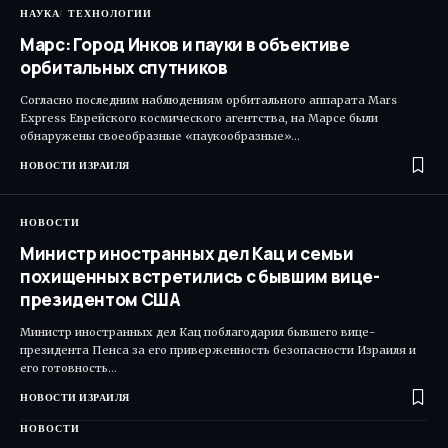
НАУКА
ТЕХНОЛОГИИ
Марс: Город Инков и пауки в объективе
орбитальных спутников
Согласно последним наблюдениям орбитального аппарата Mars
Express Еврейского космического агентства, на Марсе были
обнаружены своеобразные «паукообразные»…
НОВОСТИ ИЗРАИЛЯ
НОВОСТИ
Министр иностранных дел Кац и семьи
похищенных встретились с бывшим вице-
президентом США
Министр иностранных дел Кац поблагодарил бывшего вице-
президента Пенса за его приверженность безопасности Израиля и
его готовность…
НОВОСТИ ИЗРАИЛЯ
НОВОСТИ