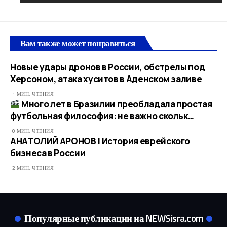
Вам также может понравиться
Новые удары дронов в России, обстрелы под
Херсоном, атака хуситов в Аденском заливе
1 МИН. ЧТЕНИЯ
Много лет в Бразилии преобладала простая
футбольная философия: не важно скольк…
0 МИН. ЧТЕНИЯ
АНАТОЛИЙ АРОНОВ | История еврейского
бизнеса в России
2 МИН. ЧТЕНИЯ
Популярные публикации на NEWSisra.com