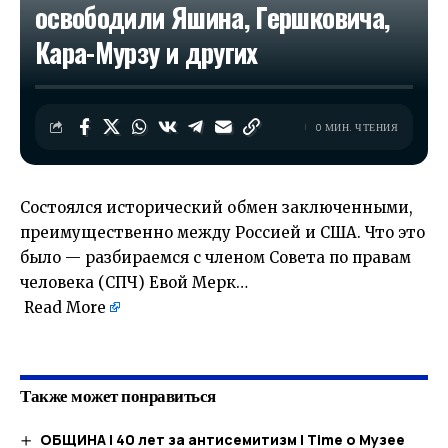
освободили Яшина, Гершковича,
Кара-Мурзу и других
0 МИН. ЧТЕНИЯ
Состоялся исторический обмен заключенными,
преимущественно между Россией и США. Что это
было — разбираемся с членом Совета по правам
человека (СПЧ) Евой Мерк…
Read More
​
Также может понравиться
ОБЩИНА | 40 лет за антисемитизм | Time o Музее