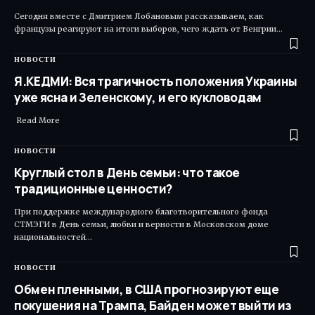
Сегодня вместе с Дмитрием Лобановым рассказываем, как
французы реагируют на итоги выборов, чего ждать от Венгрии…
НОВОСТИ
Я.КЕДМИ: Вся трагичность положения Украины
уже ясна и Зеленскому, и его кукловодам
Read More ​
НОВОСТИ
Круглый стол в День семьи: что такое
традиционные ценности?
При поддержке международного благотворительного фонда
СТМЭГИ в День семьи, любви и верности в Московском доме
национальностей…
НОВОСТИ
Обмен пленными, в США прогнозируют еще
покушения на Трампа, Байден может выйти из