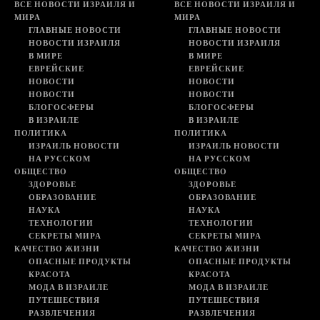
ВСЕ НОВОСТИ ИЗРАИЛЯ И
ВСЕ НОВОСТИ ИЗРАИЛЯ И
МИРА
МИРА
ГЛАВНЫЕ НОВОСТИ
ГЛАВНЫЕ НОВОСТИ
НОВОСТИ ИЗРАИЛЯ
НОВОСТИ ИЗРАИЛЯ
В МИРЕ
В МИРЕ
ЕВРЕЙСКИЕ
ЕВРЕЙСКИЕ
НОВОСТИ
НОВОСТИ
НОВОСТИ
НОВОСТИ
БЛОГОСФЕРЫ
БЛОГОСФЕРЫ
В ИЗРАИЛЕ
В ИЗРАИЛЕ
ПОЛИТИКА
ПОЛИТИКА
ИЗРАИЛЬ НОВОСТИ
ИЗРАИЛЬ НОВОСТИ
НА РУССКОМ
НА РУССКОМ
ОБЩЕСТВО
ОБЩЕСТВО
ЗДОРОВЬЕ
ЗДОРОВЬЕ
ОБРАЗОВАНИЕ
ОБРАЗОВАНИЕ
НАУКА
НАУКА
ТЕХНОЛОГИИ
ТЕХНОЛОГИИ
СЕКРЕТЫ МИРА
СЕКРЕТЫ МИРА
КАЧЕСТВО ЖИЗНИ
КАЧЕСТВО ЖИЗНИ
ОПАСНЫЕ ПРОДУКТЫ
ОПАСНЫЕ ПРОДУКТЫ
КРАСОТА
КРАСОТА
МОДА В ИЗРАИЛЕ
МОДА В ИЗРАИЛЕ
ПУТЕШЕСТВИЯ
ПУТЕШЕСТВИЯ
РАЗВЛЕЧЕНИЯ
РАЗВЛЕЧЕНИЯ