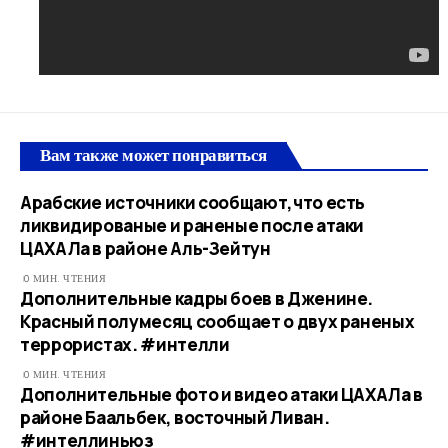
Вам также может понравиться
Арабские источники сообщают,что есть
ликвидированые и раненые после атаки
ЦАХАЛа в районе Аль-Зейтун
0 МИН. ЧТЕНИЯ
Дополнительные кадры боев в Дженине.
Красный полумесяц сообщает о двух раненых
террористах. #интелли
0 МИН. ЧТЕНИЯ
Дополнительные фото и видео атаки ЦАХАЛа в
районе Баальбек, восточный Ливан.
#интеллиньюз