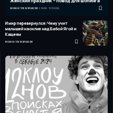
Женский праздник – повод для шопинга
НОВОСТИ ИЗРАИЛЯ
3 МИН. ЧТЕНИЯ
И мир перевернулся: Чему учит
малышей насилие над Бабой Ягой и
Кащеем
НОВОСТИ ИЗРАИЛЯ