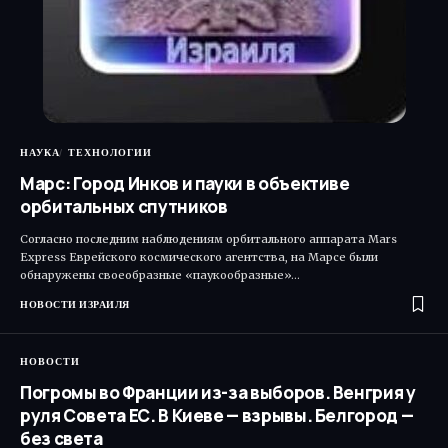
НАУКА
ТЕХНОЛОГИИ
Марс: Город Инков и пауки в объективе
орбитальных спутников
Согласно последним наблюдениям орбитального аппарата Mars
Express Еврейского космического агентства, на Марсе были
обнаружены своеобразные «паукообразные»…
НОВОСТИ ИЗРАИЛЯ
НОВОСТИ
Погромы во Франции из-за выборов. Венгрия у
руля Совета ЕС. В Киеве — взрывы. Белгород —
без света