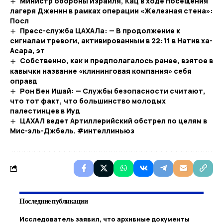
Министр обороны Израиля, Кац в ходе посещения
лагеря Дженин в рамках операции «Железная стена»:
Посл
Пресс-служба ЦАХАЛа: — В продолжение к
сигналам тревоги, активированным в 22:11 в Натив ха-
Асара, эт
Собственно, как и предполагалось ранее, взятое в
кавычки название «клининговая компания» себя
оправд
Рон Бен Ишай: — Службы безопасности считают,
что тот факт, что большинство молодых
палестинцев в Иуд
ЦАХАЛ ведет Артиллерийский обстрел по целям в
Мис-эль-Джбель. #интеллиньюз
Последние публикации
Исследователь заявил, что архивные документы