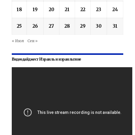
18
19
20
21
22
23
24
25
26
27
28
29
30
31
« Июл
Сен »
Видеодайджест Израиль и израильтяне