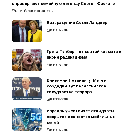
опровергают семейную легенду Сергея Юрского
ЕВРЕЙСКИЕ НОВОСТИ
Возвращение Софы Ландвер
В ИЗРАИЛЕ
Грета Тунберг: от святой климата к
иконе радикализма
В ИЗРАИЛЕ
Биньямин Нетаниягу: Мы не
создадим тут палестинское
государство террора
В ИЗРАИЛЕ
Израиль ужесточает стандарты
покрытия и качества мобильных
сетей
В ИЗРАИЛЕ