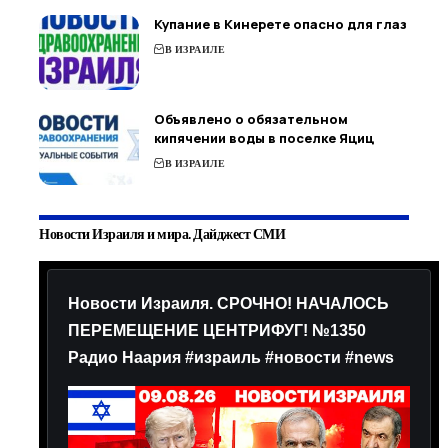
Купание в Кинерете опасно для глаз
В ИЗРАИЛЕ
Объявлено о обязательном
кипячении воды в поселке Яциц
В ИЗРАИЛЕ
Новости Израиля и мира. Дайджест СМИ