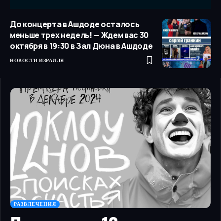
До концерта в Ашдоде осталось
меньше трех недель! — Ждем вас 30
октября в 19:30 в Зал Дюна в Ашдоде
НОВОСТИ ИЗРАИЛЯ
РАЗВЛЕЧЕНИЯ