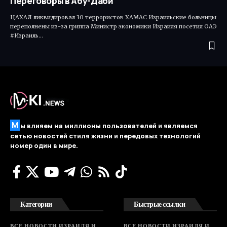
Переговоры в Абу-Даби
ЦАХАЛ ликвидировал 30 террористов ХАМАС Израильские больницы
переполнены из-за гриппа Министр экономики Израиля посетил ОАЭ
#Израиль…
М
ы влияем на миллионы пользователей и являемся
сетью новостей стиля жизни и передовых технологий
номер один в мире.
Категории
Быстрые ссылки
ВСЕ НОВОСТИ ИЗРАИЛЯ И
ВСЕ НОВОСТИ ИЗРАИЛЯ И