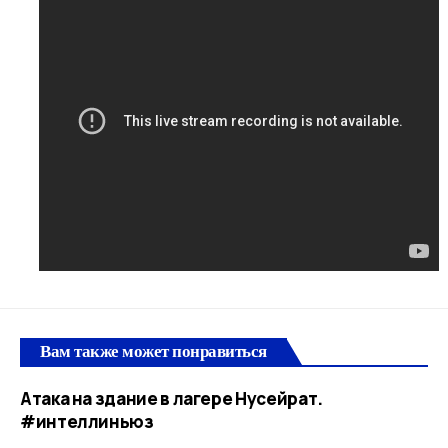
Вам также может понравиться
Атака на здание в лагере Нусейрат.
#интеллиньюз