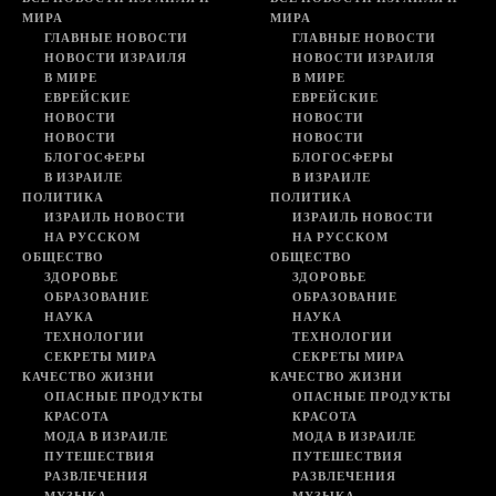
МИРА
МИРА
ГЛАВНЫЕ НОВОСТИ
ГЛАВНЫЕ НОВОСТИ
НОВОСТИ ИЗРАИЛЯ
НОВОСТИ ИЗРАИЛЯ
В МИРЕ
В МИРЕ
ЕВРЕЙСКИЕ
ЕВРЕЙСКИЕ
НОВОСТИ
НОВОСТИ
НОВОСТИ
НОВОСТИ
БЛОГОСФЕРЫ
БЛОГОСФЕРЫ
В ИЗРАИЛЕ
В ИЗРАИЛЕ
ПОЛИТИКА
ПОЛИТИКА
ИЗРАИЛЬ НОВОСТИ
ИЗРАИЛЬ НОВОСТИ
НА РУССКОМ
НА РУССКОМ
ОБЩЕСТВО
ОБЩЕСТВО
ЗДОРОВЬЕ
ЗДОРОВЬЕ
ОБРАЗОВАНИЕ
ОБРАЗОВАНИЕ
НАУКА
НАУКА
ТЕХНОЛОГИИ
ТЕХНОЛОГИИ
СЕКРЕТЫ МИРА
СЕКРЕТЫ МИРА
КАЧЕСТВО ЖИЗНИ
КАЧЕСТВО ЖИЗНИ
ОПАСНЫЕ ПРОДУКТЫ
ОПАСНЫЕ ПРОДУКТЫ
КРАСОТА
КРАСОТА
МОДА В ИЗРАИЛЕ
МОДА В ИЗРАИЛЕ
ПУТЕШЕСТВИЯ
ПУТЕШЕСТВИЯ
РАЗВЛЕЧЕНИЯ
РАЗВЛЕЧЕНИЯ