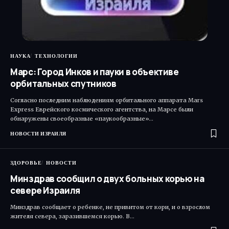
НАУКА
ТЕХНОЛОГИИ
Марс: Город Инков и пауки в объективе
орбитальных спутников
Согласно последним наблюдениям орбитального аппарата Mars
Express Еврейского космического агентства, на Марсе были
обнаружены своеобразные «паукообразные»…
НОВОСТИ ИЗРАИЛЯ
ЗДОРОВЬЕ
НОВОСТИ
Минздрав сообщил о двух больных корью на
севере Израиля
Минздрав сообщает о ребенке, не привитом от кори, и о взрослом
жителя севера, заразившемся корью. В…