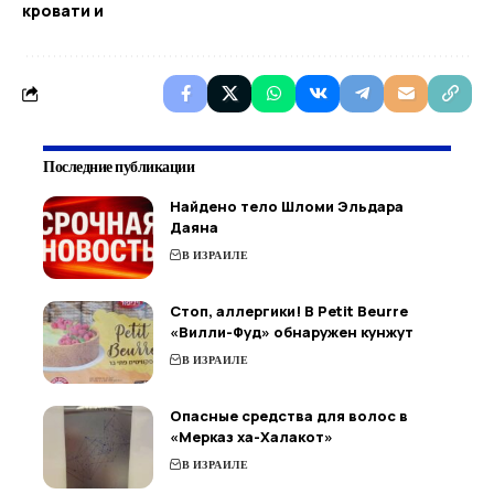
кровати и
Последние публикации
Найдено тело Шломи Эльдара
Даяна
В ИЗРАИЛЕ
Стоп, аллергики! В Petit Beurre
«Вилли-Фуд» обнаружен кунжут
В ИЗРАИЛЕ
Опасные средства для волос в
«Мерказ ха-Халакот»
В ИЗРАИЛЕ