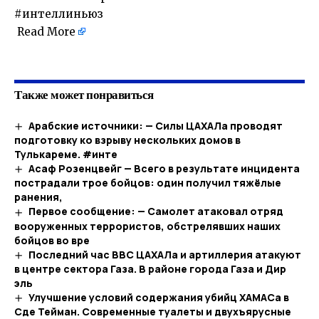
#интеллиньюз
Read More
​
Также может понравиться
Арабские источники: — Силы ЦАХАЛа проводят
подготовку ко взрыву нескольких домов в
Тулькареме. #инте
Асаф Розенцвейг — Всего в результате инцидента
пострадали трое бойцов: один получил тяжёлые
ранения,
Первое сообщение: — Самолет атаковал отряд
вооруженных террористов, обстрелявших наших
бойцов во вре
Последний час ВВС ЦАХАЛа и артиллерия атакуют
в центре сектора Газа. В районе города Газа и Дир
эль
Улучшение условий содержания убийц ХАМАСа в
Сде Тейман. Современные туалеты и двухъярусные