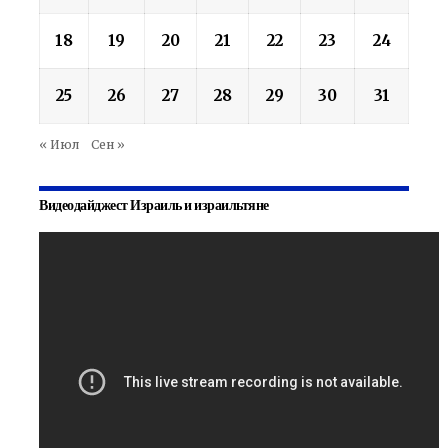
18
19
20
21
22
23
24
25
26
27
28
29
30
31
« Июл
Сен »
Видеодайджест Израиль и израильтяне