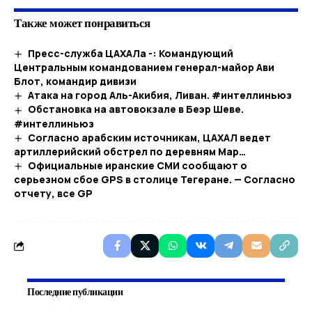
Также может понравиться
Пресс-служба ЦАХАЛа -: Командующий
Центральным командованием генерал-майор Ави
Блот, командир дивизи
Атака на город Аль-Акибия, Ливан. #интеллиньюз
Обстановка на автовокзале в Беэр Шеве.
#интеллиньюз
Согласно арабским источникам, ЦАХАЛ ведет
артиллерийский обстрел по деревням Мар…​
Официальные иранские СМИ сообщают о
серьезном сбое GPS в столице Тегеране. — Согласно
отчету, все GP
Последние публикации