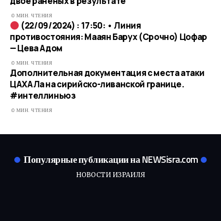
двое раненых в результате
0 МИН. ЧТЕНИЯ
(22/09/2024) : 17:50: • Линия
противостояния: Мааян Барух (Срочно) Цофар
— Цева Адом
0 МИН. ЧТЕНИЯ
Дополнительная документация с места атаки
ЦАХАЛа на сирийско-ливанской границе.
#интеллиньюз
0 МИН. ЧТЕНИЯ
Популярные публикации на NEWSisra.com
НОВОСТИ ИЗРАИЛЯ