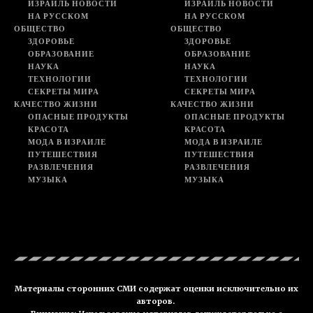
ИЗРАИЛЬ НОВОСТИ
ИЗРАИЛЬ НОВОСТИ
НА РУССКОМ
НА РУССКОМ
ОБЩЕСТВО
ОБЩЕСТВО
ЗДОРОВЬЕ
ЗДОРОВЬЕ
ОБРАЗОВАНИЕ
ОБРАЗОВАНИЕ
НАУКА
НАУКА
ТЕХНОЛОГИИ
ТЕХНОЛОГИИ
СЕКРЕТЫ МИРА
СЕКРЕТЫ МИРА
КАЧЕСТВО ЖИЗНИ
КАЧЕСТВО ЖИЗНИ
ОПАСНЫЕ ПРОДУКТЫ
ОПАСНЫЕ ПРОДУКТЫ
КРАСОТА
КРАСОТА
МОДА В ИЗРАИЛЕ
МОДА В ИЗРАИЛЕ
ПУТЕШЕСТВИЯ
ПУТЕШЕСТВИЯ
РАЗВЛЕЧЕНИЯ
РАЗВЛЕЧЕНИЯ
МУЗЫКА
МУЗЫКА
Материалы сторонних СМИ содержат оценки исключительно их
авторов.