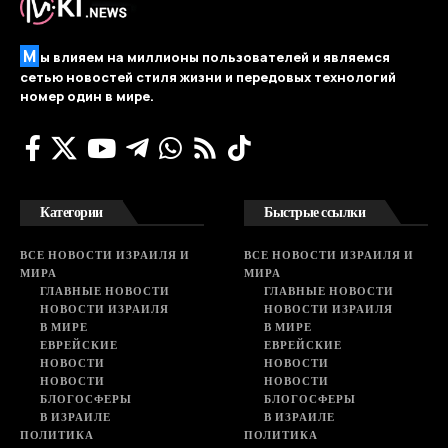
М
ы влияем на миллионы пользователей и являемся
сетью новостей стиля жизни и передовых технологий
номер один в мире.
Категории
Быстрые ссылки
ВСЕ НОВОСТИ ИЗРАИЛЯ И
ВСЕ НОВОСТИ ИЗРАИЛЯ И
МИРА
МИРА
ГЛАВНЫЕ НОВОСТИ
ГЛАВНЫЕ НОВОСТИ
НОВОСТИ ИЗРАИЛЯ
НОВОСТИ ИЗРАИЛЯ
В МИРЕ
В МИРЕ
ЕВРЕЙСКИЕ
ЕВРЕЙСКИЕ
НОВОСТИ
НОВОСТИ
НОВОСТИ
НОВОСТИ
БЛОГОСФЕРЫ
БЛОГОСФЕРЫ
В ИЗРАИЛЕ
В ИЗРАИЛЕ
ПОЛИТИКА
ПОЛИТИКА