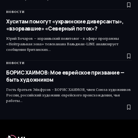
НОВОСТИ
Хуситам помогут «украинские диверсанты»,
«взорвавшие» «Северный поток»?
Юрий Бочаров – израильский политолог - в эфире программы
«Нейтральная зона» телеканала Вальдман-LINE анализирует
сообщения британских…
НОВОСТИ
БОРИС ХАИМОВ: Мое еврейское призвание —
быть художником
Гость братьев Эйхфусов - БОРИС ХАИМОВ, член Союза художников
России, российский художник еврейского происхождения, чьи
работы…