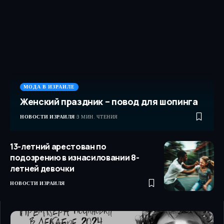
МОДА В ИЗРАИЛЕ
Женский праздник – повод для шопинга
НОВОСТИ ИЗРАИЛЯ
3 МИН. ЧТЕНИЯ
13-летний арестован по
подозрению в изнасиловании 8-
летней девочки
НОВОСТИ ИЗРАИЛЯ