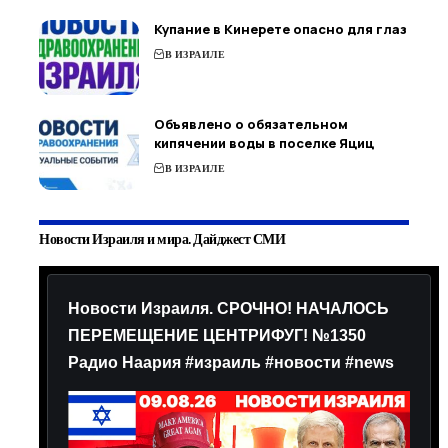
Купание в Кинерете опасно для глаз
В ИЗРАИЛЕ
Объявлено о обязательном
кипячении воды в поселке Яциц
В ИЗРАИЛЕ
Новости Израиля и мира. Дайджест СМИ