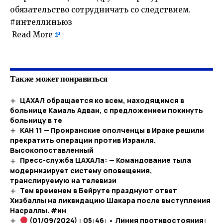
обязательство сотрудничать со следствием.
#интеллиньюз
Read More
​
Также может понравиться
ЦАХАЛ обращается ко всем, находящимся в
больнице Камаль Адван, с предложением покинуть
больницу в те
КАН 11 — Проиранские ополченцы в Ираке решили
прекратить операции против Израиля.
Высокопоставленный
Пресс-служба ЦАХАЛа: — Командование тыла
модернизирует систему оповещения,
транслируемую на телевизи
Тем временем в Бейруте празднуют ответ
Хизбаллы на ликвидацию Шакара после выступления
Насраллы. #ин
(01/09/2024) : 05:46: • Линия противостояния: