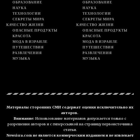
ОБРАЗОВАНИЕ
ОБРАЗОВАНИЕ
НАУКА
НАУКА
ТЕХНОЛОГИИ
ТЕХНОЛОГИИ
СЕКРЕТЫ МИРА
СЕКРЕТЫ МИРА
КАЧЕСТВО ЖИЗНИ
КАЧЕСТВО ЖИЗНИ
ОПАСНЫЕ ПРОДУКТЫ
ОПАСНЫЕ ПРОДУКТЫ
КРАСОТА
КРАСОТА
МОДА В ИЗРАИЛЕ
МОДА В ИЗРАИЛЕ
ПУТЕШЕСТВИЯ
ПУТЕШЕСТВИЯ
РАЗВЛЕЧЕНИЯ
РАЗВЛЕЧЕНИЯ
МУЗЫКА
МУЗЫКА
Материалы сторонних СМИ содержат оценки исключительно их
авторов.
Внимание:
Использование материалов допускается только с
разрешения авторов и с гиперссылкой на страницу первоисточника
статьи.
Newsisra.com не является коммерческим изданием и не извлекает