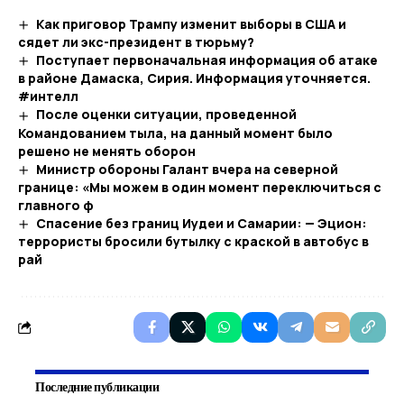
Как приговор Трампу изменит выборы в США и
сядет ли экс-президент в тюрьму?
Поступает первоначальная информация об атаке
в районе Дамаска, Сирия. Информация уточняется.
#интелл
После оценки ситуации, проведенной
Командованием тыла, на данный момент было
решено не менять оборон
Министр обороны Галант вчера на северной
границе: «Мы можем в один момент переключиться с
главного ф
Спасение без границ Иудеи и Самарии: — Эцион:
террористы бросили бутылку с краской в ​​автобус в
рай
Последние публикации