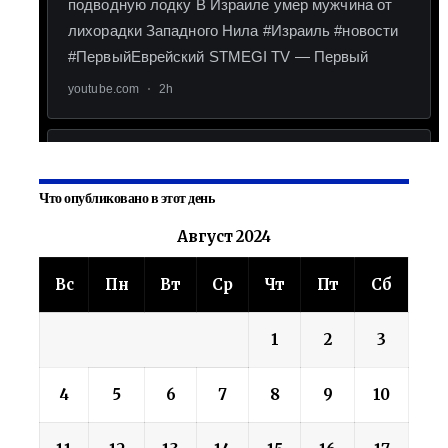
Что опубликовано в этот день
Август 2024
Вс
Пн
Вт
Ср
Чт
Пт
Сб
1
2
3
4
5
6
7
8
9
10