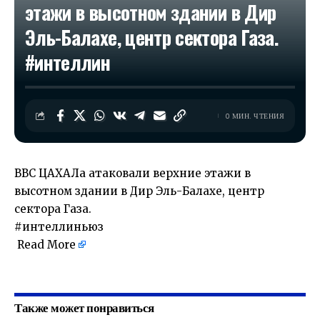
этажи в высотном здании в Дир
Эль-Балахе, центр сектора Газа.
#интеллин
0 МИН. ЧТЕНИЯ
ВВС ЦАХАЛа атаковали верхние этажи в
высотном здании в Дир Эль-Балахе, центр
сектора Газа.
#интеллиньюз
Read More
​
Также может понравиться