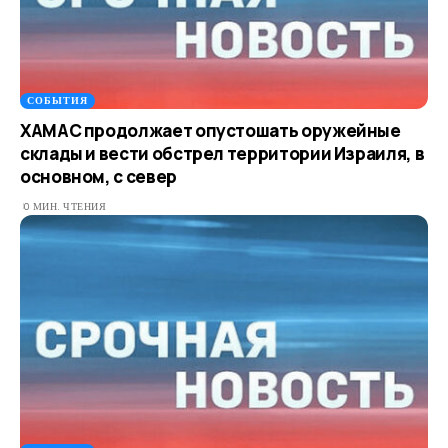
СОБЫТИЯ
ХАМАС продолжает опустошать оружейные
склады и вести обстрел территории Израиля, в
основном, с север
0 МИН. ЧТЕНИЯ