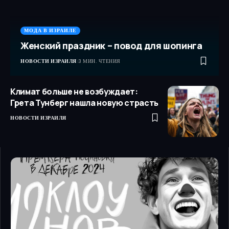
МОДА В ИЗРАИЛЕ
Женский праздник – повод для шопинга
НОВОСТИ ИЗРАИЛЯ
3 МИН. ЧТЕНИЯ
Климат больше не возбуждает:
Грета Тунберг нашла новую страсть
НОВОСТИ ИЗРАИЛЯ