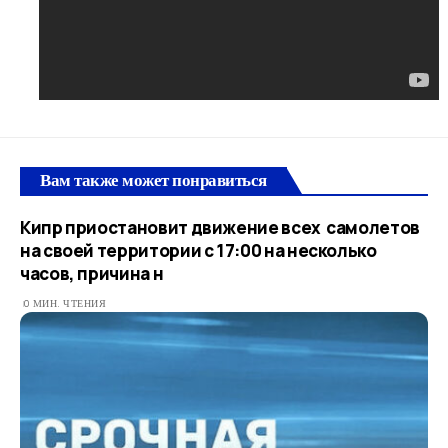
Вам также может понравиться
Кипр приостановит движение всех самолетов
на своей территории с 17:00 на несколько
часов, причина н
0 МИН. ЧТЕНИЯ