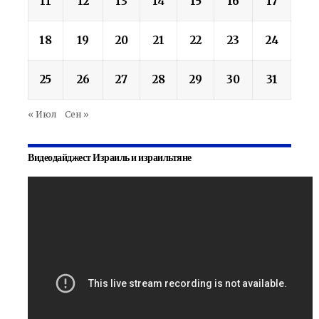
11
12
13
14
15
16
17
18
19
20
21
22
23
24
25
26
27
28
29
30
31
« Июл
Сен »
Видеодайджест Израиль и израильтяне