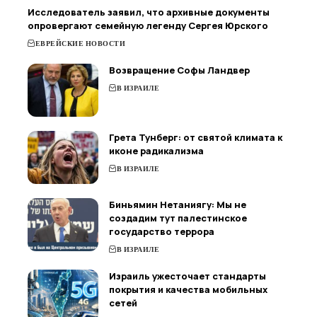
Исследователь заявил, что архивные документы
опровергают семейную легенду Сергея Юрского
ЕВРЕЙСКИЕ НОВОСТИ
Возвращение Софы Ландвер
В ИЗРАИЛЕ
Грета Тунберг: от святой климата к
иконе радикализма
В ИЗРАИЛЕ
Биньямин Нетаниягу: Мы не
создадим тут палестинское
государство террора
В ИЗРАИЛЕ
Израиль ужесточает стандарты
покрытия и качества мобильных
сетей