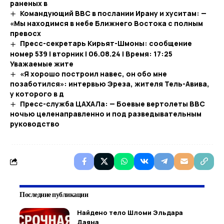
раненых в
Командующий ВВС в послании Ирану и хуситам: —
«Мы находимся в небе Ближнего Востока с полным
превосх
Пресс-секретарь Кирьят-Шмоны: сообщение
номер 539 | вторник | 06.08.24 | Время: 17:25
Уважаемые жите
«Я хорошо построил навес, он обо мне
позаботился»: интервью Эреза, жителя Тель-Авива,
у которого в д
Пресс-служба ЦАХАЛа: — Боевые вертолеты ВВС
ночью целенаправленно и под разведывательным
руководство
Последние публикации
Найдено тело Шломи Эльдара
Даяна