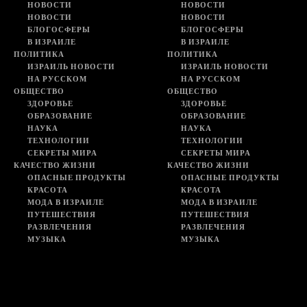
НОВОСТИ
НОВОСТИ
НОВОСТИ
НОВОСТИ
БЛОГОСФЕРЫ
БЛОГОСФЕРЫ
В ИЗРАИЛЕ
В ИЗРАИЛЕ
ПОЛИТИКА
ПОЛИТИКА
ИЗРАИЛЬ НОВОСТИ
ИЗРАИЛЬ НОВОСТИ
НА РУССКОМ
НА РУССКОМ
ОБЩЕСТВО
ОБЩЕСТВО
ЗДОРОВЬЕ
ЗДОРОВЬЕ
ОБРАЗОВАНИЕ
ОБРАЗОВАНИЕ
НАУКА
НАУКА
ТЕХНОЛОГИИ
ТЕХНОЛОГИИ
СЕКРЕТЫ МИРА
СЕКРЕТЫ МИРА
КАЧЕСТВО ЖИЗНИ
КАЧЕСТВО ЖИЗНИ
ОПАСНЫЕ ПРОДУКТЫ
ОПАСНЫЕ ПРОДУКТЫ
КРАСОТА
КРАСОТА
МОДА В ИЗРАИЛЕ
МОДА В ИЗРАИЛЕ
ПУТЕШЕСТВИЯ
ПУТЕШЕСТВИЯ
РАЗВЛЕЧЕНИЯ
РАЗВЛЕЧЕНИЯ
МУЗЫКА
МУЗЫКА