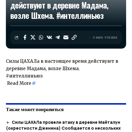
действуют в деревне Мадама,
возле Шхема. #интеллиньюз
0 МИН. ЧТЕНИЯ
Силы ЦАХАЛа в настоящее время действуют в
деревне Мадама, возле Шхема.
#интеллиньюз
Read More
​
Также может понравиться
Силы ЦАХАЛа провели атаку в деревне Майталун
(окрестности Дженина) Сообщается о нескольких