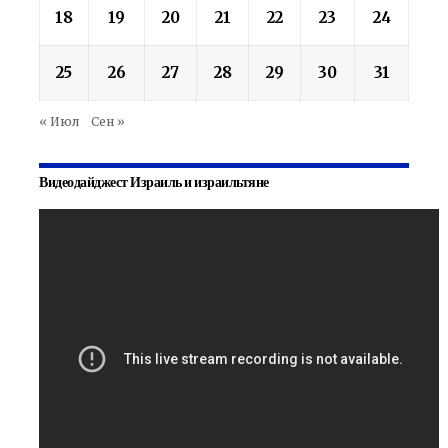
18
19
20
21
22
23
24
25
26
27
28
29
30
31
« Июл
Сен »
Видеодайджест Израиль и израильтяне