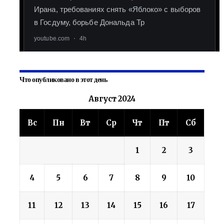
Что опубликовано в этот день
Август 2024
Вс
Пн
Вт
Ср
Чт
Пт
Сб
1
2
3
4
5
6
7
8
9
10
11
12
13
14
15
16
17