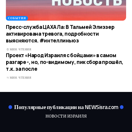
СОБЫТИЯ
Пресс-служба ЦАХАЛа: В Тальмей Элиэзер
активирована тревога, подробности
выясняются. #интеллиньюз
0 МИН. ЧТЕНИЯ
Проект «Народ Израиля с бойцами» в самом
разгаре -, но, по-видимому, пик сбора прошёл,
т.к. за после
1 МИН. ЧТЕНИЯ
Популярные публикации на NEWSisra.com
НОВОСТИ ИЗРАИЛЯ