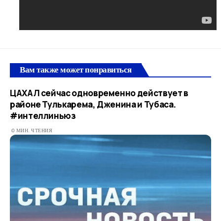
Вам также может понравиться
ЦАХАЛ сейчас одновременно действует в
районе Тулькарема, Дженина и Тубаса.
#интеллиньюз
0 МИН. ЧТЕНИЯ