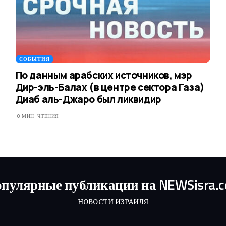
СОБЫТИЯ
По данным арабских источников, мэр
Дир-эль-Балах (в центре сектора Газа)
Диаб аль-Джаро был ликвидир
0 МИН. ЧТЕНИЯ
пулярные публикации на NEWSisra.
НОВОСТИ ИЗРАИЛЯ