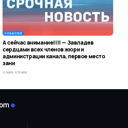
СОБЫТИЯ
А сейчас внимание!!!! — Завладев
сердцами всех членов жюри и
администрации канала, первое место
зани
0 МИН. ЧТЕНИЯ
com