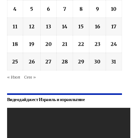
4
5
6
7
8
9
10
11
12
13
14
15
16
17
18
19
20
21
22
23
24
25
26
27
28
29
30
31
« Июл
Сен »
Видеодайджест Израиль и израильтяне