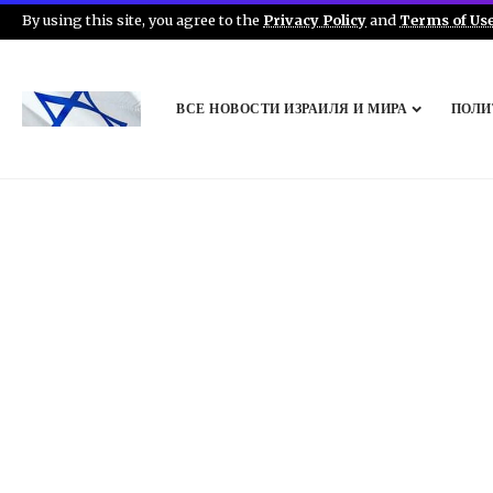
By using this site, you agree to the
Privacy Policy
and
Terms of Us
ВСЕ НОВОСТИ ИЗРАИЛЯ И МИРА
ПОЛИ