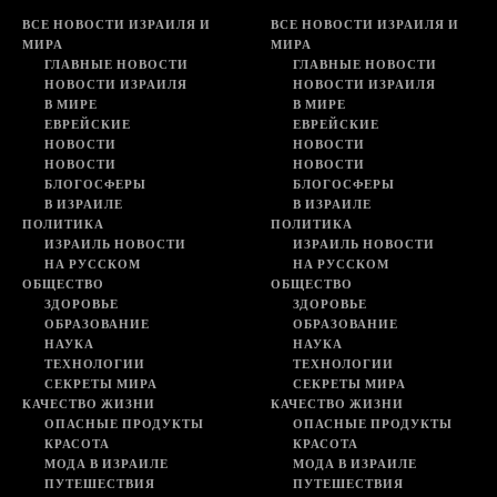
ВСЕ НОВОСТИ ИЗРАИЛЯ И
ВСЕ НОВОСТИ ИЗРАИЛЯ И
МИРА
МИРА
ГЛАВНЫЕ НОВОСТИ
ГЛАВНЫЕ НОВОСТИ
НОВОСТИ ИЗРАИЛЯ
НОВОСТИ ИЗРАИЛЯ
В МИРЕ
В МИРЕ
ЕВРЕЙСКИЕ
ЕВРЕЙСКИЕ
НОВОСТИ
НОВОСТИ
НОВОСТИ
НОВОСТИ
БЛОГОСФЕРЫ
БЛОГОСФЕРЫ
В ИЗРАИЛЕ
В ИЗРАИЛЕ
ПОЛИТИКА
ПОЛИТИКА
ИЗРАИЛЬ НОВОСТИ
ИЗРАИЛЬ НОВОСТИ
НА РУССКОМ
НА РУССКОМ
ОБЩЕСТВО
ОБЩЕСТВО
ЗДОРОВЬЕ
ЗДОРОВЬЕ
ОБРАЗОВАНИЕ
ОБРАЗОВАНИЕ
НАУКА
НАУКА
ТЕХНОЛОГИИ
ТЕХНОЛОГИИ
СЕКРЕТЫ МИРА
СЕКРЕТЫ МИРА
КАЧЕСТВО ЖИЗНИ
КАЧЕСТВО ЖИЗНИ
ОПАСНЫЕ ПРОДУКТЫ
ОПАСНЫЕ ПРОДУКТЫ
КРАСОТА
КРАСОТА
МОДА В ИЗРАИЛЕ
МОДА В ИЗРАИЛЕ
ПУТЕШЕСТВИЯ
ПУТЕШЕСТВИЯ