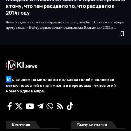
к тому, что там расцвело то, что расцвело к
2014 году
Яков Кедми - экс-глава израильской спецслужбы «Натив» - в эфире
программы «Нейтральная зона» телеканала Вальдман-LINE в…
М
ы влияем на миллионы пользователей и являемся
сетью новостей стиля жизни и передовых технологий
номер один в мире.
Категории
Быстрые ссылки