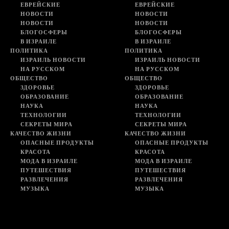
ЕВРЕЙСКИЕ
ЕВРЕЙСКИЕ
НОВОСТИ
НОВОСТИ
НОВОСТИ
НОВОСТИ
БЛОГОСФЕРЫ
БЛОГОСФЕРЫ
В ИЗРАИЛЕ
В ИЗРАИЛЕ
ПОЛИТИКА
ПОЛИТИКА
ИЗРАИЛЬ НОВОСТИ
ИЗРАИЛЬ НОВОСТИ
НА РУССКОМ
НА РУССКОМ
ОБЩЕСТВО
ОБЩЕСТВО
ЗДОРОВЬЕ
ЗДОРОВЬЕ
ОБРАЗОВАНИЕ
ОБРАЗОВАНИЕ
НАУКА
НАУКА
ТЕХНОЛОГИИ
ТЕХНОЛОГИИ
СЕКРЕТЫ МИРА
СЕКРЕТЫ МИРА
КАЧЕСТВО ЖИЗНИ
КАЧЕСТВО ЖИЗНИ
ОПАСНЫЕ ПРОДУКТЫ
ОПАСНЫЕ ПРОДУКТЫ
КРАСОТА
КРАСОТА
МОДА В ИЗРАИЛЕ
МОДА В ИЗРАИЛЕ
ПУТЕШЕСТВИЯ
ПУТЕШЕСТВИЯ
РАЗВЛЕЧЕНИЯ
РАЗВЛЕЧЕНИЯ
МУЗЫКА
МУЗЫКА