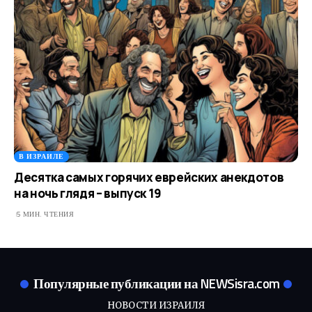
В ИЗРАИЛЕ
Десятка самых горячих еврейских анекдотов
на ночь глядя – выпуск 19
5 МИН. ЧТЕНИЯ
Популярные публикации на NEWSisra.com
НОВОСТИ ИЗРАИЛЯ