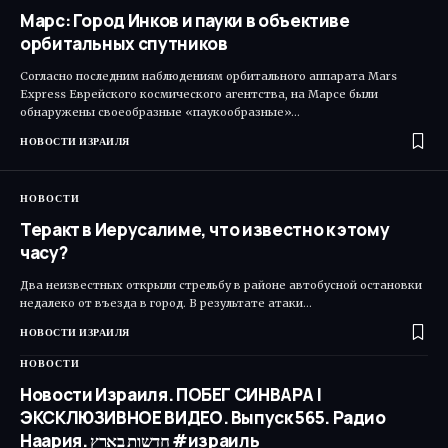
Марс: Город Инков и пауки в объективе
орбитальных спутников
Согласно последним наблюдениям орбитального аппарата Mars
Express Еврейского космического агентства, на Марсе были
обнаружены своеобразные «паукообразные»…
НОВОСТИ ИЗРАИЛЯ
НОВОСТИ
Теракт в Иерусалиме, что известно к этому
часу?
Два неизвестных открыли стрельбу в районе автобусной остановки
недалеко от въезда в город. В результате атаки…
НОВОСТИ ИЗРАИЛЯ
НОВОСТИ
Новости Израиля. ПОБЕГ СИНВАРА |
ЭКСКЛЮЗИВНОЕ ВИДЕО. Выпуск 565. Радио
Наария. חדשות בארץ #израиль