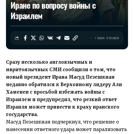
Иране по вопросу войны с
Израилем
1 МИН. ЧТЕНИЯ
Сразу несколько англоязычных и
ивритоязычных СМИ сообщили о том, что
новый президент Ирана Масуд Пезешкиан
недавно обратился к Верховному лидеру Али
Хаменеи с просьбой избежать войны с
Израилем и предупредил, что резкий ответ
Израиля может привести к краху иранского
государства.
Масуд Пезешкиан подчеркнул, что решение о
нанесении ответного удара может парализовать