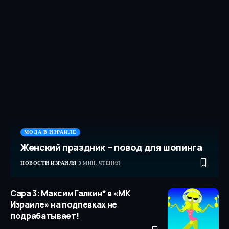
МОДА В ИЗРАИЛЕ
Женский праздник – повод для шопинга
НОВОСТИ ИЗРАИЛЯ
3 МИН. ЧТЕНИЯ
Сара 3: Максим Галкин* в «МК
Израиле» на подпевках не
подрабатывает!