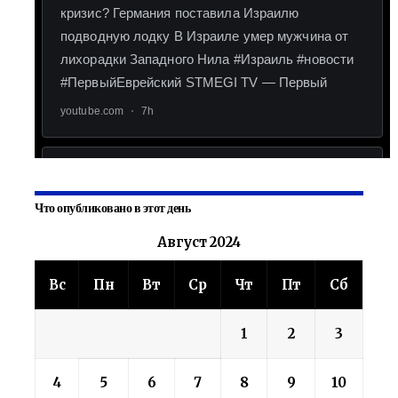
Что опубликовано в этот день
Август 2024
Вс
Пн
Вт
Ср
Чт
Пт
Сб
1
2
3
4
5
6
7
8
9
10