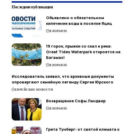
Последние публикации
Объявлено о обязательном
кипячении воды в поселке Яциц
В ИЗРАИЛЕ
19 горок, прыжки со скал и река:
Great Tides Waterpark откроется на
Багамах!
В ИЗРАИЛЕ
Исследователь заявил, что архивные документы
опровергают семейную легенду Сергея Юрского
ЕВРЕЙСКИЕ НОВОСТИ
Возвращение Софы Ландвер
В ИЗРАИЛЕ
Грета Тунберг: от святой климата к