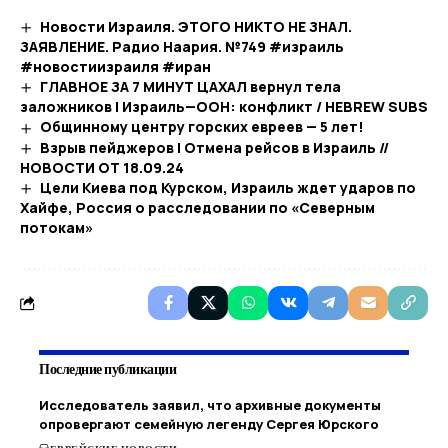
Новости Израиля. ЭТОГО НИКТО НЕ ЗНАЛ.
ЗАЯВЛЕНИЕ. Радио Наария. №749 #израиль
#новостиизраиля #иран
ГЛАВНОЕ ЗА 7 МИНУТ ЦАХАЛ вернул тела
заложников | Израиль—ООН: конфликт / HEBREW SUBS
Общинному центру горских евреев — 5 лет!
Взрыв пейджеров | Отмена рейсов в Израиль //
НОВОСТИ ОТ 18.09.24
Цели Киева под Курском, Израиль ждет ударов по
Хайфе, Россия о расследовании по «Северным
потокам»
Последние публикации
Исследователь заявил, что архивные документы
опровергают семейную легенду Сергея Юрского