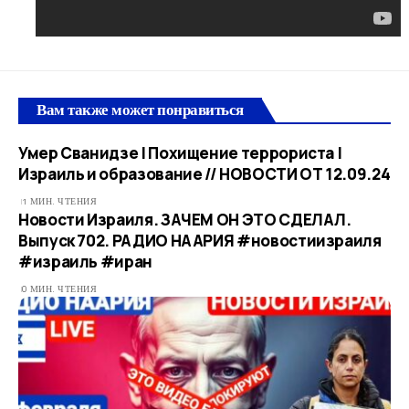
Вам также может понравиться
Умер Сванидзе | Похищение террориста |
Израиль и образование // НОВОСТИ ОТ 12.09.24
1 МИН. ЧТЕНИЯ
Новости Израиля. ЗАЧЕМ ОН ЭТО СДЕЛАЛ.
Выпуск 702. РАДИО НААРИЯ #новостиизраиля
#израиль #иран
0 МИН. ЧТЕНИЯ