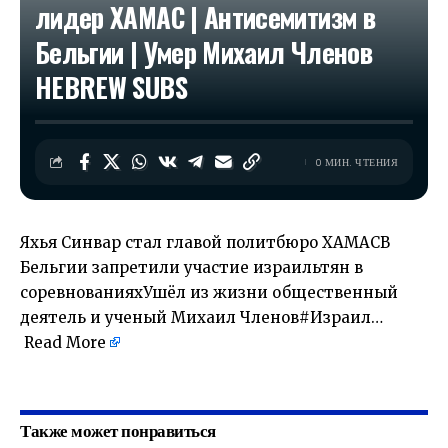
лидер ХАМАС | Антисемитизм в
Бельгии | Умер Михаил Членов
HEBREW SUBS
0 МИН. ЧТЕНИЯ
Яхья Синвар стал главой политбюро ХАМАСВ
Бельгии запретили участие израильтян в
соревнованияхУшёл из жизни общественный
деятель и ученый Михаил Членов#Израил…
Read More
​
Также может понравиться