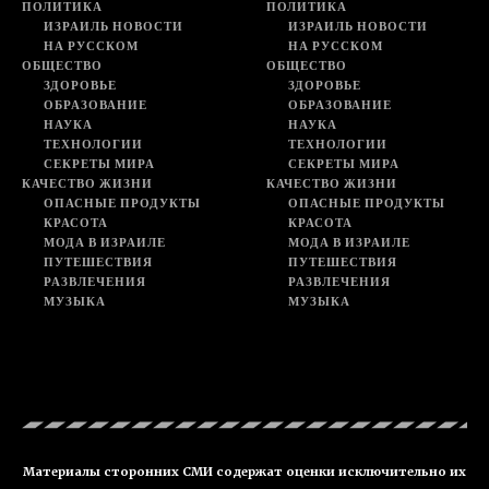
ПОЛИТИКА
ПОЛИТИКА
ИЗРАИЛЬ НОВОСТИ
ИЗРАИЛЬ НОВОСТИ
НА РУССКОМ
НА РУССКОМ
ОБЩЕСТВО
ОБЩЕСТВО
ЗДОРОВЬЕ
ЗДОРОВЬЕ
ОБРАЗОВАНИЕ
ОБРАЗОВАНИЕ
НАУКА
НАУКА
ТЕХНОЛОГИИ
ТЕХНОЛОГИИ
СЕКРЕТЫ МИРА
СЕКРЕТЫ МИРА
КАЧЕСТВО ЖИЗНИ
КАЧЕСТВО ЖИЗНИ
ОПАСНЫЕ ПРОДУКТЫ
ОПАСНЫЕ ПРОДУКТЫ
КРАСОТА
КРАСОТА
МОДА В ИЗРАИЛЕ
МОДА В ИЗРАИЛЕ
ПУТЕШЕСТВИЯ
ПУТЕШЕСТВИЯ
РАЗВЛЕЧЕНИЯ
РАЗВЛЕЧЕНИЯ
МУЗЫКА
МУЗЫКА
Материалы сторонних СМИ содержат оценки исключительно их