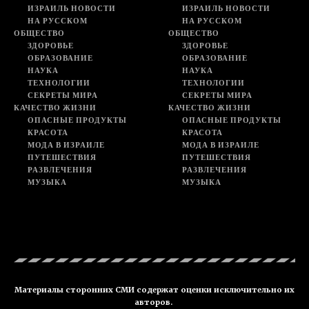
ИЗРАИЛЬ НОВОСТИ
ИЗРАИЛЬ НОВОСТИ
НА РУССКОМ
НА РУССКОМ
ОБЩЕСТВО
ОБЩЕСТВО
ЗДОРОВЬЕ
ЗДОРОВЬЕ
ОБРАЗОВАНИЕ
ОБРАЗОВАНИЕ
НАУКА
НАУКА
ТЕХНОЛОГИИ
ТЕХНОЛОГИИ
СЕКРЕТЫ МИРА
СЕКРЕТЫ МИРА
КАЧЕСТВО ЖИЗНИ
КАЧЕСТВО ЖИЗНИ
ОПАСНЫЕ ПРОДУКТЫ
ОПАСНЫЕ ПРОДУКТЫ
КРАСОТА
КРАСОТА
МОДА В ИЗРАИЛЕ
МОДА В ИЗРАИЛЕ
ПУТЕШЕСТВИЯ
ПУТЕШЕСТВИЯ
РАЗВЛЕЧЕНИЯ
РАЗВЛЕЧЕНИЯ
МУЗЫКА
МУЗЫКА
Материалы сторонних СМИ содержат оценки исключительно их
авторов.