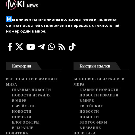
М
ы влияем на миллионы пользователей и являемся
сетью новостей стиля жизни и передовых технологий
номер один в мире.
Категории
Быстрые ссылки
ВСЕ НОВОСТИ ИЗРАИЛЯ И
ВСЕ НОВОСТИ ИЗРАИЛЯ И
МИРА
МИРА
ГЛАВНЫЕ НОВОСТИ
ГЛАВНЫЕ НОВОСТИ
НОВОСТИ ИЗРАИЛЯ
НОВОСТИ ИЗРАИЛЯ
В МИРЕ
В МИРЕ
ЕВРЕЙСКИЕ
ЕВРЕЙСКИЕ
НОВОСТИ
НОВОСТИ
НОВОСТИ
НОВОСТИ
БЛОГОСФЕРЫ
БЛОГОСФЕРЫ
В ИЗРАИЛЕ
В ИЗРАИЛЕ
ПОЛИТИКА
ПОЛИТИКА