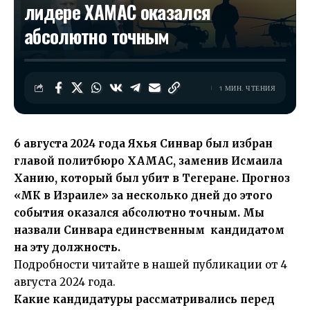
лидере ХАМАС оказался
абсолютно точным
1 МИН. ЧТЕНИЯ
6 августа 2024 года Яхья Синвар был избран
главой политбюро ХАМАС, заменив Исмаила
Ханию, который был убит в Тегеране. Прогноз
«МК в Израиле» за несколько дней до этого
события оказался абсолютно точным. Мы
назвали Синвара единственным кандидатом
на эту должность.
Подробности читайте в нашей
публикации
от 4
августа 2024 года.
Какие кандидатуры рассматривались перед