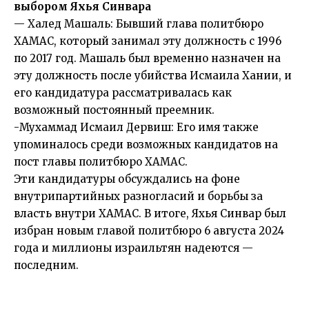
выбором Яхья Синвара
— Халед Машаль: Бывший глава политбюро
ХАМАС, который занимал эту должность с 1996
по 2017 год. Машаль был временно назначен на
эту должность после убийства Исмаила Хании, и
его кандидатура рассматривалась как
возможный постоянный преемник.
-Мухаммад Исмаил Дервиш: Его имя также
упоминалось среди возможных кандидатов на
пост главы политбюро ХАМАС.
Эти кандидатуры обсуждались на фоне
внутрипартийных разногласий и борьбы за
власть внутри ХАМАС. В итоге, Яхья Синвар был
избран новым главой политбюро 6 августа 2024
года и миллионы израильтян надеются —
последним.