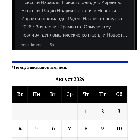
Что опубликовано в этот день
Август 2024
Вс
Пн
Вт
Ср
Чт
Пт
Сб
1
2
3
4
5
6
7
8
9
10