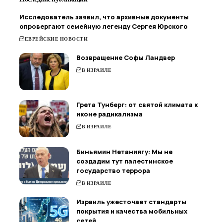
Исследователь заявил, что архивные документы
опровергают семейную легенду Сергея Юрского
ЕВРЕЙСКИЕ НОВОСТИ
Возвращение Софы Ландвер
В ИЗРАИЛЕ
Грета Тунберг: от святой климата к
иконе радикализма
В ИЗРАИЛЕ
Биньямин Нетаниягу: Мы не
создадим тут палестинское
государство террора
В ИЗРАИЛЕ
Израиль ужесточает стандарты
покрытия и качества мобильных
сетей