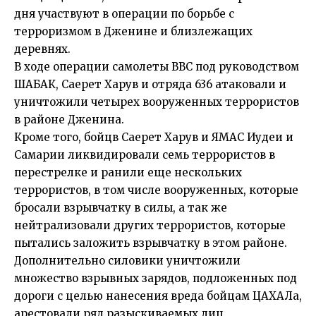
дня участвуют в операции по борьбе с
терроризмом в Дженине и близлежащих
деревнях.
В ходе операции самолеты ВВС под руководством
ШАБАК, Саерет Харув и отряда 636 атаковали и
уничтожили четырех вооруженных террористов
в районе Дженина.
Кроме того, бойцв Саерет Харув и ЯМАС Иудеи и
Самарии ликвидировали семь террористов в
перестрелке и ранили еще нескольких
террористов, в том числе вооруженных, которые
бросали взрывчатку в силы, а так же
нейтрализовали других террористов, которые
пытались заложить взрывчатку в этом районе.
Дополнительно силовики уничтожили
множество взрывных зарядов, подложенных под
дороги с целью нанесения вреда бойцам ЦАХАЛа,
арестовали ряд разыскиваемых лиц,