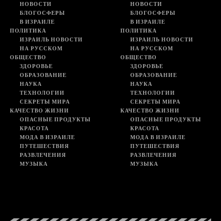
НОВОСТИ
НОВОСТИ
БЛОГОСФЕРЫ
БЛОГОСФЕРЫ
В ИЗРАИЛЕ
В ИЗРАИЛЕ
ПОЛИТИКА
ПОЛИТИКА
ИЗРАИЛЬ НОВОСТИ
ИЗРАИЛЬ НОВОСТИ
НА РУССКОМ
НА РУССКОМ
ОБЩЕСТВО
ОБЩЕСТВО
ЗДОРОВЬЕ
ЗДОРОВЬЕ
ОБРАЗОВАНИЕ
ОБРАЗОВАНИЕ
НАУКА
НАУКА
ТЕХНОЛОГИИ
ТЕХНОЛОГИИ
СЕКРЕТЫ МИРА
СЕКРЕТЫ МИРА
КАЧЕСТВО ЖИЗНИ
КАЧЕСТВО ЖИЗНИ
ОПАСНЫЕ ПРОДУКТЫ
ОПАСНЫЕ ПРОДУКТЫ
КРАСОТА
КРАСОТА
МОДА В ИЗРАИЛЕ
МОДА В ИЗРАИЛЕ
ПУТЕШЕСТВИЯ
ПУТЕШЕСТВИЯ
РАЗВЛЕЧЕНИЯ
РАЗВЛЕЧЕНИЯ
МУЗЫКА
МУЗЫКА