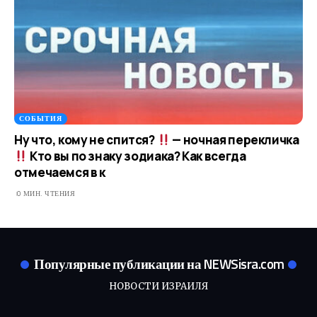
СОБЫТИЯ
Ну что, кому не спится?
— ночная перекличка
Кто вы по знаку зодиака? Как всегда
отмечаемся в к
0 МИН. ЧТЕНИЯ
Популярные публикации на NEWSisra.com
НОВОСТИ ИЗРАИЛЯ