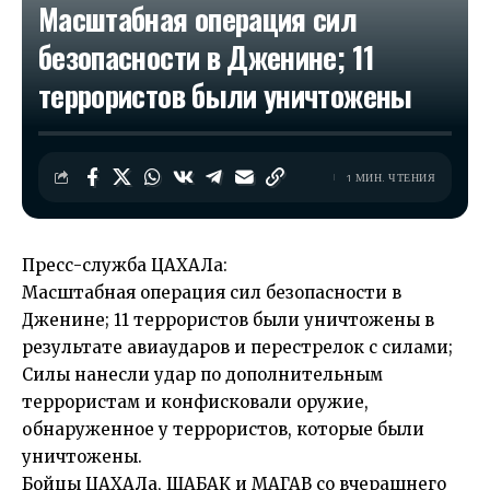
Масштабная операция сил
безопасности в Дженине; 11
террористов были уничтожены
1 МИН. ЧТЕНИЯ
Пресс-служба ЦАХАЛа:
Масштабная операция сил безопасности в
Дженине; 11 террористов были уничтожены в
результате авиаударов и перестрелок с силами;
Силы нанесли удар по дополнительным
террористам и конфисковали оружие,
обнаруженное у террористов, которые были
уничтожены.
Бойцы ЦАХАЛа, ШАБАК и МАГАВ со вчерашнего