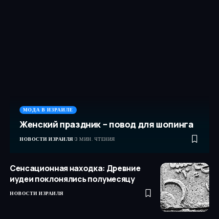
МОДА В ИЗРАИЛЕ
Женский праздник – повод для шопинга
НОВОСТИ ИЗРАИЛЯ
3 МИН. ЧТЕНИЯ
Сенсационная находка: Древние
иудеи поклонялись полумесяцу
НОВОСТИ ИЗРАИЛЯ