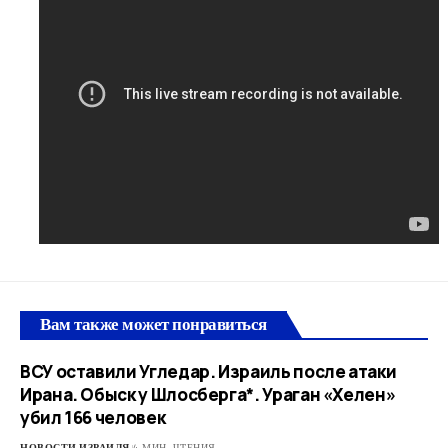
Вам также может понравиться
ВСУ оставили Угледар. Израиль после атаки
Ирана. Обыск у Шлосберга*. Ураган «Хелен»
убил 166 человек
НОВОСТИ ИЗРАИЛЯ
4 МИН. ЧТЕНИЯ