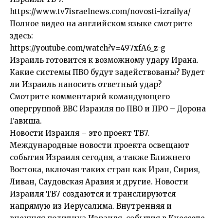
https://www.tv7israelnews.com/novosti-izrailya/
Полное видео на английском языке смотрите
здесь:
https://youtube.com/watch?v=497xfA6_z-g
Израиль готовится к возможному удару Ирана.
Какие системы ПВО будут задействованы? Будет
ли Израиль наносить ответный удар?
Смотрите комментарий командующего
опергруппой ВВС Израиля по ПВО и ПРО – Дорона
Гавиша.
Новости Израиля – это проект ТВ7.
Международные новости проекта освещают
события Израиля сегодня, а также Ближнего
Востока, включая таких стран как Иран, Сирия,
Ливан, Саудовская Аравия и другие. Новости
Израиля ТВ7 создаются и транслируются
напрямую из Иерусалима. Внутренняя и