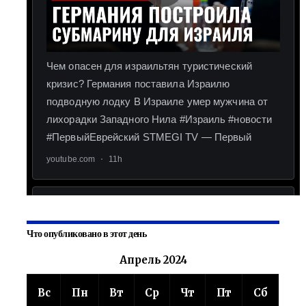
Что опубликовано в этот день
Апрель 2024
Вс
Пн
Вт
Ср
Чт
Пт
Сб