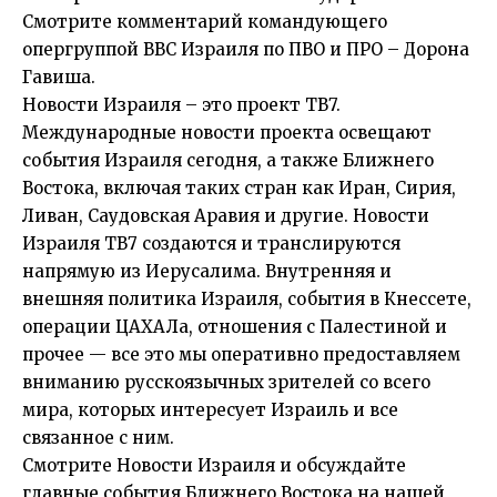
Смотрите комментарий командующего
опергруппой ВВС Израиля по ПВО и ПРО – Дорона
Гавиша.
Новости Израиля – это проект ТВ7.
Международные новости проекта освещают
события Израиля сегодня, а также Ближнего
Востока, включая таких стран как Иран, Сирия,
Ливан, Саудовская Аравия и другие. Новости
Израиля ТВ7 создаются и транслируются
напрямую из Иерусалима. Внутренняя и
внешняя политика Израиля, события в Кнессете,
операции ЦАХАЛа, отношения с Палестиной и
прочее — все это мы оперативно предоставляем
вниманию русскоязычных зрителей со всего
мира, которых интересует Израиль и все
связанное с ним.
Смотрите Новости Израиля и обсуждайте
главные события Ближнего Востока на нашей