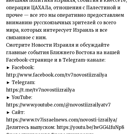
внешняя политика Израиля, события в Кнессете,
операции ЦАХАЛа, отношения с Палестиной и
прочее — все это мы оперативно предоставляем
вниманию русскоязычных зрителей со всего
мира, которых интересует Израиль и все
связанное с ним.
Смотрите Новости Израиля и обсуждайте
главные события Ближнего Востока на нашей
Facebook-странице и в Telegram-канале:
► Facebook:
http://www.facebook.com/tv7novostiizrailya
► Telegram:
https://t.me/tv7novostiizrailya
► YouTube:
https://www.youtube.com/@novostiizrailyatv7
► Сайт:
https://www.tv7israelnews.com/novosti-izrailya/
Делитесь выпуском: https://youtu.be/1wGG41fuNp8