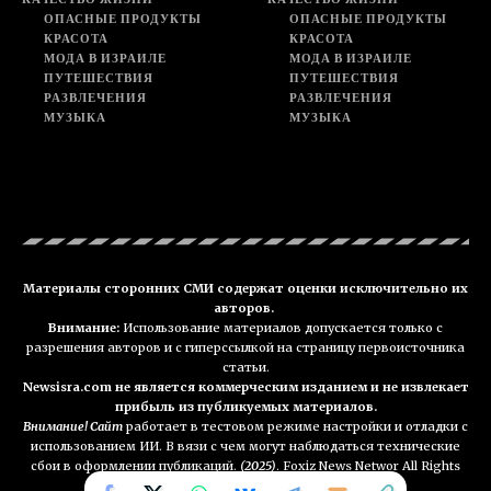
ОПАСНЫЕ ПРОДУКТЫ
ОПАСНЫЕ ПРОДУКТЫ
КРАСОТА
КРАСОТА
МОДА В ИЗРАИЛЕ
МОДА В ИЗРАИЛЕ
ПУТЕШЕСТВИЯ
ПУТЕШЕСТВИЯ
РАЗВЛЕЧЕНИЯ
РАЗВЛЕЧЕНИЯ
МУЗЫКА
МУЗЫКА
Материалы сторонних СМИ содержат оценки исключительно их
авторов.
Внимание:
Использование материалов допускается только с
разрешения авторов и с гиперссылкой на страницу первоисточника
статьи.
Newsisra.com не является коммерческим изданием и не извлекает
прибыль из публикуемых материалов.
Внимание! Сайт
работает в тестовом режиме настройки и отладки с
использованием ИИ. В вязи с чем могут наблюдаться технические
сбои в оформлении публикаций.
(2025)
. Foxiz News Networ All Rights
Reserved. NEWSisra.com