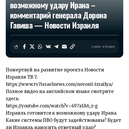
возможному удару Ирана –
комментарий генерала Дорона
Гавиша — Новости Израиля
3 МИН. ЧТЕНИЯ
Пожертвуй на развитие проекта Новости
Израиля ТВ 7:
https://www.tv7israelnews.com/novosti-izrailya/
Полное видео на английском языке смотрите
здесь:
https://youtube.com/watch?v=497xfA6_z-g
Израиль готовится к возможному удару Ирана.
Какие системы ПВО будут задействованы? Будет
ли Израиль наносить ответный удар?