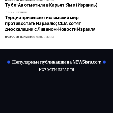
Ту бе-Ав отметили в Кирьят-Яме (Израиль)
0 МИН. ЧТЕНИЯ
Турция призывает исламский мир
противостать Израилю; США хотят
деэскалации с Ливаном-Новости Израиля
НОВОСТИ ИЗРАИЛЯ
0 МИН. ЧТЕНИЯ
Популярные публикации на NEWSisra.com
НОВОСТИ ИЗРАИЛЯ