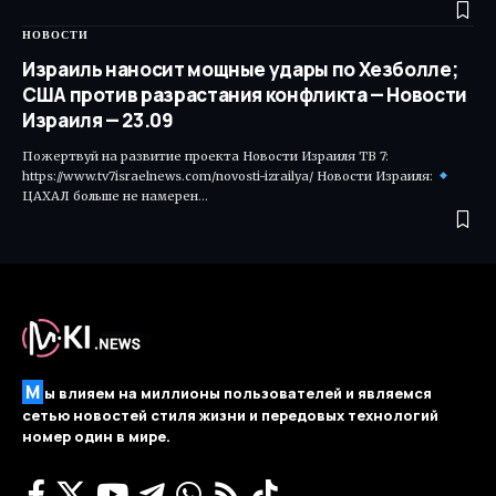
НОВОСТИ
Израиль наносит мощные удары по Хезболле;
США против разрастания конфликта — Новости
Израиля — 23.09
Пожертвуй на развитие проекта Новости Израиля ТВ 7:
https://www.tv7israelnews.com/novosti-izrailya/ Новости Израиля:
ЦАХАЛ больше не намерен…
М
ы влияем на миллионы пользователей и являемся
сетью новостей стиля жизни и передовых технологий
номер один в мире.