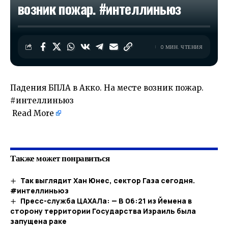
возник пожар. #интеллиньюз
0 МИН. ЧТЕНИЯ
Падения БПЛА в Акко. На месте возник пожар.
#интеллиньюз
Read More
​
Также может понравиться
Так выглядит Хан Юнес, сектор Газа сегодня.
#интеллиньюз
Пресс-служба ЦАХАЛа: — В 06:21 из Йемена в
сторону территории Государства Израиль была
запущена раке