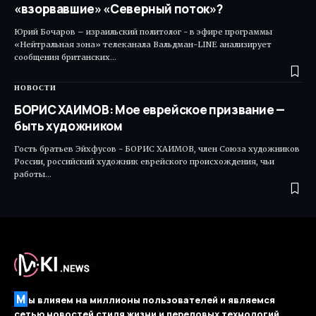
«взорвавшие» «Северный поток»?
Юрий Бочаров – израильский политолог - в эфире программы
«Нейтральная зона» телеканала Вальдман-LINE анализирует
сообщения британских…
НОВОСТИ
БОРИС ХАИМОВ: Мое еврейское призвание —
быть художником
Гость братьев Эйхфусов - БОРИС ХАИМОВ, член Союза художников
России, российский художник еврейского происхождения, чьи
работы…
М
ы влияем на миллионы пользователей и являемся
сетью новостей стиля жизни и передовых технологий