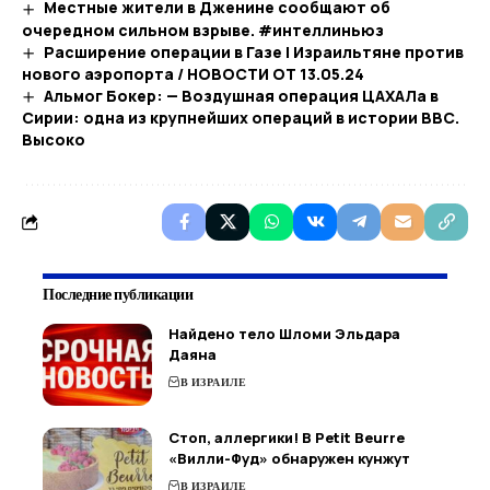
Местные жители в Дженине сообщают об
очередном сильном взрыве. #интеллиньюз
Расширение операции в Газе | Израильтяне против
нового аэропорта / НОВОСТИ ОТ 13.05.24
Альмог Бокер: — Воздушная операция ЦАХАЛа в
Сирии: одна из крупнейших операций в истории ВВС.
Высоко
Последние публикации
Найдено тело Шломи Эльдара
Даяна
В ИЗРАИЛЕ
Стоп, аллергики! В Petit Beurre
«Вилли-Фуд» обнаружен кунжут
В ИЗРАИЛЕ