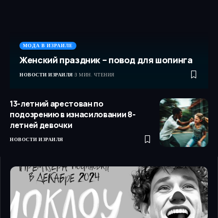
МОДА В ИЗРАИЛЕ
Женский праздник – повод для шопинга
НОВОСТИ ИЗРАИЛЯ
3 МИН. ЧТЕНИЯ
13-летний арестован по
подозрению в изнасиловании 8-
летней девочки
НОВОСТИ ИЗРАИЛЯ