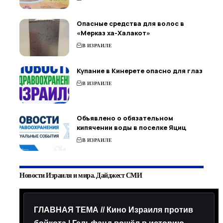
Опасные средства для волос в
«Мерказ ха-Халакот»
В ИЗРАИЛЕ
Купание в Кинерете опасно для глаз
В ИЗРАИЛЕ
Объявлено о обязательном
кипячении воды в поселке Яциц
В ИЗРАИЛЕ
Новости Израиля и мира. Дайджест СМИ