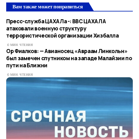
Вам также может понравиться
Пресс-служба ЦАХАЛа -: ВВС ЦАХАЛА
атаковали военную структуру
террористической организации Хизбалла
0 МИН. ЧТЕНИЯ
Ор Фиалков: — Авианосец «Авраам Линкольн»
был замечен спутником на западе Малайзии по
пути на Ближни
0 МИН. ЧТЕНИЯ