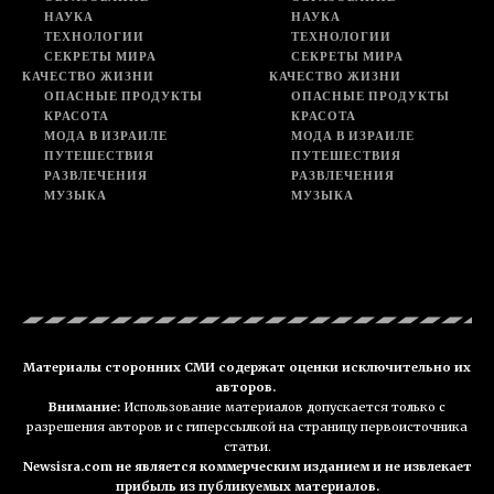
НАУКА
НАУКА
ТЕХНОЛОГИИ
ТЕХНОЛОГИИ
СЕКРЕТЫ МИРА
СЕКРЕТЫ МИРА
КАЧЕСТВО ЖИЗНИ
КАЧЕСТВО ЖИЗНИ
ОПАСНЫЕ ПРОДУКТЫ
ОПАСНЫЕ ПРОДУКТЫ
КРАСОТА
КРАСОТА
МОДА В ИЗРАИЛЕ
МОДА В ИЗРАИЛЕ
ПУТЕШЕСТВИЯ
ПУТЕШЕСТВИЯ
РАЗВЛЕЧЕНИЯ
РАЗВЛЕЧЕНИЯ
МУЗЫКА
МУЗЫКА
Материалы сторонних СМИ содержат оценки исключительно их
авторов.
Внимание:
Использование материалов допускается только с
разрешения авторов и с гиперссылкой на страницу первоисточника
статьи.
Newsisra.com не является коммерческим изданием и не извлекает
прибыль из публикуемых материалов.