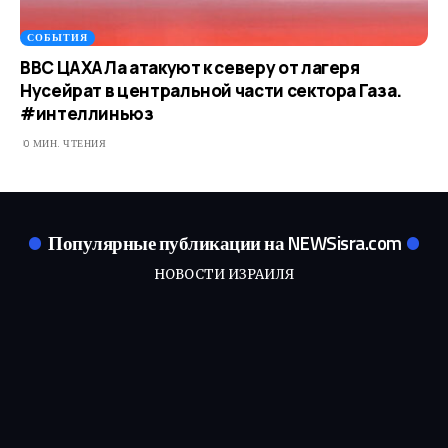
СОБЫТИЯ
ВВС ЦАХАЛа атакуют к северу от лагеря
Нусейрат в центральной части сектора Газа.
#интеллиньюз
0 МИН. ЧТЕНИЯ
Популярные публикации на NEWSisra.com
НОВОСТИ ИЗРАИЛЯ