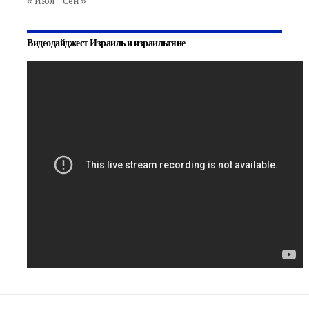
« Июл
Сен »
Видеодайджест Израиль и израильтяне