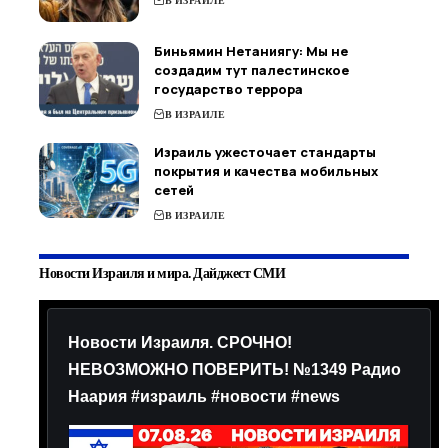
В ИЗРАИЛЕ
Биньямин Нетаниягу: Мы не
создадим тут палестинское
государство террора
В ИЗРАИЛЕ
Израиль ужесточает стандарты
покрытия и качества мобильных
сетей
В ИЗРАИЛЕ
Новости Израиля и мира. Дайджест СМИ