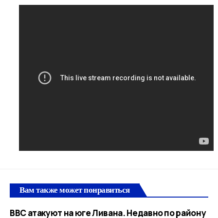
Вам также может понравиться
ВВС атакуют на юге Ливана. Недавно по району