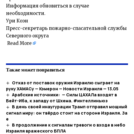
Информация обновиться в случае
необходимости.
Ури Коэн
Пресс-секретарь пожарно-спасательной службы
Северного округа
Read More
​
Также может понравиться
Отказ от поставок оружия Израилю сыграет на
руку ХАМАСу — Кэмерон — Новости Израиля — 13.05
Арабские источники: — Силы ЦАХАЛа входят в
Бейт-Иба, к западу от Шхема. #интеллиньюз
В день своей инаугурации Трамп отправил мощный
сигнал миру: он твёрдо стоит на стороне Израиля. За
е
В продолжение к сигналам тревоги о входе в небо
Израиля вражеского БПЛА