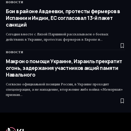
НОВОСТИ
Бои в районе Авдеевки, протесты фермеров в
Испании и Индии, ЕС согласовал 13-й пакет
санкций
Сегодня вместе с Лизой Паршиной рассказываем о боевых
действиях в Украине, протестах фермеров в Европе и…
НОВОСТИ
Макрон о помощи Украине, Израиль прекратит
огонь, задержания участников акций памяти
Навального
Согласно официальной позиции России, в Украине проходит
спецоперация, а не нападение, вторжение либо война «Мемориал»
признан…