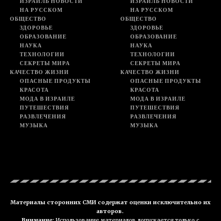
ИЗРАИЛЬ НОВОСТИ
ИЗРАИЛЬ НОВОСТИ
НА РУССКОМ
НА РУССКОМ
ОБЩЕСТВО
ОБЩЕСТВО
ЗДОРОВЬЕ
ЗДОРОВЬЕ
ОБРАЗОВАНИЕ
ОБРАЗОВАНИЕ
НАУКА
НАУКА
ТЕХНОЛОГИИ
ТЕХНОЛОГИИ
СЕКРЕТЫ МИРА
СЕКРЕТЫ МИРА
КАЧЕСТВО ЖИЗНИ
КАЧЕСТВО ЖИЗНИ
ОПАСНЫЕ ПРОДУКТЫ
ОПАСНЫЕ ПРОДУКТЫ
КРАСОТА
КРАСОТА
МОДА В ИЗРАИЛЕ
МОДА В ИЗРАИЛЕ
ПУТЕШЕСТВИЯ
ПУТЕШЕСТВИЯ
РАЗВЛЕЧЕНИЯ
РАЗВЛЕЧЕНИЯ
МУЗЫКА
МУЗЫКА
Материалы сторонних СМИ содержат оценки исключительно их
авторов.
Внимание:
Использование материалов допускается только с