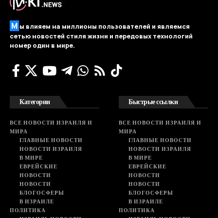
М
ы влияем на миллионы пользователей и являемся
сетью новостей стиля жизни и передовых технологий
номер один в мире.
Категории
Быстрые ссылки
ВСЕ НОВОСТИ ИЗРАИЛЯ И
ВСЕ НОВОСТИ ИЗРАИЛЯ И
МИРА
МИРА
ГЛАВНЫЕ НОВОСТИ
ГЛАВНЫЕ НОВОСТИ
НОВОСТИ ИЗРАИЛЯ
НОВОСТИ ИЗРАИЛЯ
В МИРЕ
В МИРЕ
ЕВРЕЙСКИЕ
ЕВРЕЙСКИЕ
НОВОСТИ
НОВОСТИ
НОВОСТИ
НОВОСТИ
БЛОГОСФЕРЫ
БЛОГОСФЕРЫ
В ИЗРАИЛЕ
В ИЗРАИЛЕ
ПОЛИТИКА
ПОЛИТИКА