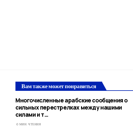
Вам также может понравиться
Многочисленные арабские сообщения о
сильных перестрелках между нашими
силами и т…​
0 МИН. ЧТЕНИЯ