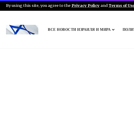
By using this site, you agree to the
Privacy Policy
and
Terms of Us
ВСЕ НОВОСТИ ИЗРАИЛЯ И МИРА
ПОЛИ