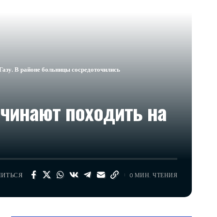
Газу. В районе больницы сосредоточились
чинают походить на
ЛИТЬСЯ
0 МИН. ЧТЕНИЯ