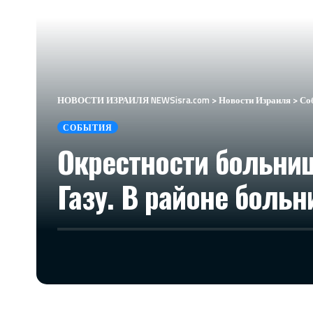
НОВОСТИ ИЗРАИЛЯ NEWSisra.com
>
Новости Израиля
>
Со
СОБЫТИЯ
Окрестности больни
Газу. В районе боль