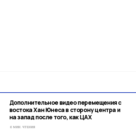
Дополнительное видео перемещения с
востока Хан Юнеса в сторону центра и
на запад после того, как ЦАХ
0 МИН. ЧТЕНИЯ