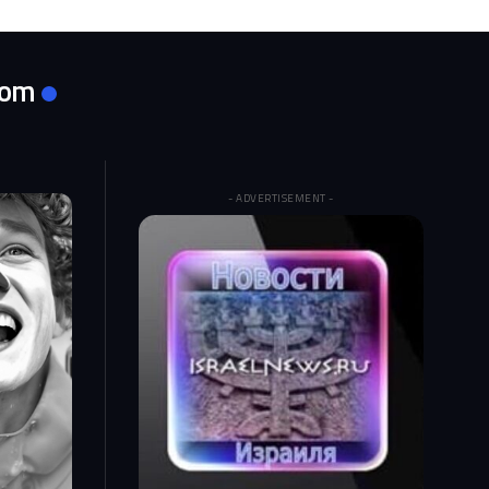
com
- ADVERTISEMENT -