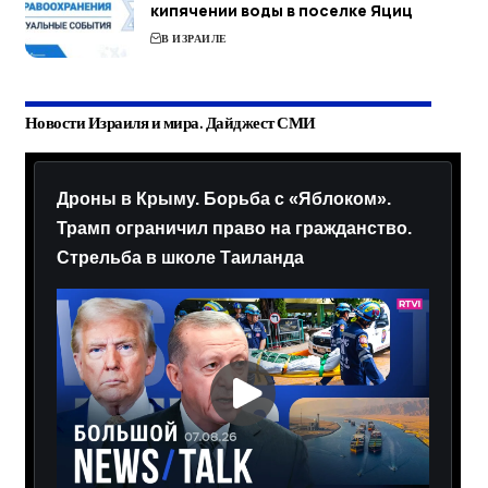
кипячении воды в поселке Яциц
В ИЗРАИЛЕ
Новости Израиля и мира. Дайджест СМИ