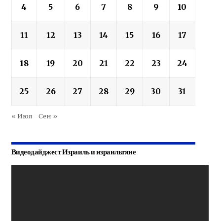
4
5
6
7
8
9
10
11
12
13
14
15
16
17
18
19
20
21
22
23
24
25
26
27
28
29
30
31
« Июл
Сен »
Видеодайджест Израиль и израильтяне