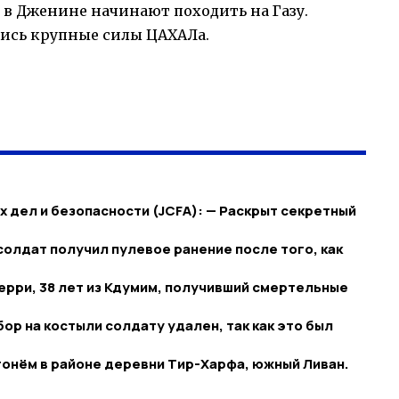
в Дженине начинают походить на Газу.
ись крупные силы ЦАХАЛа.
 дел и безопасности (JCFA): — Раскрыт секретный
солдат получил пулевое ранение после того, как
ерри, 38 лет из Кдумим, получивший смертельные
ор на костыли солдату удален, так как это был
онём в районе деревни Тир-Харфа, южный Ливан.