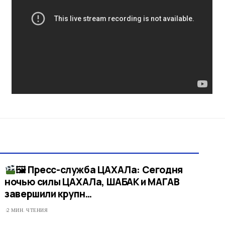
🖼 Пресс-служба ЦАХАЛа: Сегодня
ночью силы ЦАХАЛа, ШАБАК и МАГАВ
завершили крупн…​
2 МИН. ЧТЕНИЯ