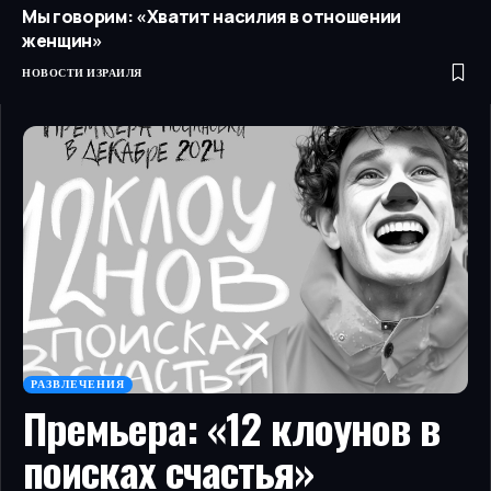
Мы говорим: «Хватит насилия в отношении
женщин»
НОВОСТИ ИЗРАИЛЯ
РАЗВЛЕЧЕНИЯ
Премьера: «12 клоунов в
поисках счастья»