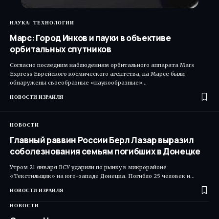
НАУКА
ТЕХНОЛОГИИ
Марс: Город Инков и пауки в объективе
орбитальных спутников
Согласно последним наблюдениям орбитального аппарата Mars
Express Еврейского космического агентства, на Марсе были
обнаружены своеобразные «паукообразные»…
НОВОСТИ ИЗРАИЛЯ
НОВОСТИ
Главный раввин России Берл Лазар выразил
соболезнования семьям погибших в Донецке
Утром 21 января ВСУ ударили по рынку в микрорайоне
«Текстильщик» на юго-западе Донецка. Погибло 25 человек и…
НОВОСТИ ИЗРАИЛЯ
НОВОСТИ