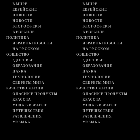
В МИРЕ
В МИРЕ
ЕВРЕЙСКИЕ
ЕВРЕЙСКИЕ
НОВОСТИ
НОВОСТИ
НОВОСТИ
НОВОСТИ
БЛОГОСФЕРЫ
БЛОГОСФЕРЫ
В ИЗРАИЛЕ
В ИЗРАИЛЕ
ПОЛИТИКА
ПОЛИТИКА
ИЗРАИЛЬ НОВОСТИ
ИЗРАИЛЬ НОВОСТИ
НА РУССКОМ
НА РУССКОМ
ОБЩЕСТВО
ОБЩЕСТВО
ЗДОРОВЬЕ
ЗДОРОВЬЕ
ОБРАЗОВАНИЕ
ОБРАЗОВАНИЕ
НАУКА
НАУКА
ТЕХНОЛОГИИ
ТЕХНОЛОГИИ
СЕКРЕТЫ МИРА
СЕКРЕТЫ МИРА
КАЧЕСТВО ЖИЗНИ
КАЧЕСТВО ЖИЗНИ
ОПАСНЫЕ ПРОДУКТЫ
ОПАСНЫЕ ПРОДУКТЫ
КРАСОТА
КРАСОТА
МОДА В ИЗРАИЛЕ
МОДА В ИЗРАИЛЕ
ПУТЕШЕСТВИЯ
ПУТЕШЕСТВИЯ
РАЗВЛЕЧЕНИЯ
РАЗВЛЕЧЕНИЯ
МУЗЫКА
МУЗЫКА