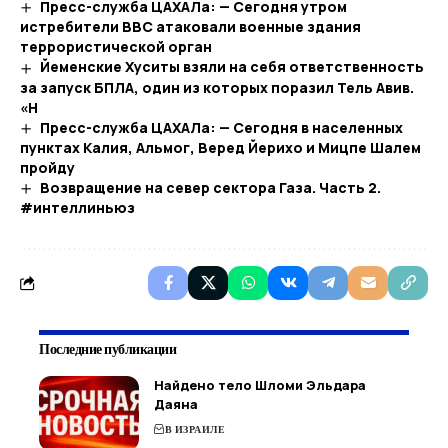
Пресс-служба ЦАХАЛа: — Сегодня утром
истребители ВВС атаковали военные здания
террористической орган
Йеменские Хуситы взяли на себя ответственность
за запуск БПЛА, один из которых поразил Тель Авив.
«Н
Пресс-служба ЦАХАЛа: — Сегодня в населенных
пунктах Калия, Альмог, Веред Йерихо и Мицпе Шалем
пройду
Возвращение на север сектора Газа. Часть 2.
#интеллиньюз
Последние публикации
Найдено тело Шломи Эльдара
Даяна
В ИЗРАИЛЕ