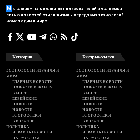
М
ы влияем на миллионы пользователей и являемся
сетью новостей стиля жизни и передовых технологий
номер один в мире.
Категории
Быстрые ссылки
ВСЕ НОВОСТИ ИЗРАИЛЯ И
ВСЕ НОВОСТИ ИЗРАИЛЯ И
МИРА
МИРА
ГЛАВНЫЕ НОВОСТИ
ГЛАВНЫЕ НОВОСТИ
НОВОСТИ ИЗРАИЛЯ
НОВОСТИ ИЗРАИЛЯ
В МИРЕ
В МИРЕ
ЕВРЕЙСКИЕ
ЕВРЕЙСКИЕ
НОВОСТИ
НОВОСТИ
НОВОСТИ
НОВОСТИ
БЛОГОСФЕРЫ
БЛОГОСФЕРЫ
В ИЗРАИЛЕ
В ИЗРАИЛЕ
ПОЛИТИКА
ПОЛИТИКА
ИЗРАИЛЬ НОВОСТИ
ИЗРАИЛЬ НОВОСТИ
НА РУССКОМ
НА РУССКОМ