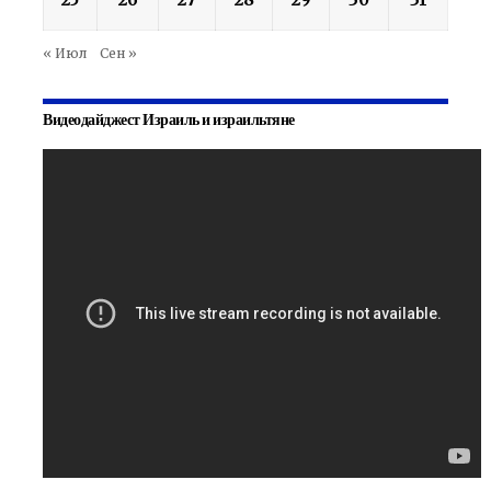
« Июл
Сен »
Видеодайджест Израиль и израильтяне