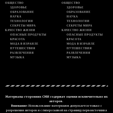
ОБЩЕСТВО
ОБЩЕСТВО
ЗДОРОВЬЕ
ЗДОРОВЬЕ
ОБРАЗОВАНИЕ
ОБРАЗОВАНИЕ
НАУКА
НАУКА
ТЕХНОЛОГИИ
ТЕХНОЛОГИИ
СЕКРЕТЫ МИРА
СЕКРЕТЫ МИРА
КАЧЕСТВО ЖИЗНИ
КАЧЕСТВО ЖИЗНИ
ОПАСНЫЕ ПРОДУКТЫ
ОПАСНЫЕ ПРОДУКТЫ
КРАСОТА
КРАСОТА
МОДА В ИЗРАИЛЕ
МОДА В ИЗРАИЛЕ
ПУТЕШЕСТВИЯ
ПУТЕШЕСТВИЯ
РАЗВЛЕЧЕНИЯ
РАЗВЛЕЧЕНИЯ
МУЗЫКА
МУЗЫКА
Материалы сторонних СМИ содержат оценки исключительно их
авторов.
Внимание:
Использование материалов допускается только с
разрешения авторов и с гиперссылкой на страницу первоисточника