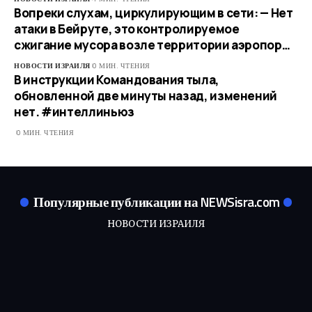
Вопреки слухам, циркулирующим в сети: — Нет
атаки в Бейруте, это контролируемое
сжигание мусора возле территории аэропор…
НОВОСТИ ИЗРАИЛЯ
0 МИН. ЧТЕНИЯ
В инструкции Командования тыла,
обновленной две минуты назад, изменений
нет. #интеллиньюз
0 МИН. ЧТЕНИЯ
Популярные публикации на NEWSisra.com
НОВОСТИ ИЗРАИЛЯ