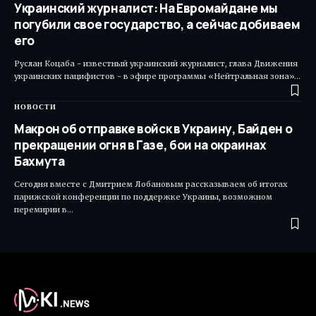
Украинский журналист: На Евромайдане мы
погубили свое государство, а сейчас добиваем
его
Руслан Коцаба - известный украинский журналист, глава Движения
украинских пацифистов - в эфире программы «Нейтральная зона»…
НОВОСТИ
Макрон об отправке войск в Украину, Байден о
прекращении огня в Газе, бои на окраинах
Бахмута
Сегодня вместе с Дмитрием Лобановым рассказываем об итогах
парижской конференции по поддержке Украины, возможном
перемирии в…