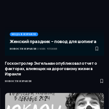
МОДА В ИЗРАИЛЕ
Женский праздник – повод для шопинга
НОВОСТИ ИЗРАИЛЯ
3 МИН. ЧТЕНИЯ
Госконтролер Энгельман опубликовал отчет о
факторах, влияющих на дороговизну жизни в
Израиле
НОВОСТИ ИЗРАИЛЯ