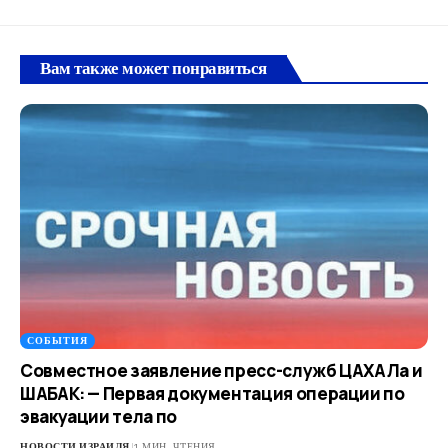
Вам также может понравиться
СОБЫТИЯ
Совместное заявление пресс-служб ЦАХАЛа и
ШАБАК: — Первая документация операции по
эвакуации тела по
НОВОСТИ ИЗРАИЛЯ
1 МИН. ЧТЕНИЯ