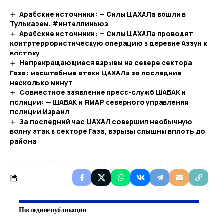
Арабские источники: — Силы ЦАХАЛа вошли в
Тулькарем. #интеллиньюз
Арабские источники: — Силы ЦАХАЛа проводят
контртеррористическую операцию в деревне Аззун к
востоку
Непрекращающиеся взрывы на севере сектора
Газа: масштабные атаки ЦАХАЛа за последние
несколько минут
Совместное заявление пресс-служб ШАБАК и
полиции: — ШАБАК и ЯМАР северного управления
полиции Израил
За последний час ЦАХАЛ совершил необычную
волну атак в секторе Газа, взрывы слышны вплоть до
района
Последние публикации