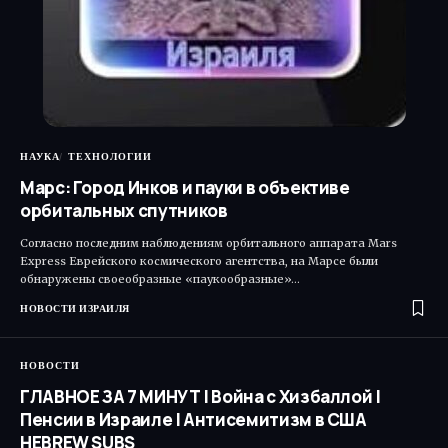
НАУКА
ТЕХНОЛОГИИ
Марс: Город Инков и пауки в объективе
орбитальных спутников
Согласно последним наблюдениям орбитального аппарата Mars
Express Еврейского космического агентства, на Марсе были
обнаружены своеобразные «паукообразные»…
НОВОСТИ ИЗРАИЛЯ
НОВОСТИ
ГЛАВНОЕ ЗА 7 МИНУТ | Война с Хизбаллой |
Пенсии в Израиле | Антисемитизм в США
HEBREW SUBS