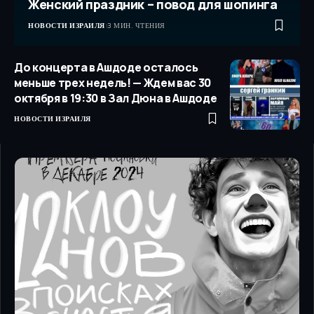
Женский праздник – повод для шопинга
НОВОСТИ ИЗРАИЛЯ
3 МИН. ЧТЕНИЯ
До концерта в Ашдоде осталось
меньше трех недель! — Ждем вас 30
октября в 19:30 в Зал Дюна в Ашдоде
НОВОСТИ ИЗРАИЛЯ