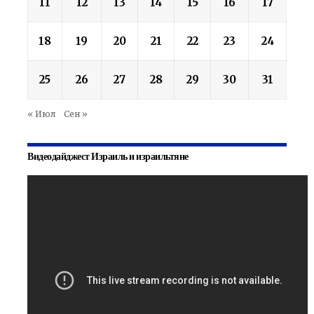
11
12
13
14
15
16
17
18
19
20
21
22
23
24
25
26
27
28
29
30
31
« Июл
Сен »
Видеодайджест Израиль и израильтяне