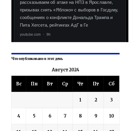
Что опубликовано в этот день
Август 2024
Вс
Пн
Вт
Ср
Чт
Пт
Сб
1
2
3
4
5
6
7
8
9
10