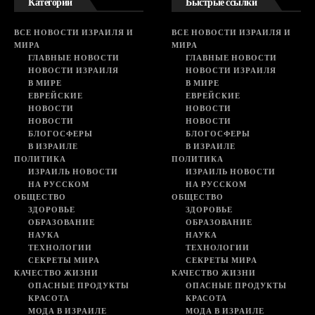
Категории
Быстрые ссылки
ВСЕ НОВОСТИ ИЗРАИЛЯ И
ВСЕ НОВОСТИ ИЗРАИЛЯ И
МИРА
МИРА
ГЛАВНЫЕ НОВОСТИ
ГЛАВНЫЕ НОВОСТИ
НОВОСТИ ИЗРАИЛЯ
НОВОСТИ ИЗРАИЛЯ
В МИРЕ
В МИРЕ
ЕВРЕЙСКИЕ
ЕВРЕЙСКИЕ
НОВОСТИ
НОВОСТИ
НОВОСТИ
НОВОСТИ
БЛОГОСФЕРЫ
БЛОГОСФЕРЫ
В ИЗРАИЛЕ
В ИЗРАИЛЕ
ПОЛИТИКА
ПОЛИТИКА
ИЗРАИЛЬ НОВОСТИ
ИЗРАИЛЬ НОВОСТИ
НА РУССКОМ
НА РУССКОМ
ОБЩЕСТВО
ОБЩЕСТВО
ЗДОРОВЬЕ
ЗДОРОВЬЕ
ОБРАЗОВАНИЕ
ОБРАЗОВАНИЕ
НАУКА
НАУКА
ТЕХНОЛОГИИ
ТЕХНОЛОГИИ
СЕКРЕТЫ МИРА
СЕКРЕТЫ МИРА
КАЧЕСТВО ЖИЗНИ
КАЧЕСТВО ЖИЗНИ
ОПАСНЫЕ ПРОДУКТЫ
ОПАСНЫЕ ПРОДУКТЫ
КРАСОТА
КРАСОТА
МОДА В ИЗРАИЛЕ
МОДА В ИЗРАИЛЕ