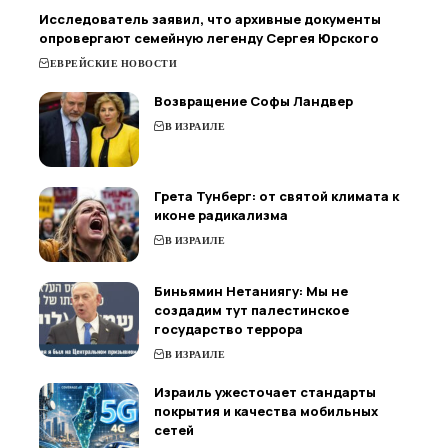
Исследователь заявил, что архивные документы
опровергают семейную легенду Сергея Юрского
ЕВРЕЙСКИЕ НОВОСТИ
Возвращение Софы Ландвер
В ИЗРАИЛЕ
Грета Тунберг: от святой климата к
иконе радикализма
В ИЗРАИЛЕ
Биньямин Нетаниягу: Мы не
создадим тут палестинское
государство террора
В ИЗРАИЛЕ
Израиль ужесточает стандарты
покрытия и качества мобильных
сетей