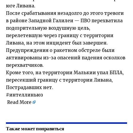
юге Ливана.
После срабатывания незадолго до этого тревоги
в районе Западной Галилеи — ПВО перехватила
подозрительную воздушную цель,
перелетевшую через границу с территории
Ливана, на этом инцидент был завершен.
Предупреждения о ракетном обстреле были
активированы из-за опасений падения осколков
перехватчиков.
Кроме того, на территории Малькии упал БПЛА,
пересекший границу с территории Ливана,
Пострадавших нет.
#интеллиньюз
Read More
​
Также может понравиться