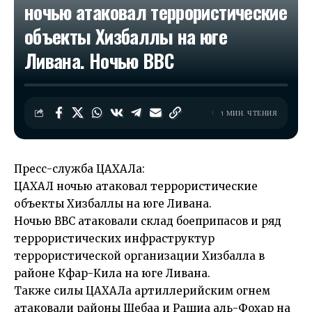
ночью атаковал террористические
объекты Хизбаллы на юге
Ливана. Ночью ВВС
1 МИН. ЧТЕНИЯ
Пресс-служба ЦАХАЛа:
ЦАХАЛ ночью атаковал террористические
объекты Хизбаллы на юге Ливана.
Ночью ВВС атаковали склад боеприпасов и ряд
террористических инфраструктур
террористической организации Хизбалла в
районе Кфар-Кила на юге Ливана.
Также силы ЦАХАЛа артиллерийским огнем
атаковали районы Шебаа и Рашиа аль-Фохар на