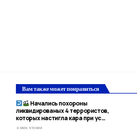
Вам также может понравиться
Начались похороны
ликвидированых 4 террористов,
которых настигла кара при ус…​
0 МИН. ЧТЕНИЯ