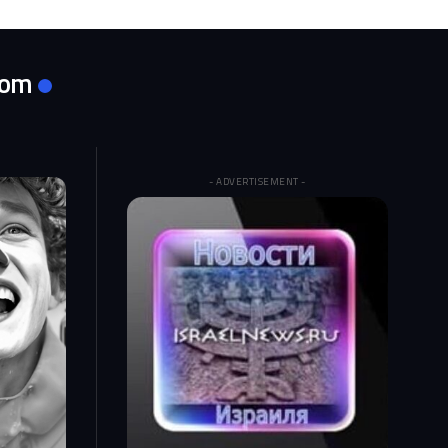
com
- ADVERTISEMENT -