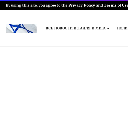
By using this site, you agree to the
Privacy Policy
and
Terms of Us
ВСЕ НОВОСТИ ИЗРАИЛЯ И МИРА
ПОЛИ