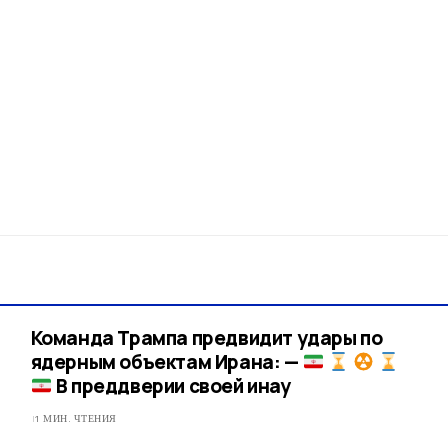
Команда Трампа предвидит удары по
ядерным объектам Ирана: —
В преддверии своей инау
1 МИН. ЧТЕНИЯ