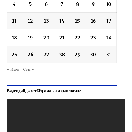
4
5
6
7
8
9
10
11
12
13
14
15
16
17
18
19
20
21
22
23
24
25
26
27
28
29
30
31
« Июл
Сен »
Видеодайджест Израиль и израильтяне