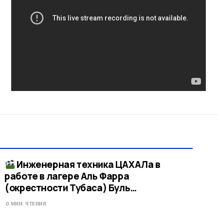
Инженерная техника ЦАХАЛа в
работе в лагере Аль Фарра
(окрестности Тубаса) Буль…​
0 МИН. ЧТЕНИЯ