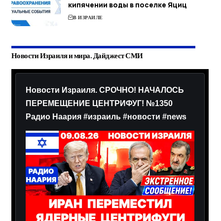
кипячении воды в поселке Яциц
В ИЗРАИЛЕ
Новости Израиля и мира. Дайджест СМИ