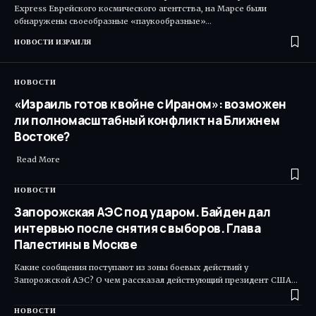
Express Еврейского космического агентства, на Марсе были
обнаружены своеобразные «паукообразные»…
НОВОСТИ ИЗРАИЛЯ
НОВОСТИ
«Израиль готов к войне с Ираном»: возможен
ли полномасштабный конфликт на Ближнем
Востоке?
Read More ​
НОВОСТИ
Запорожская АЭС под ударом. Байден дал
интервью после снятия с выборов. Глава
Палестины в Москве
Какие сообщения поступают из зоны боевых действий у
Запорожской АЭС? О чем рассказал действующий президент США…
НОВОСТИ