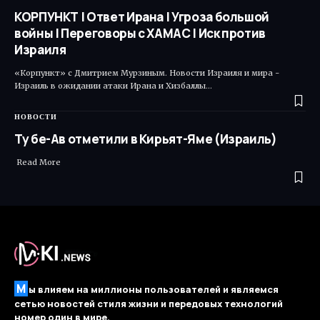
КОРПУНКТ | Ответ Ирана | Угроза большой
войны | Переговоры с ХАМАС | Иск против
Израиля
«Корпункт» с Дмитрием Мурзиным. Новости Израиля и мира -
Израиль в ожидании атаки Ирана и Хизбаллы…
НОВОСТИ
Ту бе-Ав отметили в Кирьят-Яме (Израиль)
Read More ​
М
ы влияем на миллионы пользователей и являемся
сетью новостей стиля жизни и передовых технологий
номер один в мире.