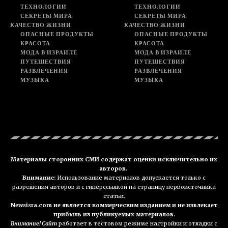
ТЕХНОЛОГИИ
ТЕХНОЛОГИИ
СЕКРЕТЫ МИРА
СЕКРЕТЫ МИРА
КАЧЕСТВО ЖИЗНИ
КАЧЕСТВО ЖИЗНИ
ОПАСНЫЕ ПРОДУКТЫ
ОПАСНЫЕ ПРОДУКТЫ
КРАСОТА
КРАСОТА
МОДА В ИЗРАИЛЕ
МОДА В ИЗРАИЛЕ
ПУТЕШЕСТВИЯ
ПУТЕШЕСТВИЯ
РАЗВЛЕЧЕНИЯ
РАЗВЛЕЧЕНИЯ
МУЗЫКА
МУЗЫКА
Материалы сторонних СМИ содержат оценки исключительно их
авторов.
Внимание:
Использование материалов допускается только с
разрешения авторов и с гиперссылкой на страницу первоисточника
статьи.
Newsisra.com не является коммерческим изданием и не извлекает
прибыль из публикуемых материалов.
Внимание! Сайт
работает в тестовом режиме настройки и отладки с