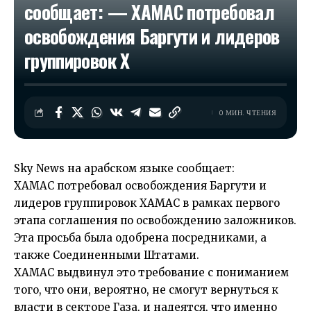
сообщает: — ХАМАС потребовал
освобождения Баргути и лидеров
группировок Х
0 МИН. ЧТЕНИЯ
Sky News на арабском языке сообщает:
ХАМАС потребовал освобождения Баргути и
лидеров группировок ХАМАС в рамках первого
этапа соглашения по освобождению заложников.
Эта просьба была одобрена посредниками, а
также Соединенными Штатами.
ХАМАС выдвинул это требование с пониманием
того, что они, вероятно, не смогут вернуться к
власти в секторе Газа, и надеятся, что именно