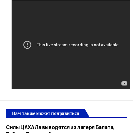
Вам также может понравиться
Силы ЦАХАЛа выводятся из лагеря Балата,