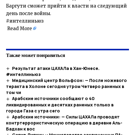
Баргути сможет прийти к власти на следующий
день после войны.
#интеллиньюз
Read More
​
Также может понравиться
Результат атаки ЦАХАЛа в Хан-Юнесе.
#интеллиньюз
Медицинский центр Вольфсон: — После ножевого
теракта в Холоне сегодня утром Четверо раненых в
том чи
Арабские источники сообщают о 40
ликвидированных и десятках раненых только в
городе Газа с утра сего
Арабские источники: — Силы ЦАХАЛа проводят
контртеррористическую операцию в деревне Аль-
Бадхан к вос
Сапир Липкин -: Министерство заключенных ПА: