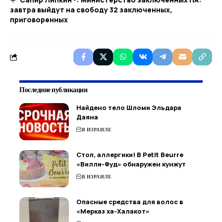
завтра выйдут на свободу 32 заключенных,
приговоренных
Последние публикации
Найдено тело Шломи Эльдара
Даяна
В ИЗРАИЛЕ
Стоп, аллергики! В Petit Beurre
«Вилли-Фуд» обнаружен кунжут
В ИЗРАИЛЕ
Опасные средства для волос в
«Мерказ ха-Халакот»