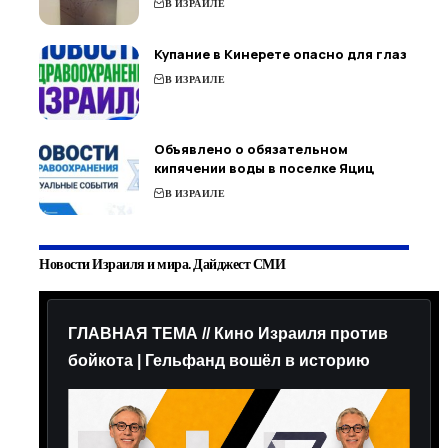
В ИЗРАИЛЕ
Купание в Кинерете опасно для глаз
В ИЗРАИЛЕ
Объявлено о обязательном
кипячении воды в поселке Яциц
В ИЗРАИЛЕ
Новости Израиля и мира. Дайджест СМИ