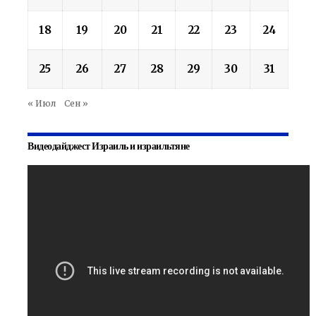
18
19
20
21
22
23
24
25
26
27
28
29
30
31
« Июл
Сен »
Видеодайджест Израиль и израильтяне