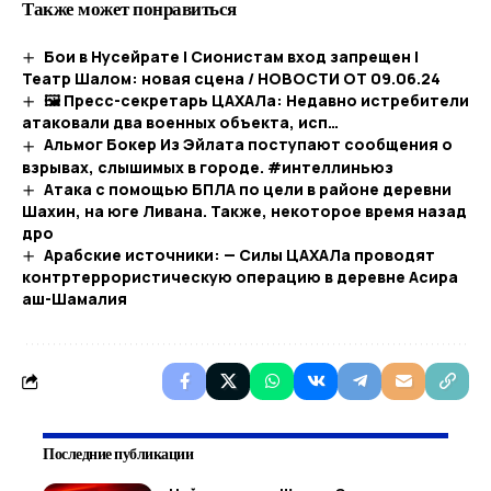
Также может понравиться
Бои в Нусейрате | Сионистам вход запрещен |
Театр Шалом: новая сцена / НОВОСТИ ОТ 09.06.24
🖼 Пресс-секретарь ЦАХАЛа: Недавно истребители
атаковали два военных объекта, исп…​
Альмог Бокер Из Эйлата поступают сообщения о
взрывах, слышимых в городе. #интеллиньюз
Атака с помощью БПЛА по цели в районе деревни
Шахин, на юге Ливана. Также, некоторое время назад
дро
Арабские источники: — Силы ЦАХАЛа проводят
контртеррористическую операцию в деревне Асира
аш-Шамалия
Последние публикации