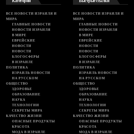
Категории
Быстрые ссылки
ВСЕ НОВОСТИ ИЗРАИЛЯ И
ВСЕ НОВОСТИ ИЗРАИЛЯ И
МИРА
МИРА
ГЛАВНЫЕ НОВОСТИ
ГЛАВНЫЕ НОВОСТИ
НОВОСТИ ИЗРАИЛЯ
НОВОСТИ ИЗРАИЛЯ
В МИРЕ
В МИРЕ
ЕВРЕЙСКИЕ
ЕВРЕЙСКИЕ
НОВОСТИ
НОВОСТИ
НОВОСТИ
НОВОСТИ
БЛОГОСФЕРЫ
БЛОГОСФЕРЫ
В ИЗРАИЛЕ
В ИЗРАИЛЕ
ПОЛИТИКА
ПОЛИТИКА
ИЗРАИЛЬ НОВОСТИ
ИЗРАИЛЬ НОВОСТИ
НА РУССКОМ
НА РУССКОМ
ОБЩЕСТВО
ОБЩЕСТВО
ЗДОРОВЬЕ
ЗДОРОВЬЕ
ОБРАЗОВАНИЕ
ОБРАЗОВАНИЕ
НАУКА
НАУКА
ТЕХНОЛОГИИ
ТЕХНОЛОГИИ
СЕКРЕТЫ МИРА
СЕКРЕТЫ МИРА
КАЧЕСТВО ЖИЗНИ
КАЧЕСТВО ЖИЗНИ
ОПАСНЫЕ ПРОДУКТЫ
ОПАСНЫЕ ПРОДУКТЫ
КРАСОТА
КРАСОТА
МОДА В ИЗРАИЛЕ
МОДА В ИЗРАИЛЕ