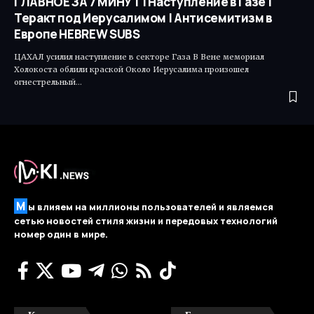
ГЛАВНОЕ ЗА 7 МИНУТ | Наступление в Газе |
Теракт под Иерусалимом | Антисемитизм в
Европе HEBREW SUBS
ЦАХАЛ усилил наступление в секторе Газа В Вене мемориал
Холокоста облили краской Около Иерусалима произошел
огнестрельный…
М
ы влияем на миллионы пользователей и являемся
сетью новостей стиля жизни и передовых технологий
номер один в мире.