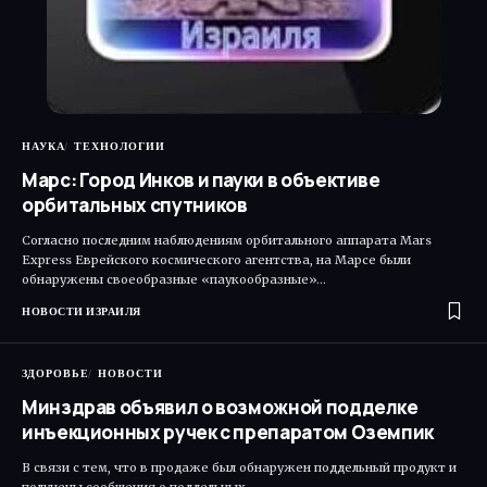
НАУКА
ТЕХНОЛОГИИ
Марс: Город Инков и пауки в объективе
орбитальных спутников
Согласно последним наблюдениям орбитального аппарата Mars
Express Еврейского космического агентства, на Марсе были
обнаружены своеобразные «паукообразные»…
НОВОСТИ ИЗРАИЛЯ
ЗДОРОВЬЕ
НОВОСТИ
Минздрав объявил о возможной подделке
инъекционных ручек с препаратом Оземпик
В связи с тем, что в продаже был обнаружен поддельный продукт и