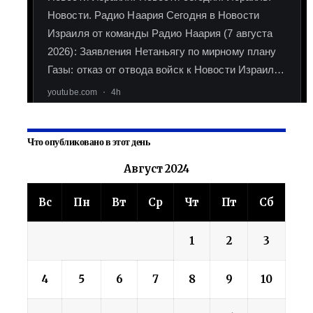
Что опубликовано в этот день
Август 2024
Вс
Пн
Вт
Ср
Чт
Пт
Сб
1
2
3
4
5
6
7
8
9
10