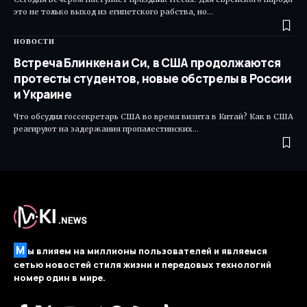
это не только выход из египетского рабства, но…
НОВОСТИ
Встреча Блинкена и Си, в США продолжаются
протесты студентов, новые обстрелы в России
и Украине
Что обсудил госсекретарь США во время визита в Китай? Как в США
реагируют на задержания пропалестинских…
М
ы влияем на миллионы пользователей и являемся
сетью новостей стиля жизни и передовых технологий
номер один в мире.