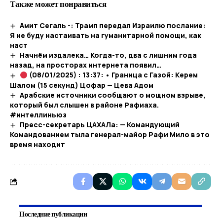
Также может понравиться
Амит Сегаль -: Трамп передал Израилю послание:
Я не буду настаивать на гуманитарной помощи, как
наст
Начнём издалека… Когда-то, два с лишним года
назад, на просторах интернета появил…​
(08/01/2025) : 13:37: • Граница с Газой: Керем
Шалом (15 секунд) Цофар — Цева Адом
Арабские источники сообщают о мощном взрыве,
который был слышен в районе Рафиаха.
#интеллиньюз
Пресс-секретарь ЦАХАЛа: — Командующий
Командованием тыла генерал-майор Рафи Мило в это
время находит
Последние публикации