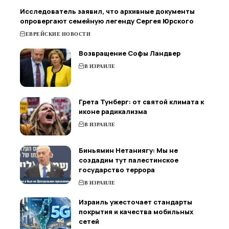
Исследователь заявил, что архивные документы
опровергают семейную легенду Сергея Юрского
ЕВРЕЙСКИЕ НОВОСТИ
Возвращение Софы Ландвер
В ИЗРАИЛЕ
Грета Тунберг: от святой климата к
иконе радикализма
В ИЗРАИЛЕ
Биньямин Нетаниягу: Мы не
создадим тут палестинское
государство террора
В ИЗРАИЛЕ
Израиль ужесточает стандарты
покрытия и качества мобильных
сетей