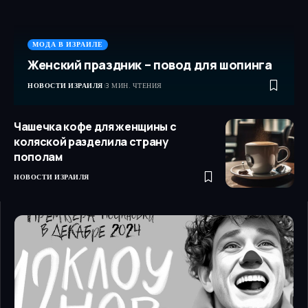
МОДА В ИЗРАИЛЕ
Женский праздник – повод для шопинга
НОВОСТИ ИЗРАИЛЯ
3 МИН. ЧТЕНИЯ
Чашечка кофе для женщины с
коляской разделила страну
пополам
НОВОСТИ ИЗРАИЛЯ