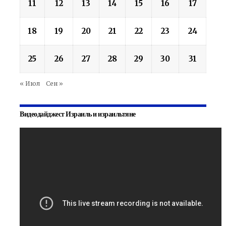
11
12
13
14
15
16
17
18
19
20
21
22
23
24
25
26
27
28
29
30
31
« Июл
Сен »
Видеодайджест Израиль и израильтяне