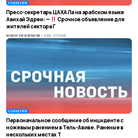
СОБЫТИЯ
Пресс-секретарь ЦАХАЛа на арабском языке
Авихай Эдреи: —
Срочное объявление для
жителей сектора Г
НОВОСТИ ИЗРАИЛЯ
1 МИН. ЧТЕНИЯ
СОБЫТИЯ
Первоначальное сообщение об инциденте с
ножевым ранением в Тель-Авиве. Раненые в
нескольких местах Т