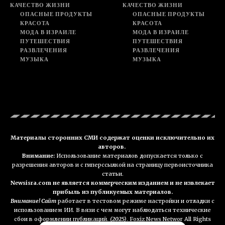
КАЧЕСТВО ЖИЗНИ
КАЧЕСТВО ЖИЗНИ
ОПАСНЫЕ ПРОДУКТЫ
ОПАСНЫЕ ПРОДУКТЫ
КРАСОТА
КРАСОТА
МОДА В ИЗРАИЛЕ
МОДА В ИЗРАИЛЕ
ПУТЕШЕСТВИЯ
ПУТЕШЕСТВИЯ
РАЗВЛЕЧЕНИЯ
РАЗВЛЕЧЕНИЯ
МУЗЫКА
МУЗЫКА
Материалы сторонних СМИ содержат оценки исключительно их
авторов.
Внимание:
Использование материалов допускается только с
разрешения авторов и с гиперссылкой на страницу первоисточника
статьи.
Newsisra.com не является коммерческим изданием и не извлекает
прибыль из публикуемых материалов.
Внимание! Сайт
работает в тестовом режиме настройки и отладки с
использованием ИИ. В вязи с чем могут наблюдаться технические
сбои в оформлении публикаций.
(2025)
. Foxiz News Networ All Rights