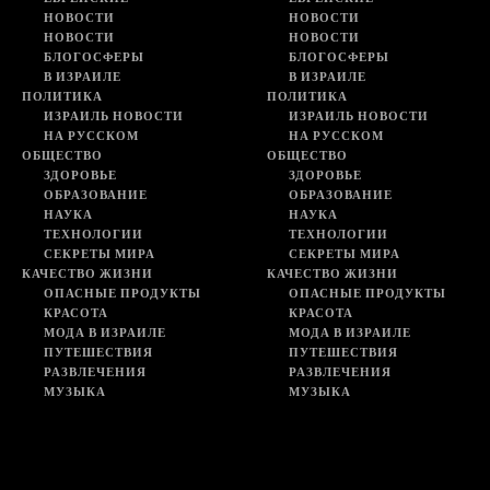
НОВОСТИ
НОВОСТИ
НОВОСТИ
НОВОСТИ
БЛОГОСФЕРЫ
БЛОГОСФЕРЫ
В ИЗРАИЛЕ
В ИЗРАИЛЕ
ПОЛИТИКА
ПОЛИТИКА
ИЗРАИЛЬ НОВОСТИ
ИЗРАИЛЬ НОВОСТИ
НА РУССКОМ
НА РУССКОМ
ОБЩЕСТВО
ОБЩЕСТВО
ЗДОРОВЬЕ
ЗДОРОВЬЕ
ОБРАЗОВАНИЕ
ОБРАЗОВАНИЕ
НАУКА
НАУКА
ТЕХНОЛОГИИ
ТЕХНОЛОГИИ
СЕКРЕТЫ МИРА
СЕКРЕТЫ МИРА
КАЧЕСТВО ЖИЗНИ
КАЧЕСТВО ЖИЗНИ
ОПАСНЫЕ ПРОДУКТЫ
ОПАСНЫЕ ПРОДУКТЫ
КРАСОТА
КРАСОТА
МОДА В ИЗРАИЛЕ
МОДА В ИЗРАИЛЕ
ПУТЕШЕСТВИЯ
ПУТЕШЕСТВИЯ
РАЗВЛЕЧЕНИЯ
РАЗВЛЕЧЕНИЯ
МУЗЫКА
МУЗЫКА