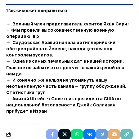
Также может понравиться
Военный член представитель хуситов Яхья Сари:
— «Мы провели высококачественную военную
операцию, в р
Саудовская Аравия начала артиллерийский
обстрел района в Йемене, находящегося под
контролем хуситов.
Одна из самых печальных дат в нашей истории.
Главное не забыть этот день и то какой ценой она
нам да
И конечно-же нельзя не упомянуть нашу
неотъемлемую часть канала — группу обсуждений.
Статистика груп
Амихай Штейн -: Советник президента США по
национальной безопасности Джейк Салливан
прибудет в Израи