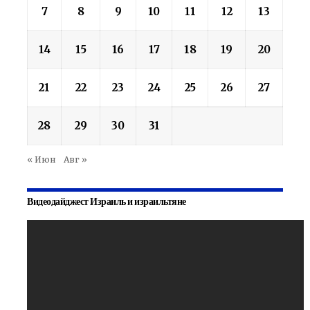
7
8
9
10
11
12
13
14
15
16
17
18
19
20
21
22
23
24
25
26
27
28
29
30
31
« Июн
Авг »
Видеодайджест Израиль и израильтяне