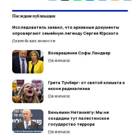
Последние публикации
Исследователь заявил, что архивные документы
опровергают семейную легенду Сергея Юрского
ЕВРЕЙСКИЕ НОВОСТИ
Возвращение Софы Ландвер
В ИЗРАИЛЕ
Грета Тунберг: от святой климата к
иконе радикализма
В ИЗРАИЛЕ
Биньямин Нетаниягу: Мы не
создадим тут палестинское
государство террора
В ИЗРАИЛЕ