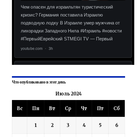
Что опубликовано в этот день
Июль 2024
Вс
Пн
Вт
Ср
Чт
Пт
Сб
1
2
3
4
5
6