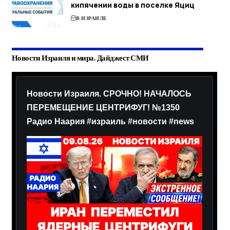
кипячении воды в поселке Яциц
В ИЗРАИЛЕ
Новости Израиля и мира. Дайджест СМИ