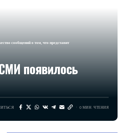
ество сообщений о том, что представит
х СМИ появилось
ЛИТЬСЯ
0 МИН. ЧТЕНИЯ