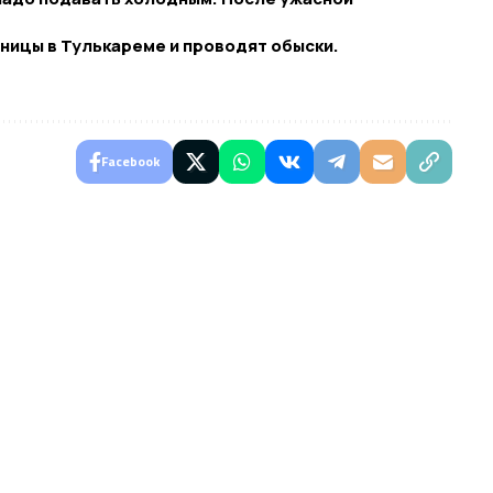
ницы в Тулькареме и проводят обыски.
Facebook