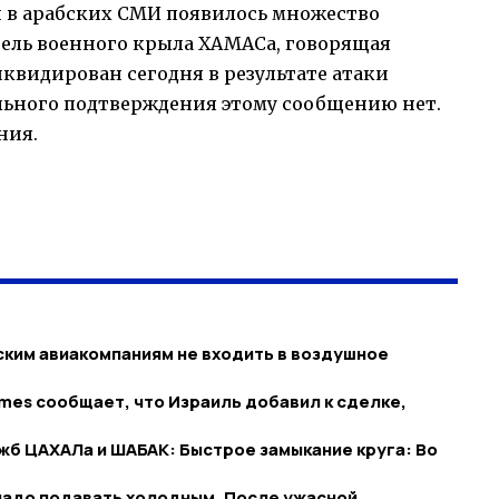
 и в арабских СМИ появилось множество
тель военного крыла ХАМАСа, говорящая
квидирован сегодня в результате атаки
льного подтверждения этому сообщению нет.
ния.
ким авиакомпаниям не входить в воздушное
imes сообщает, что Израиль добавил к сделке,
б ЦАХАЛа и ШАБАК: Быстрое замыкание круга: Во
надо подавать холодным. После ужасной