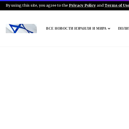
By using this site, you agree to the
Privacy Policy
and
Terms of Us
ВСЕ НОВОСТИ ИЗРАИЛЯ И МИРА
ПОЛИ