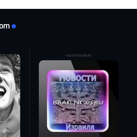
com
- ADVERTISEMENT -