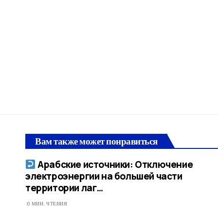
Вам также может понравиться
Арабские источники: Отключение
электроэнергии на большей части
территории лаг…​
0 МИН. ЧТЕНИЯ