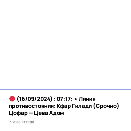
(16/09/2024) : 07:17: • Линия
противостояния: Кфар Гилади (Срочно)
Цофар — Цева Адом
0 МИН. ЧТЕНИЯ