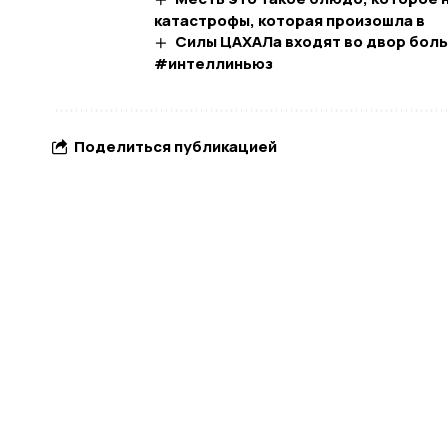
катастрофы, которая произошла в
Силы ЦАХАЛа входят во двор боль
#интеллиньюз
Поделиться публикацией