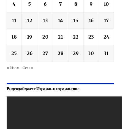
4
5
6
7
8
9
10
11
12
13
14
15
16
17
18
19
20
21
22
23
24
25
26
27
28
29
30
31
« Июл
Сен »
Видеодайджест Израиль и израильтяне