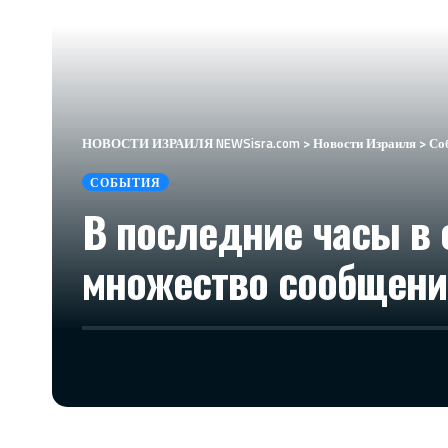
НОВОСТИ ИЗРАИЛЯ NEWSisra.com
>
Новости Израиля
>
Со
СОБЫТИЯ
В последние часы в 
множество сообщений