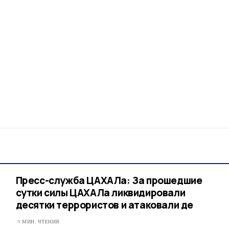
Пресс-служба ЦАХАЛа: За прошедшие
сутки силы ЦАХАЛа ликвидировали
десятки террористов и атаковали де
1 МИН. ЧТЕНИЯ