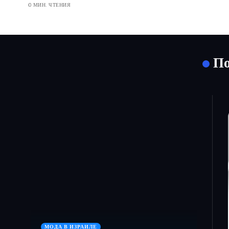
0 МИН. ЧТЕНИЯ
По
МОДА В ИЗРАИЛЕ