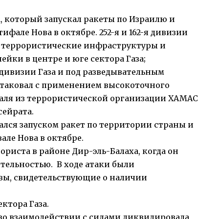
 который запускал ракеты по Израилю и
ифале Нова в октябре. 252-я и 162-я дивизии
 террористические инфраструктуры и
йки в центре и юге сектора Газа;
дивизии Газа и под разведывательным
таковал с применением высокоточного
аля из террористической организации ХАМАС
сейрата.
лся запуском ракет по территории страны и
але Нова в октябре.
ориста в районе Дир-эль-Балаха, когда он
тельностью. В ходе атаки были
ы, свидетельствующие о наличии
ектора Газа.
во взаимодействии с силами ликвидировала