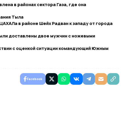
на ​​в районах сектора Газа, где она
вания Тыла
ЦАХАЛа в районе Шейх Радван к западу от города
были доставлены двое мужчин с ножевыми
ствии с оценкой ситуации командующий Южным
Facebook