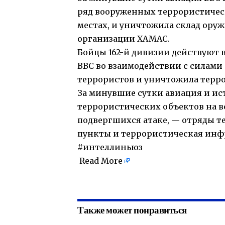
ряд вооруженных террористическ
местах, и уничтожила склад ор
организации ХАМАС.
Бойцы 162-й дивизии действуют 
ВВС во взаимодействии с силами
террористов и уничтожила терр
За минувшие сутки авиация и ис
террористических объектов на вс
подвергшихся атаке, — отряды т
пункты и террористическая инф
#интеллиньюз
Read More
​
Также может понравиться