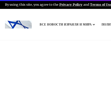
By using this site, you agree to the
Privacy Policy
and
Terms of Us
ВСЕ НОВОСТИ ИЗРАИЛЯ И МИРА
ПОЛИ