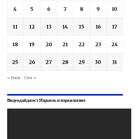
4
5
6
7
8
9
10
11
12
13
14
15
16
17
18
19
20
21
22
23
24
25
26
27
28
29
30
31
« Июл
Сен »
Видеодайджест Израиль и израильтяне