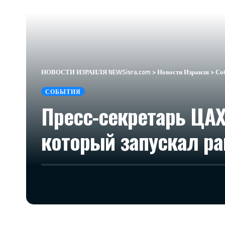
НОВОСТИ ИЗРАИЛЯ NEWSisra.com
>
Новости Израиля
>
Со
СОБЫТИЯ
Пресс-секретарь ЦА
который запускал ра