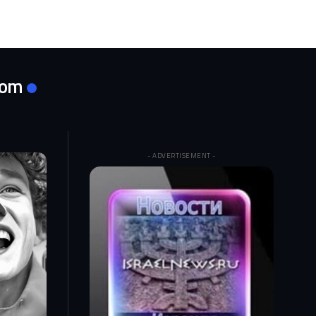
com
- ADVERTISEMENT -