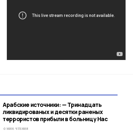
Арабские источники: — Тринадцать
ликвидированых и десятки раненых
террористов прибыли в больницу Нас
0 МИН. ЧТЕНИЯ