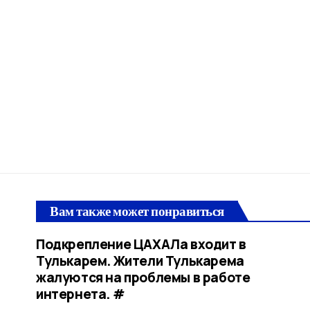
Вам также может понравиться
Подкрепление ЦАХАЛа входит в
Тулькарем. Жители Тулькарема
жалуются на проблемы в работе
интернета. #