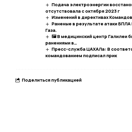
Подача электроэнергии восстановле
отсутствовала с октября 2023 г
Изменений в директивах Командо
Раненые в результате атаки БПЛА 
Газа.
🖼 В медицинский центр Галилеи 
ранениями в…​
Пресс-служба ЦАХАЛа: В соответ
командованием подписал прик
Поделиться публикацией