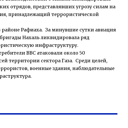
их отрядов, представлявших угрозу силам на
ужия, принадлежащий террористической
в районе Рафиаха. За минувшие сутки авиация
 бригады Нахаль ликвидировала ряд
ористическую инфраструктуру.
требители ВВС атаковали около 50
ей территории сектора Газа. Среди целей,
еррористов, военные здания, наблюдательные
раструктура.