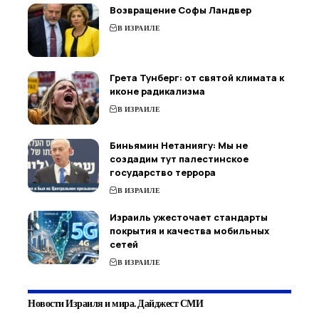
Возвращение Софы Ландвер
В ИЗРАИЛЕ
Грета Тунберг: от святой климата к
иконе радикализма
В ИЗРАИЛЕ
Биньямин Нетаниягу: Мы не
создадим тут палестинское
государство террора
В ИЗРАИЛЕ
Израиль ужесточает стандарты
покрытия и качества мобильных
сетей
В ИЗРАИЛЕ
Новости Израиля и мира. Дайджест СМИ