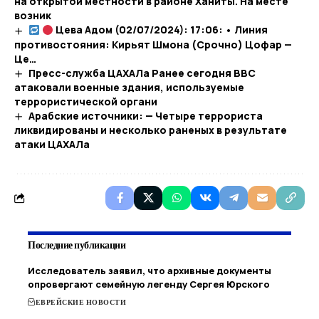
на открытой местности в районе Ханиты. На месте
возник
Цева Адом (02/07/2024): 17:06: • Линия
противостояния: Кирьят Шмона (Срочно) Цофар —
Це…​
Пресс-служба ЦАХАЛа Ранее сегодня ВВС
атаковали военные здания, используемые
террористической органи
Арабские источники: — Четыре террориста
ликвидированы и несколько раненых в результате
атаки ЦАХАЛа
Последние публикации
Исследователь заявил, что архивные документы
опровергают семейную легенду Сергея Юрского
ЕВРЕЙСКИЕ НОВОСТИ