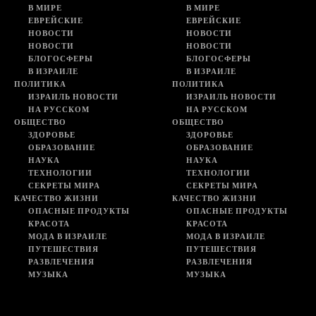
В МИРЕ
В МИРЕ
ЕВРЕЙСКИЕ
ЕВРЕЙСКИЕ
НОВОСТИ
НОВОСТИ
НОВОСТИ
НОВОСТИ
БЛОГОСФЕРЫ
БЛОГОСФЕРЫ
В ИЗРАИЛЕ
В ИЗРАИЛЕ
ПОЛИТИКА
ПОЛИТИКА
ИЗРАИЛЬ НОВОСТИ
ИЗРАИЛЬ НОВОСТИ
НА РУССКОМ
НА РУССКОМ
ОБЩЕСТВО
ОБЩЕСТВО
ЗДОРОВЬЕ
ЗДОРОВЬЕ
ОБРАЗОВАНИЕ
ОБРАЗОВАНИЕ
НАУКА
НАУКА
ТЕХНОЛОГИИ
ТЕХНОЛОГИИ
СЕКРЕТЫ МИРА
СЕКРЕТЫ МИРА
КАЧЕСТВО ЖИЗНИ
КАЧЕСТВО ЖИЗНИ
ОПАСНЫЕ ПРОДУКТЫ
ОПАСНЫЕ ПРОДУКТЫ
КРАСОТА
КРАСОТА
МОДА В ИЗРАИЛЕ
МОДА В ИЗРАИЛЕ
ПУТЕШЕСТВИЯ
ПУТЕШЕСТВИЯ
РАЗВЛЕЧЕНИЯ
РАЗВЛЕЧЕНИЯ
МУЗЫКА
МУЗЫКА