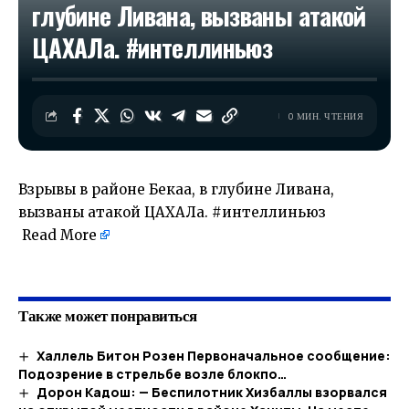
глубине Ливана, вызваны атакой
ЦАХАЛа. #интеллиньюз
0 МИН. ЧТЕНИЯ
Взрывы в районе Бекаа, в глубине Ливана,
вызваны атакой ЦАХАЛа. #интеллиньюз
Read More
​
Также может понравиться
Халлель Битон Розен Первоначальное сообщение:
Подозрение в стрельбе возле блокпо…​
Дорон Кадош: — Беспилотник Хизбаллы взорвался