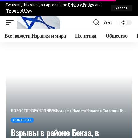
By using this site, you agree to the
Privacy Policy
and
Accept
Terms of Use
.
Aa
Все новости Израиля и мира
Политика
Общество
НОВОСТИ ИЗРАИЛЯ NEWSisra.com
>
Новости Израиля
>
События
>
Взрывы в районе Бекаа, в глубине Ливана, вызваны атакой ЦАХАЛа. #интеллиньюз
СОБЫТИЯ
Взрывы в районе Бекаа, в