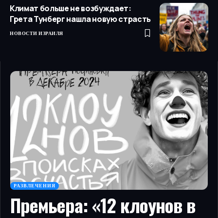
Климат больше не возбуждает:
Грета Тунберг нашла новую страсть
НОВОСТИ ИЗРАИЛЯ
РАЗВЛЕЧЕНИЯ
Премьера: «12 клоунов в