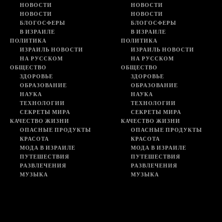
НОВОСТИ
НОВОСТИ
НОВОСТИ
НОВОСТИ
БЛОГОСФЕРЫ
БЛОГОСФЕРЫ
В ИЗРАИЛЕ
В ИЗРАИЛЕ
ПОЛИТИКА
ПОЛИТИКА
ИЗРАИЛЬ НОВОСТИ
ИЗРАИЛЬ НОВОСТИ
НА РУССКОМ
НА РУССКОМ
ОБЩЕСТВО
ОБЩЕСТВО
ЗДОРОВЬЕ
ЗДОРОВЬЕ
ОБРАЗОВАНИЕ
ОБРАЗОВАНИЕ
НАУКА
НАУКА
ТЕХНОЛОГИИ
ТЕХНОЛОГИИ
СЕКРЕТЫ МИРА
СЕКРЕТЫ МИРА
КАЧЕСТВО ЖИЗНИ
КАЧЕСТВО ЖИЗНИ
ОПАСНЫЕ ПРОДУКТЫ
ОПАСНЫЕ ПРОДУКТЫ
КРАСОТА
КРАСОТА
МОДА В ИЗРАИЛЕ
МОДА В ИЗРАИЛЕ
ПУТЕШЕСТВИЯ
ПУТЕШЕСТВИЯ
РАЗВЛЕЧЕНИЯ
РАЗВЛЕЧЕНИЯ
МУЗЫКА
МУЗЫКА