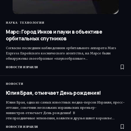
НАУКА
ТЕХНОЛОГИИ
Марс: Город Инков и пауки в объективе
орбитальных спутников
Согласно последним наблюдениям орбитального аппарата Mars
Express Еврейского космического агентства, на Марсе были
обнаружены своеобразные «паукообразные»…
НОВОСТИ ИЗРАИЛЯ
НОВОСТИ
Юлия Брая, отмечает День рождения!
Юлия Брая, одна из самых известных медиа-персон Израиля, пресс-
атташе, советник нескольких израильских премьер-
министров отмечает День рождения! В
эти праздничные мгновения, коллеги и друзья шлют королеве…
НОВОСТИ ИЗРАИЛЯ