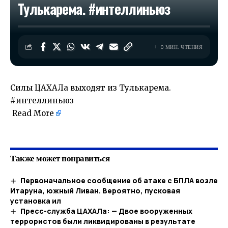
Тулькарема. #интеллиньюз
0 МИН. ЧТЕНИЯ
Силы ЦАХАЛа выходят из Тулькарема.
#интеллиньюз
Read More
​
Также может понравиться
Первоначальное сообщение об атаке с БПЛА возле
Итаруна, южный Ливан. Вероятно, пусковая
установка ил
Пресс-служба ЦАХАЛа: — Двое вооруженных
террористов были ликвидированы в результате