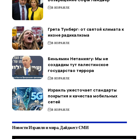
В ИЗРАИЛЕ
Грета Тунберг: от святой климата к
иконе радикализма
В ИЗРАИЛЕ
Биньямин Нетаниягу: Мы не
создадим тут палестинское
государство террора
В ИЗРАИЛЕ
Израиль ужесточает стандарты
покрытия и качества мобильных
сетей
В ИЗРАИЛЕ
Новости Израиля и мира. Дайджест СМИ