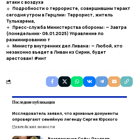
атаки с воздуха
Подробности о террористе, совершившим теракт
сегодня утром в Герцлии: Террорист, житель
Тулькарема,
Пресс-служба Министерства обороны: — Завтра
(понедельник- 06.01.2025) Управление по
разминированию т
Министр внутренних дел Ливана: — Любой, кто
незаконно въедет в Ливан из Сирии, будет
арестован! #инт
Последние публикации
Исследователь заявил, что архивные документы
опровергают семейную легенду Сергея Юрского
ЕВРЕЙСКИЕ НОВОСТИ
Возвращение Софы Ландвер