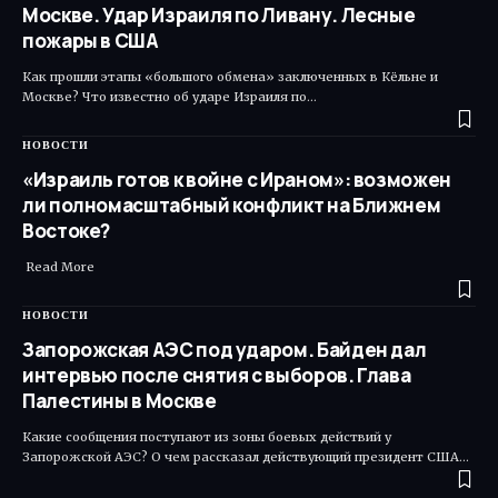
Москве. Удар Израиля по Ливану. Лесные
пожары в США
Как прошли этапы «большого обмена» заключенных в Кёльне и
Москве? Что известно об ударе Израиля по…
НОВОСТИ
«Израиль готов к войне с Ираном»: возможен
ли полномасштабный конфликт на Ближнем
Востоке?
Read More ​
НОВОСТИ
Запорожская АЭС под ударом. Байден дал
интервью после снятия с выборов. Глава
Палестины в Москве
Какие сообщения поступают из зоны боевых действий у
Запорожской АЭС? О чем рассказал действующий президент США…