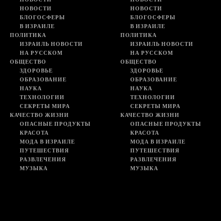
НОВОСТИ
НОВОСТИ
БЛОГОСФЕРЫ
БЛОГОСФЕРЫ
В ИЗРАИЛЕ
В ИЗРАИЛЕ
ПОЛИТИКА
ПОЛИТИКА
ИЗРАИЛЬ НОВОСТИ
ИЗРАИЛЬ НОВОСТИ
НА РУССКОМ
НА РУССКОМ
ОБЩЕСТВО
ОБЩЕСТВО
ЗДОРОВЬЕ
ЗДОРОВЬЕ
ОБРАЗОВАНИЕ
ОБРАЗОВАНИЕ
НАУКА
НАУКА
ТЕХНОЛОГИИ
ТЕХНОЛОГИИ
СЕКРЕТЫ МИРА
СЕКРЕТЫ МИРА
КАЧЕСТВО ЖИЗНИ
КАЧЕСТВО ЖИЗНИ
ОПАСНЫЕ ПРОДУКТЫ
ОПАСНЫЕ ПРОДУКТЫ
КРАСОТА
КРАСОТА
МОДА В ИЗРАИЛЕ
МОДА В ИЗРАИЛЕ
ПУТЕШЕСТВИЯ
ПУТЕШЕСТВИЯ
РАЗВЛЕЧЕНИЯ
РАЗВЛЕЧЕНИЯ
МУЗЫКА
МУЗЫКА