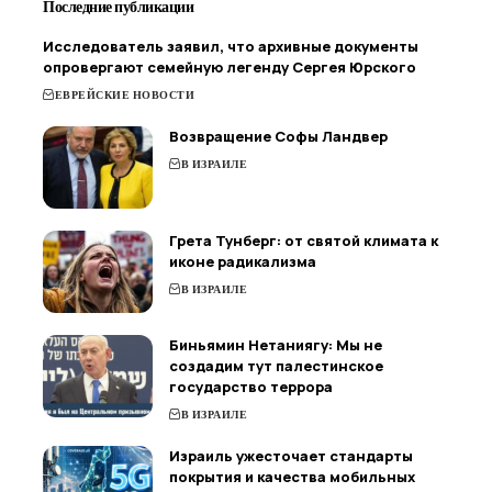
Последние публикации
Исследователь заявил, что архивные документы
опровергают семейную легенду Сергея Юрского
ЕВРЕЙСКИЕ НОВОСТИ
Возвращение Софы Ландвер
В ИЗРАИЛЕ
Грета Тунберг: от святой климата к
иконе радикализма
В ИЗРАИЛЕ
Биньямин Нетаниягу: Мы не
создадим тут палестинское
государство террора
В ИЗРАИЛЕ
Израиль ужесточает стандарты
покрытия и качества мобильных