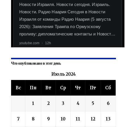
Что опубликовано в этот день
Июль 2024
Вс
Пн
Вт
Ср
Чт
Пт
Сб
1
2
3
4
5
6
7
8
9
10
11
12
13