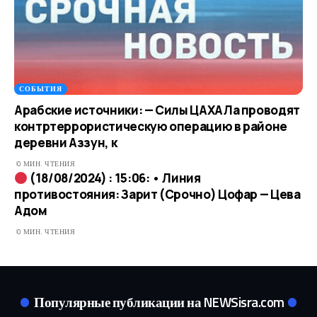
СОБЫТИЯ
Арабские источники: — Силы ЦАХАЛа проводят
контртеррористическую операцию в районе
деревни Аззун, к
0 МИН. ЧТЕНИЯ
(18/08/2024) : 15:06: • Линия
противостояния: Зарит (Срочно) Цофар — Цева
Адом
0 МИН. ЧТЕНИЯ
Популярные публикации на NEWSisra.com