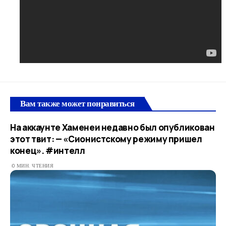
Вам также может понравиться
На аккаунте Хаменеи недавно был опубликован
этот твит: — «Сионистскому режиму пришел
конец». #интелл
0 МИН. ЧТЕНИЯ