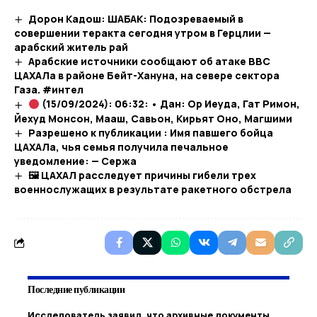
Дорон Кадош: ШАБАК: Подозреваемый в
совершении теракта сегодня утром в Герцлии —
арабский житель рай
Арабские источники сообщают об атаке ВВС
ЦАХАЛа в районе Бейт-Хануна, на севере сектора
Газа. #интел
(15/09/2024): 06:32: • Дан: Ор Иеуда, Гат Римон,
Йехуд Монсон, Мааш, Савьон, Кирьят Оно, Магшими
Разрешено к публикации : Имя павшего бойца
ЦАХАЛа, чья семья получила печальное
уведомление: — Сержа
🖼 ЦАХАЛ расследует причины гибели трех
военнослужащих в результате ракетного обстрела
Последние публикации
Исследователь заявил, что архивные документы