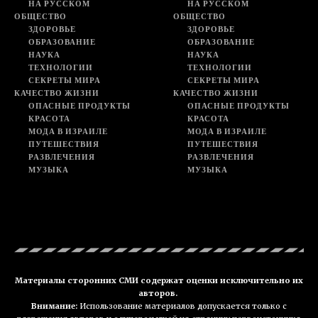
НА РУССКОМ
НА РУССКОМ
ОБЩЕСТВО
ОБЩЕСТВО
ЗДОРОВЬЕ
ЗДОРОВЬЕ
ОБРАЗОВАНИЕ
ОБРАЗОВАНИЕ
НАУКА
НАУКА
ТЕХНОЛОГИИ
ТЕХНОЛОГИИ
СЕКРЕТЫ МИРА
СЕКРЕТЫ МИРА
КАЧЕСТВО ЖИЗНИ
КАЧЕСТВО ЖИЗНИ
ОПАСНЫЕ ПРОДУКТЫ
ОПАСНЫЕ ПРОДУКТЫ
КРАСОТА
КРАСОТА
МОДА В ИЗРАИЛЕ
МОДА В ИЗРАИЛЕ
ПУТЕШЕСТВИЯ
ПУТЕШЕСТВИЯ
РАЗВЛЕЧЕНИЯ
РАЗВЛЕЧЕНИЯ
МУЗЫКА
МУЗЫКА
Материалы сторонних СМИ содержат оценки исключительно их
авторов.
Внимание:
Использование материалов допускается только с