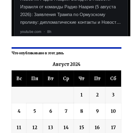
Что опубликовано в этот день
Август 2024
Вс
Пн
Вт
Ср
Чт
Пт
Сб
1
2
3
4
5
6
7
8
9
10
11
12
13
14
15
16
17