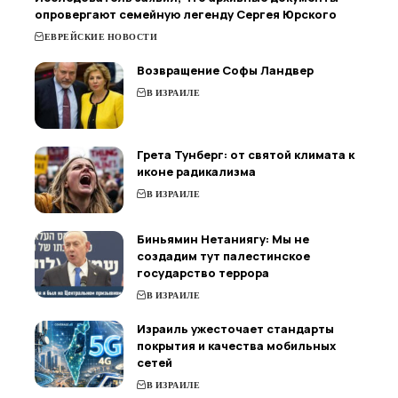
опровергают семейную легенду Сергея Юрского
ЕВРЕЙСКИЕ НОВОСТИ
Возвращение Софы Ландвер
В ИЗРАИЛЕ
Грета Тунберг: от святой климата к
иконе радикализма
В ИЗРАИЛЕ
Биньямин Нетаниягу: Мы не
создадим тут палестинское
государство террора
В ИЗРАИЛЕ
Израиль ужесточает стандарты
покрытия и качества мобильных
сетей
В ИЗРАИЛЕ