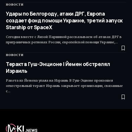
НОВОСТИ
Удары по Белгороду, атаки ДРГ, Европа
создает фонд помощи Украине, третий запуск
Starship от SpaceX
Сегодня вместе с Лизой Паршиной рассказываем об атаках ДРГ в
приграничных регионах России, европейской помощи Украине,…
НОВОСТИ
Теракт в Гуш-Энционе | Йемен обстрелял
Израиль
Ракета из Йемена упала на Израиль В Гуш-Эционе произошел
огнестрельный теракт Израиль закрывает организации, связанные
с…