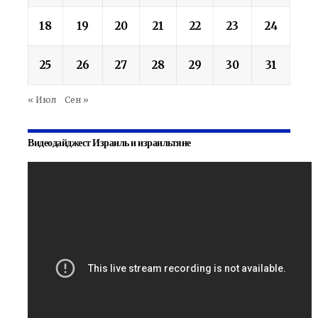
18
19
20
21
22
23
24
25
26
27
28
29
30
31
« Июл
Сен »
Видеодайджест Израиль и израильтяне