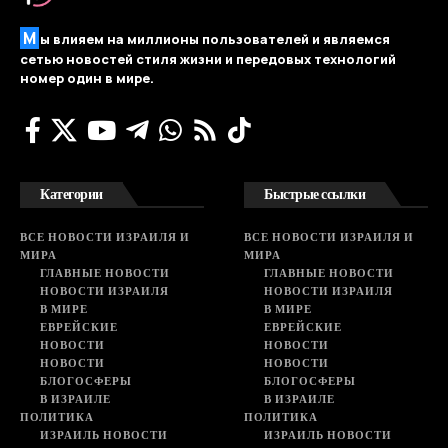
М
ы влияем на миллионы пользователей и являемся
сетью новостей стиля жизни и передовых технологий
номер один в мире.
Категории
Быстрые ссылки
ВСЕ НОВОСТИ ИЗРАИЛЯ И
ВСЕ НОВОСТИ ИЗРАИЛЯ И
МИРА
МИРА
ГЛАВНЫЕ НОВОСТИ
ГЛАВНЫЕ НОВОСТИ
НОВОСТИ ИЗРАИЛЯ
НОВОСТИ ИЗРАИЛЯ
В МИРЕ
В МИРЕ
ЕВРЕЙСКИЕ
ЕВРЕЙСКИЕ
НОВОСТИ
НОВОСТИ
НОВОСТИ
НОВОСТИ
БЛОГОСФЕРЫ
БЛОГОСФЕРЫ
В ИЗРАИЛЕ
В ИЗРАИЛЕ
ПОЛИТИКА
ПОЛИТИКА
ИЗРАИЛЬ НОВОСТИ
ИЗРАИЛЬ НОВОСТИ