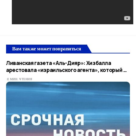
Вам также может понравиться
Ливанская газета «Аль-Дияр»: Хизбалла
арестовала «израильского агента», который …​
0 МИН. ЧТЕНИЯ