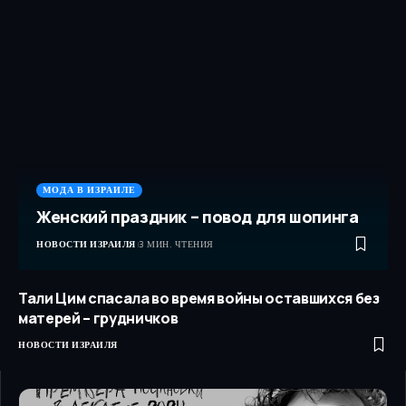
МОДА В ИЗРАИЛЕ
Женский праздник – повод для шопинга
НОВОСТИ ИЗРАИЛЯ
3 МИН. ЧТЕНИЯ
Тали Цим спасала во время войны оставшихся без
матерей – грудничков
НОВОСТИ ИЗРАИЛЯ