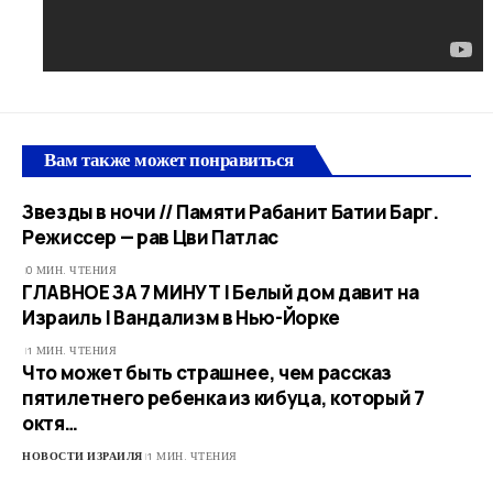
Вам также может понравиться
Звезды в ночи // Памяти Рабанит Батии Барг.
Режиссер — рав Цви Патлас
0 МИН. ЧТЕНИЯ
ГЛАВНОЕ ЗА 7 МИНУТ | Белый дом давит на
Израиль | Вандализм в Нью-Йорке
1 МИН. ЧТЕНИЯ
Что может быть страшнее, чем рассказ
пятилетнего ребенка из кибуца, который 7
октя…
НОВОСТИ ИЗРАИЛЯ
1 МИН. ЧТЕНИЯ