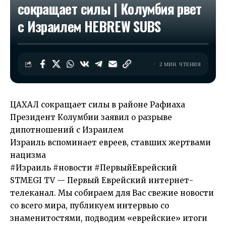
сокращает силы | Колумбия рвет
с Израилем HEBREW SUBS
2 МИН. ЧТЕНИЯ
ЦАХАЛ сокращает силы в районе Рафиаха
Президент Колумбии заявил о разрыве
дипотношений с Израилем
Израиль вспоминает евреев, ставших жертвами
нацизма
#Израиль #новости #ПервыйЕврейский
STMEGI TV — Первый Еврейский интернет-
телеканал. Мы собираем для Вас свежие новости
со всего мира, публикуем интервью со
знаменитостями, подводим «еврейские» итоги