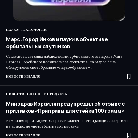
НАУКА
ТЕХНОЛОГИИ
Марс: Город Инков и пауки в объективе
орбитальных спутников
Согласно последним наблюдениям орбитального аппарата Mars
Express Еврейского космического агентства, на Марсе были
обнаружены своеобразные «паукообразные»…
НОВОСТИ ИЗРАИЛЯ
НОВОСТИ
ОПАСНЫЕ ПРОДУКТЫ
Минздрав Израиля предупредил об отзыве с
прилавков «Приправы для стейка 100 грамм»
Компания производитель просит клиентов, страдающих аллергией
на арахис, не употреблять этот продукт
НОВОСТИ ИЗРАИЛЯ