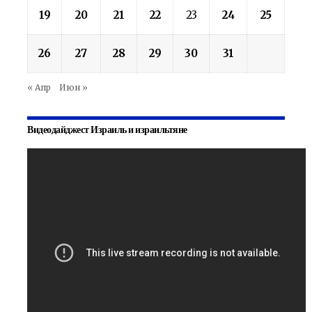
19
20
21
22
23
24
25
26
27
28
29
30
31
« Апр
Июн »
Видеодайджест Израиль и израильтяне