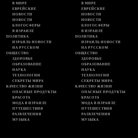
В МИРЕ
В МИРЕ
ЕВРЕЙСКИЕ
ЕВРЕЙСКИЕ
НОВОСТИ
НОВОСТИ
НОВОСТИ
НОВОСТИ
БЛОГОСФЕРЫ
БЛОГОСФЕРЫ
В ИЗРАИЛЕ
В ИЗРАИЛЕ
ПОЛИТИКА
ПОЛИТИКА
ИЗРАИЛЬ НОВОСТИ
ИЗРАИЛЬ НОВОСТИ
НА РУССКОМ
НА РУССКОМ
ОБЩЕСТВО
ОБЩЕСТВО
ЗДОРОВЬЕ
ЗДОРОВЬЕ
ОБРАЗОВАНИЕ
ОБРАЗОВАНИЕ
НАУКА
НАУКА
ТЕХНОЛОГИИ
ТЕХНОЛОГИИ
СЕКРЕТЫ МИРА
СЕКРЕТЫ МИРА
КАЧЕСТВО ЖИЗНИ
КАЧЕСТВО ЖИЗНИ
ОПАСНЫЕ ПРОДУКТЫ
ОПАСНЫЕ ПРОДУКТЫ
КРАСОТА
КРАСОТА
МОДА В ИЗРАИЛЕ
МОДА В ИЗРАИЛЕ
ПУТЕШЕСТВИЯ
ПУТЕШЕСТВИЯ
РАЗВЛЕЧЕНИЯ
РАЗВЛЕЧЕНИЯ
МУЗЫКА
МУЗЫКА