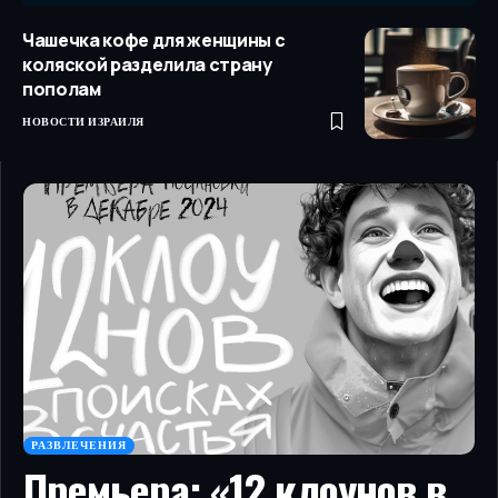
Чашечка кофе для женщины с
коляской разделила страну
пополам
НОВОСТИ ИЗРАИЛЯ
РАЗВЛЕЧЕНИЯ
Премьера: «12 клоунов в