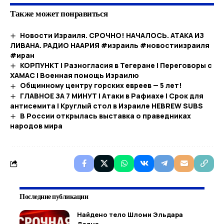
Также может понравиться
Новости Израиля. СРОЧНО! НАЧАЛОСЬ. АТАКА ИЗ
ЛИВАНА. РАДИО НААРИЯ #израиль #новостиизраиля
#иран
КОРПУНКТ | Разногласия в Тегеране | Переговоры с
ХАМАС | Военная помощь Израилю
Общинному центру горских евреев — 5 лет!
ГЛАВНОЕ ЗА 7 МИНУТ | Атаки в Рафиахе | Срок для
антисемита | Круглый стол в Израиле HEBREW SUBS
В России открылась выставка о праведниках
народов мира
Последние публикации
Найдено тело Шломи Эльдара