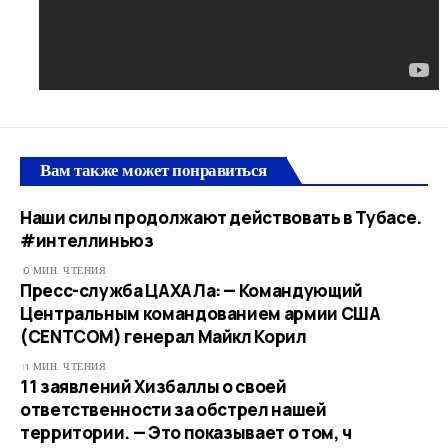
Вам также может понравиться
Наши силы продолжают действовать в Тубасе.
#интеллиньюз
0 МИН. ЧТЕНИЯ
Пресс-служба ЦАХАЛа: — Командующий
Центральным командованием армии США
(CENTCOM) генерал Майкл Корил
1 МИН. ЧТЕНИЯ
11 заявлений Хизбаллы о своей
ответственности за обстрел нашей
территории. — Это показывает о том, ч