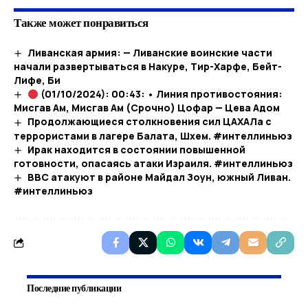
Также может понравиться
Ливанская армия: — Ливанские воинские части
начали развертываться в Накуре, Тир-Харфе, Бейт-
Лифе, Би
(01/10/2024): 00:43: • Линия противостояния:
Мисгав Ам, Мисгав Ам (Срочно) Цофар — Цева Адом
Продолжающиеся столкновения сил ЦАХАЛа с
террористами в лагере Балата, Шхем. #интеллиньюз
Ирак находится в состоянии повышенной
готовности, опасаясь атаки Израиля. #интеллиньюз
ВВС атакуют в районе Майдал Зоун, южный Ливан.
#интеллиньюз
Последние публикации