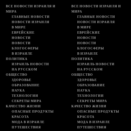
ВСЕ НОВОСТИ ИЗРАИЛЯ И
ВСЕ НОВОСТИ ИЗРАИЛЯ И
МИРА
МИРА
ГЛАВНЫЕ НОВОСТИ
ГЛАВНЫЕ НОВОСТИ
НОВОСТИ ИЗРАИЛЯ
НОВОСТИ ИЗРАИЛЯ
В МИРЕ
В МИРЕ
ЕВРЕЙСКИЕ
ЕВРЕЙСКИЕ
НОВОСТИ
НОВОСТИ
НОВОСТИ
НОВОСТИ
БЛОГОСФЕРЫ
БЛОГОСФЕРЫ
В ИЗРАИЛЕ
В ИЗРАИЛЕ
ПОЛИТИКА
ПОЛИТИКА
ИЗРАИЛЬ НОВОСТИ
ИЗРАИЛЬ НОВОСТИ
НА РУССКОМ
НА РУССКОМ
ОБЩЕСТВО
ОБЩЕСТВО
ЗДОРОВЬЕ
ЗДОРОВЬЕ
ОБРАЗОВАНИЕ
ОБРАЗОВАНИЕ
НАУКА
НАУКА
ТЕХНОЛОГИИ
ТЕХНОЛОГИИ
СЕКРЕТЫ МИРА
СЕКРЕТЫ МИРА
КАЧЕСТВО ЖИЗНИ
КАЧЕСТВО ЖИЗНИ
ОПАСНЫЕ ПРОДУКТЫ
ОПАСНЫЕ ПРОДУКТЫ
КРАСОТА
КРАСОТА
МОДА В ИЗРАИЛЕ
МОДА В ИЗРАИЛЕ
ПУТЕШЕСТВИЯ
ПУТЕШЕСТВИЯ