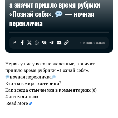
а значит пришло время рубрики
«Познай себя».
— ночная
перекличка
0 МИН. ЧТЕНИЯ
Нервы у нас у всех не железные, а значит
пришло время рубрики «Познай себя».
ночная перекличка
Кто ты в мире эзотерики?
Как всегда отмечаемся в комментариях :)))
#интеллиньюз
Read More
​