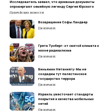
Исследователь заявил, что архивные документы
опровергают семейную легенду Сергея Юрского
ЕВРЕЙСКИЕ НОВОСТИ
Возвращение Софы Ландвер
В ИЗРАИЛЕ
Грета Тунберг: от святой климата к
иконе радикализма
В ИЗРАИЛЕ
Биньямин Нетаниягу: Мы не
создадим тут палестинское
государство террора
В ИЗРАИЛЕ
Израиль ужесточает стандарты
покрытия и качества мобильных
сетей
В ИЗРАИЛЕ