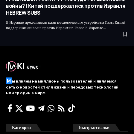
войны? | Китай поддержал иск против Израиля
HEBREW SUBS
В Израиле представили план послевоенного устройства Газы Китай
поддержал исковые против Израиля в Гааге В Израиле…
М
ы влияем на миллионы пользователей и являемся
сетью новостей стиля жизни и передовых технологий
номер один в мире.
Категории
Быстрые ссылки