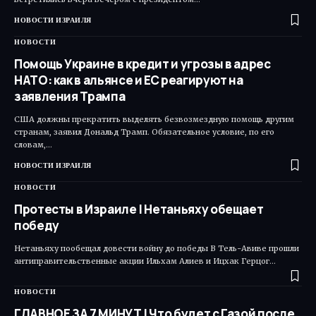
НОВОСТИ ИЗРАИЛЯ
НОВОСТИ
Помощь Украине в кредит и угрозы в адрес
НАТО: как в альянсе и ЕС реагируют на
заявления Трампа
США должны прекратить выделять безвозмездную помощь другим
странам, заявил Дональд Трамп. Обязательное условие, по его
словам,…
НОВОСТИ ИЗРАИЛЯ
НОВОСТИ
Протесты в Израиле | Нетаньяху обещает
победу
Нетаньяху пообещал довести войну до победы В Тель-Авиве прошли
антиправительственные акции Ильхам Алиев и Ицхак Герцог…
НОВОСТИ
ГЛАВНОЕ ЗА 7 МИНУТ | Что будет с Газой после