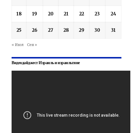
18
19
20
21
22
23
24
25
26
27
28
29
30
31
« Июл
Сен »
Видеодайджест Израиль и израильтяне