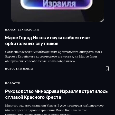
НАУКА
ТЕХНОЛОГИИ
Марс: Город Инков и пауки в объективе
орбитальных спутников
Согласно последним наблюдениям орбитального аппарата Mars
Express Еврейского космического агентства, на Марсе были
обнаружены своеобразные «паукообразные»…
НОВОСТИ ИЗРАИЛЯ
НОВОСТИ
Руководство Минздрава Израиля встретилось
с главой Красного Креста
Министр здравоохранения Уриэль Буссо и генеральный директор
Министерства здравоохранения Моше Бар Симан Тов
встретились вчера вечером с президентом…