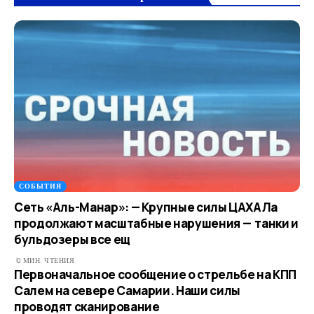
СОБЫТИЯ
Сеть «Аль-Манар»: — Крупные силы ЦАХАЛа
продолжают масштабные нарушения — танки и
бульдозеры все ещ
0 МИН. ЧТЕНИЯ
Первоначальное сообщение о стрельбе на КПП
Салем на севере Самарии. Наши силы
проводят сканирование