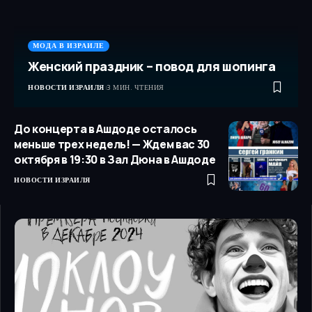
МОДА В ИЗРАИЛЕ
Женский праздник – повод для шопинга
НОВОСТИ ИЗРАИЛЯ
3 МИН. ЧТЕНИЯ
До концерта в Ашдоде осталось
меньше трех недель! — Ждем вас 30
октября в 19:30 в Зал Дюна в Ашдоде
НОВОСТИ ИЗРАИЛЯ