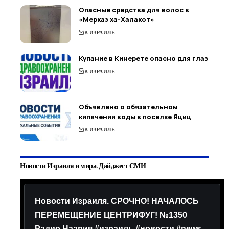
Опасные средства для волос в
«Мерказ ха-Халакот»
В ИЗРАИЛЕ
Купание в Кинерете опасно для глаз
В ИЗРАИЛЕ
Объявлено о обязательном
кипячении воды в поселке Яциц
В ИЗРАИЛЕ
Новости Израиля и мира. Дайджест СМИ