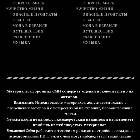
СЕКРЕТЫ МИРА
СЕКРЕТЫ МИРА
КАЧЕСТВО ЖИЗНИ
КАЧЕСТВО ЖИЗНИ
ОПАСНЫЕ ПРОДУКТЫ
ОПАСНЫЕ ПРОДУКТЫ
КРАСОТА
КРАСОТА
МОДА В ИЗРАИЛЕ
МОДА В ИЗРАИЛЕ
ПУТЕШЕСТВИЯ
ПУТЕШЕСТВИЯ
РАЗВЛЕЧЕНИЯ
РАЗВЛЕЧЕНИЯ
МУЗЫКА
МУЗЫКА
Материалы сторонних СМИ содержат оценки исключительно их
авторов.
Внимание:
Использование материалов допускается только с
разрешения авторов и с гиперссылкой на страницу первоисточника
статьи.
Newsisra.com не является коммерческим изданием и не извлекает
прибыль из публикуемых материалов.
Внимание! Сайт
работает в тестовом режиме настройки и отладки с
использованием ИИ. В вязи с чем могут наблюдаться технические