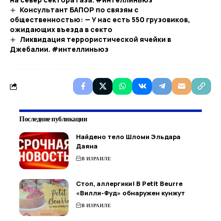
Консультант БАПОР по связям с
общественностью: — У нас есть 550 грузовиков,
ожидающих въезда в секто
Ликвидация террористической ячейки в
Джебалии. #интеллиньюз
Последние публикации
Найдено тело Шломи Эльдара
Даяна
В ИЗРАИЛЕ
Стоп, аллергики! В Petit Beurre
«Вилли-Фуд» обнаружен кунжут
В ИЗРАИЛЕ