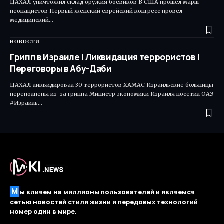
ЦАХАЛ уничтожил склад оружия боевиков В США прошёл марш
неонацистов Первый женский еврейский конгресс провел
медицинский…
НОВОСТИ
Грипп в Израиле | Ликвидация террористов |
Переговоры в Абу-Даби
ЦАХАЛ ликвидировал 30 террористов ХАМАС Израильские больницы
переполнены из-за гриппа Министр экономики Израиля посетил ОАЭ
#Израиль…
М
ы влияем на миллионы пользователей и являемся
сетью новостей стиля жизни и передовых технологий
номер один в мире.