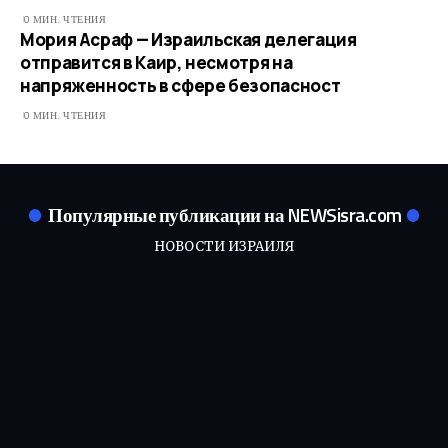
0 МИН. ЧТЕНИЯ
Мория Асраф — Израильская делегация
отправится в Каир, несмотря на
напряженность в сфере безопасност
0 МИН. ЧТЕНИЯ
Популярные публикации на NEWSisra.com
НОВОСТИ ИЗРАИЛЯ