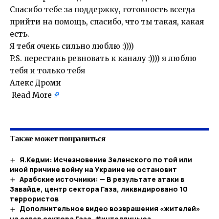
Спасибо тебе за поддержку, готовность всегда
прийти на помощь, спасибо, что ты такая, какая
есть.
Я тебя очень сильно люблю :))))
P.S. перестань ревновать к каналу :)))) я люблю
тебя и только тебя
Алекс Дроми
Read More
​
Также может понравиться
Я.Кедми: Исчезновение Зеленского по той или
иной причине войну на Украине не остановит
Арабские источники: — В результате атаки в
Завайде, центр сектора Газа, ликвидировано 10
террористов
Дополнительное видео возврашения «жителей»
на север сектора Газа. #интеллиньюз