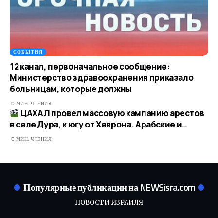
СОБЫТИЯ
12 канал, первоначальное сообщение:
Министерство здравоохранения приказало
больницам, которые должны
0 МИН. ЧТЕНИЯ
ЦАХАЛ провел массовую кампанию арестов
в селе Дура, к югу от Хеврона. Арабские и…​
0 МИН. ЧТЕНИЯ
Популярные публикации на NEWSisra.com
НОВОСТИ ИЗРАИЛЯ