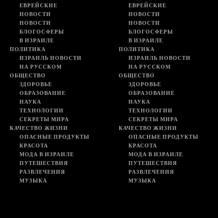
ЕВРЕЙСКИЕ
ЕВРЕЙСКИЕ
НОВОСТИ
НОВОСТИ
НОВОСТИ
НОВОСТИ
БЛОГОСФЕРЫ
БЛОГОСФЕРЫ
В ИЗРАИЛЕ
В ИЗРАИЛЕ
ПОЛИТИКА
ПОЛИТИКА
ИЗРАИЛЬ НОВОСТИ
ИЗРАИЛЬ НОВОСТИ
НА РУССКОМ
НА РУССКОМ
ОБЩЕСТВО
ОБЩЕСТВО
ЗДОРОВЬЕ
ЗДОРОВЬЕ
ОБРАЗОВАНИЕ
ОБРАЗОВАНИЕ
НАУКА
НАУКА
ТЕХНОЛОГИИ
ТЕХНОЛОГИИ
СЕКРЕТЫ МИРА
СЕКРЕТЫ МИРА
КАЧЕСТВО ЖИЗНИ
КАЧЕСТВО ЖИЗНИ
ОПАСНЫЕ ПРОДУКТЫ
ОПАСНЫЕ ПРОДУКТЫ
КРАСОТА
КРАСОТА
МОДА В ИЗРАИЛЕ
МОДА В ИЗРАИЛЕ
ПУТЕШЕСТВИЯ
ПУТЕШЕСТВИЯ
РАЗВЛЕЧЕНИЯ
РАЗВЛЕЧЕНИЯ
МУЗЫКА
МУЗЫКА