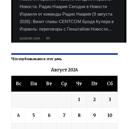
Что опубликовано в этот день
Август 2024
Вс
Пн
Вт
Ср
Чт
Пт
Сб
1
2
3
4
5
6
7
8
9
10