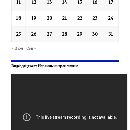
11
12
13
14
15
16
17
18
19
20
21
22
23
24
25
26
27
28
29
30
31
« Июл
Сен »
Видеодайджест Израиль и израильтяне