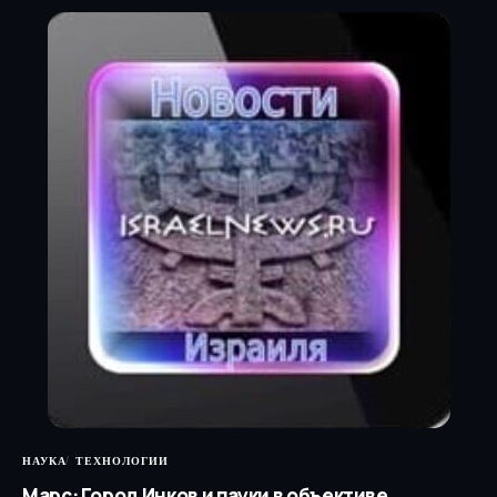
НАУКА
ТЕХНОЛОГИИ
Марс: Город Инков и пауки в объективе