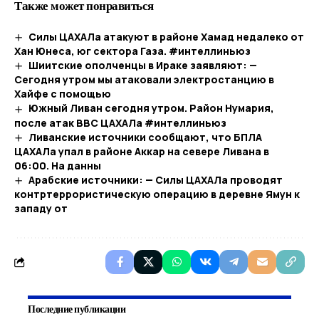
Также может понравиться
Силы ЦАХАЛа атакуют в районе Хамад недалеко от
Хан Юнеса, юг сектора Газа. #интеллиньюз
Шиитские ополченцы в Ираке заявляют: —
Сегодня утром мы атаковали электростанцию ​​в
Хайфе с помощью
Южный Ливан сегодня утром. Район Нумария,
после атак ВВС ЦАХАЛа #интеллиньюз
Ливанские источники сообщают, что БПЛА
ЦАХАЛа упал в районе Аккар на севере Ливана в
06:00. На данны
Арабские источники: — Силы ЦАХАЛа проводят
контртеррористическую операцию в деревне Ямун к
западу от
Последние публикации