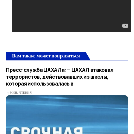
Вам также может понравиться
Пресс-служба ЦАХАЛа: — ЦАХАЛ атаковал
террористов, действовавших из школы,
которая использовалась в
1 МИН. ЧТЕНИЯ