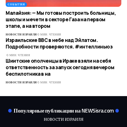
СОБЫТИЯ
Малайзия: — Мы готовы построить больницы,
школы и мечети в секторе Газа на первом
этапе, а на втором
НОВОСТИ ИЗРАИЛЯ
0 МИН. ЧТЕНИЯ
Израильские ВВС в небе над Эйлатом.
Подробности проверяются. #интеллиньюз
0 МИН. ЧТЕНИЯ
Шиитские ополченцы в Ираке взяли на себя
ответственность за запуск сегодня вечером
беспилотника в на
НОВОСТИ ИЗРАИЛЯ
0 МИН. ЧТЕНИЯ
Популярные публикации на NEWSisra.com
НОВОСТИ ИЗРАИЛЯ