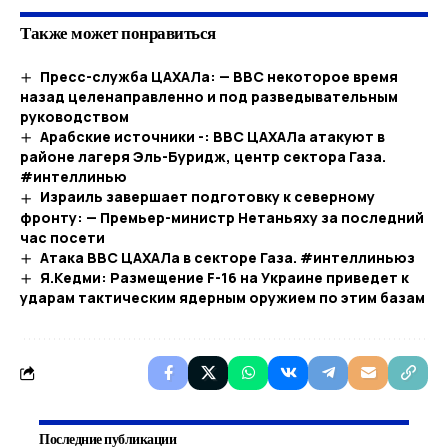
Также может понравиться
Пресс-служба ЦАХАЛа: — ВВС некоторое время
назад целенаправленно и под разведывательным
руководством
Арабские источники -: ВВС ЦАХАЛа атакуют в
районе лагеря Эль-Буридж, центр сектора Газа.
#интеллинью
Израиль завершает подготовку к северному
фронту: — Премьер-министр Нетаньяху за последний
час посети
Атака ВВС ЦАХАЛа в секторе Газа. #интеллиньюз
Я.Кедми: Размещение F-16 на Украине приведет к
ударам тактическим ядерным оружием по этим базам
Последние публикации