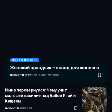
МОДА В ИЗРАИЛЕ
Женский праздник – повод для шопинга
НОВОСТИ ИЗРАИЛЯ
3 МИН. ЧТЕНИЯ
И мир перевернулся: Чему учит
малышей насилие над Бабой Ягой и
Кащеем
НОВОСТИ ИЗРАИЛЯ