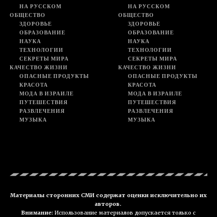
НА РУССКОМ
НА РУССКОМ
ОБЩЕСТВО
ОБЩЕСТВО
ЗДОРОВЬЕ
ЗДОРОВЬЕ
ОБРАЗОВАНИЕ
ОБРАЗОВАНИЕ
НАУКА
НАУКА
ТЕХНОЛОГИИ
ТЕХНОЛОГИИ
СЕКРЕТЫ МИРА
СЕКРЕТЫ МИРА
КАЧЕСТВО ЖИЗНИ
КАЧЕСТВО ЖИЗНИ
ОПАСНЫЕ ПРОДУКТЫ
ОПАСНЫЕ ПРОДУКТЫ
КРАСОТА
КРАСОТА
МОДА В ИЗРАИЛЕ
МОДА В ИЗРАИЛЕ
ПУТЕШЕСТВИЯ
ПУТЕШЕСТВИЯ
РАЗВЛЕЧЕНИЯ
РАЗВЛЕЧЕНИЯ
МУЗЫКА
МУЗЫКА
Материалы сторонних СМИ содержат оценки исключительно их
авторов.
Внимание:
Использование материалов допускается только с