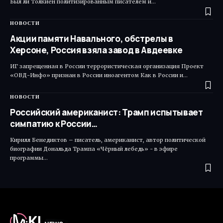
Был ли Толкиен политизированным писателем и…
НОВОСТИ
Акции памяти Навального, обстрелы в
Херсоне, Россия взяла завод в Авдеевке
ИГ запрещенная в России террористическая организация Проект
«ОВД-Инфо» признан в России иноагентом Как в России и…
НОВОСТИ
Российский американист: Трамп испытывает
симпатию к России…
Кирилл Бенедиктов – писатель, американист, автор политической
биографии Дональда Трампа «Чёрный лебедь» - в эфире
программы…