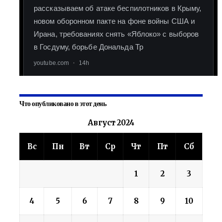
Что опубликовано в этот день
Август 2024
Вс
Пн
Вт
Ср
Чт
Пт
Сб
1
2
3
4
5
6
7
8
9
10