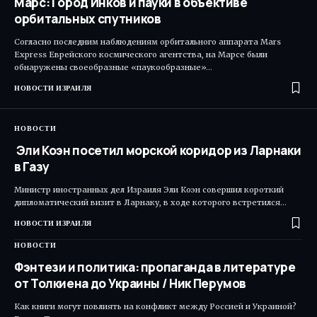
Марс: Город Инков и пауки в объективе
орбитальных спутников
Согласно последним наблюдениям орбитального аппарата Mars
Express Еврейского космического агентства, на Марсе были
обнаружены своеобразные «паукообразные»…
НОВОСТИ ИЗРАИЛЯ
НОВОСТИ
Эли Коэн посетил морской коридор из Ларнаки
в Газу
Министр иностранных дел Израиля Эли Коэн совершил короткий
дипломатический визит в Ларнаку, в ходе которого встретился…
НОВОСТИ ИЗРАИЛЯ
НОВОСТИ
Фэнтези и политика: пропаганда в литературе
от Толкиена до Украины / Ник Перумов
Как книги могут повлиять на конфликт между Россией и Украиной?